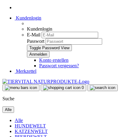
Kundenlogin
Kundenlogin
E-Mail
Passwort
Toggle Password View
Konto erstellen
Passwort vergessen?
Merkzettel
0
Suche
Alle
Alle
HUNDEWELT
KATZENWELT
PFERDEWELT