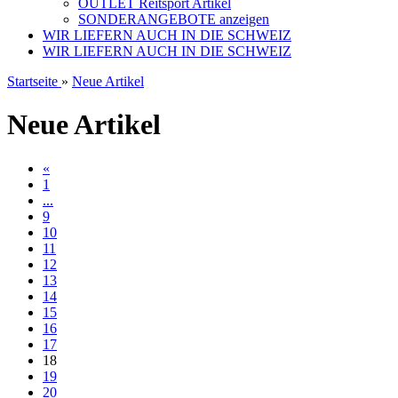
OUTLET Reitsport Artikel
SONDERANGEBOTE anzeigen
WIR LIEFERN AUCH IN DIE SCHWEIZ
WIR LIEFERN AUCH IN DIE SCHWEIZ
Startseite
»
Neue Artikel
Neue Artikel
«
1
...
9
10
11
12
13
14
15
16
17
18
19
20