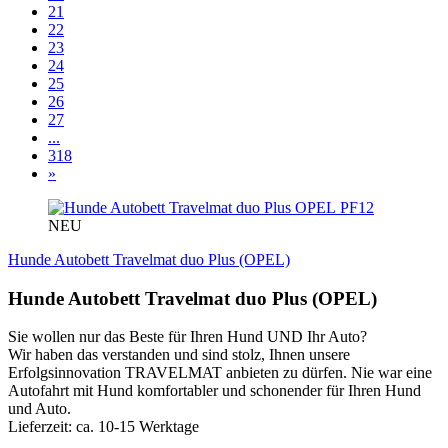
21
22
23
24
25
26
27
...
318
»
PF12
NEU
Hunde Autobett Travelmat duo Plus (OPEL)
Hunde Autobett Travelmat duo Plus (OPEL)
Sie wollen nur das Beste für Ihren Hund UND Ihr Auto?
Wir haben das verstanden und sind stolz, Ihnen unsere
Erfolgsinnovation TRAVELMAT anbieten zu dürfen. Nie war eine
Autofahrt mit Hund komfortabler und schonender für Ihren Hund
und Auto.
Lieferzeit: ca. 10-15 Werktage