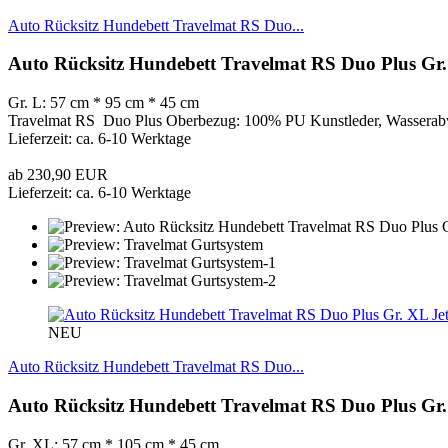
Auto Rücksitz Hundebett Travelmat RS Duo...
Auto Rücksitz Hundebett Travelmat RS Duo Plus Gr.
Gr. L: 57 cm * 95 cm * 45 cm
Travelmat RS Duo Plus Oberbezug: 100% PU Kunstleder, Wasserabw
Lieferzeit: ca. 6-10 Werktage
ab 230,90 EUR
Lieferzeit: ca. 6-10 Werktage
NEU
Auto Rücksitz Hundebett Travelmat RS Duo...
Auto Rücksitz Hundebett Travelmat RS Duo Plus Gr.
Gr. XL: 57 cm * 105 cm * 45 cm