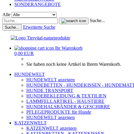
SONDERANGEBOTE
Alle
Suche...
Erweiterte Suche
Suche...
Ihr Warenkorb
0,00 EUR
Sie haben noch keine Artikel in Ihrem Warenkorb.
HUNDEWELT
HUNDEWELT anzeigen
HUNDEBETTEN - HUNDEKISSEN - HUNDEMAT
HUNDE TRANSPORT
HUNDEBEKLEIDUNG & TEXTILIEN
LAMMFELLARTIKEL - HAUSTIERE
HUNDEHALSBÄNDER & GESCHIRRE
PFLEGEPRODUKTE für Hunde
HUNDEWELT anzeigen
KATZENWELT
KATZENWELT anzeigen
KATZENBETTEN - KATZENKISSEN