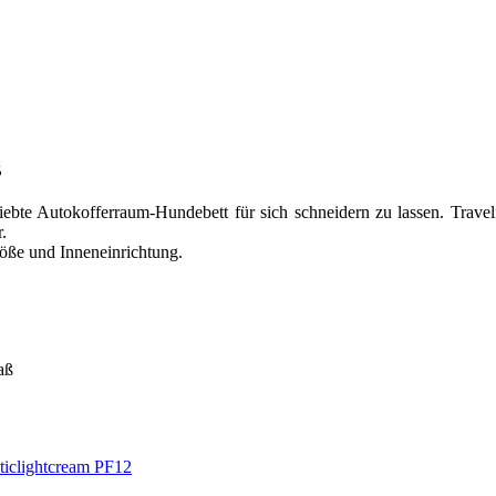
ß
ebte Autokofferraum-Hundebett für sich schneidern zu lassen. Travel
.
öße und Inneneinrichtung.
PF12