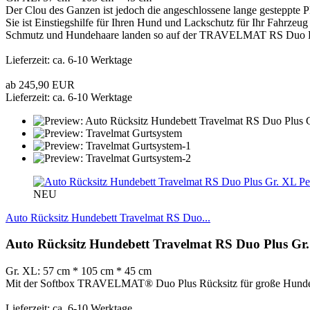
Der Clou des Ganzen ist jedoch die angeschlossene lange gesteppte P
Sie ist Einstiegshilfe für Ihren Hund und Lackschutz für Ihr Fahrzeug
Schmutz und Hundehaare landen so auf der TRAVELMAT RS Duo Plu
Lieferzeit: ca. 6-10 Werktage
ab 245,90 EUR
Lieferzeit: ca. 6-10 Werktage
NEU
Auto Rücksitz Hundebett Travelmat RS Duo...
Auto Rücksitz Hundebett Travelmat RS Duo Plus Gr
Gr. XL: 57 cm * 105 cm * 45 cm
Mit der Softbox TRAVELMAT® Duo Plus Rücksitz für große Hunde f
Lieferzeit: ca. 6-10 Werktage