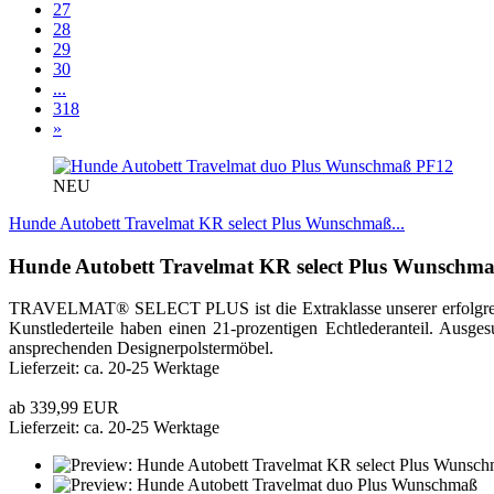
27
28
29
30
...
318
»
PF12
NEU
Hunde Autobett Travelmat KR select Plus Wunschmaß...
Hunde Autobett Travelmat KR
select Plus
Wunschma
TRAVELMAT® SELECT PLUS ist die Extraklasse unserer erfolgreiche
Kunstlederteile haben einen 21-prozentigen Echtlederanteil. Ausg
ansprechenden Designerpolstermöbel.
Lieferzeit: ca. 20-25 Werktage
ab 339,99 EUR
Lieferzeit: ca. 20-25 Werktage