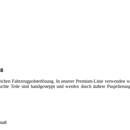
ß
n Fahrzeugpolsterlösung. In unserer Premium-Linie verwenden wir n
esuchte Teile sind handgesteppt und werden durch äußere Paspelieru