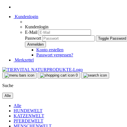
Kundenlogin
Kundenlogin
E-Mail
Passwort
Toggle Password
Konto erstellen
Passwort vergessen?
Merkzettel
0
Suche
Alle
Alle
HUNDEWELT
KATZENWELT
PFERDEWELT
MENSCHENWELT