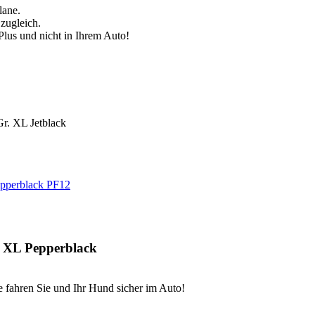
lane.
 zugleich.
s und nicht in Ihrem Auto!
PF12
. XL Pepperblack
ahren Sie und Ihr Hund sicher im Auto!