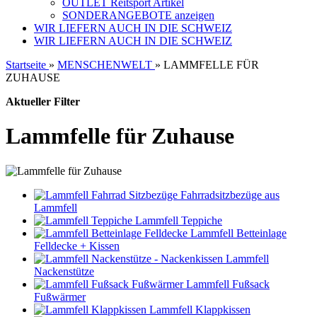
OUTLET Reitsport Artikel
SONDERANGEBOTE anzeigen
WIR LIEFERN AUCH IN DIE SCHWEIZ
WIR LIEFERN AUCH IN DIE SCHWEIZ
Startseite
»
MENSCHENWELT
»
LAMMFELLE FÜR
ZUHAUSE
Aktueller Filter
Lammfelle für Zuhause
Fahrradsitzbezüge aus
Lammfell
Lammfell Teppiche
Lammfell Betteinlage
Felldecke + Kissen
Lammfell
Nackenstütze
Lammfell Fußsack
Fußwärmer
Lammfell Klappkissen