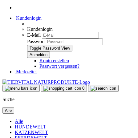
Kundenlogin
Kundenlogin
E-Mail
Passwort
Toggle Password View
Konto erstellen
Passwort vergessen?
Merkzettel
0
Suche
Alle
Alle
HUNDEWELT
KATZENWELT
PFERDEWELT