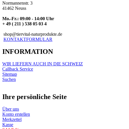
Normannenstr. 3
41462 Neuss
Mo.-Fr.: 09:00 - 14:00 Uhr
+ 49 ( 211 ) 538 05 03 4
shop@tiervital-naturprodukte.de
KONTAKTFORMULAR
INFORMATION
WIR LIEFERN AUCH IN DIE SCHWEIZ
Callback Service
Sitemap
Suchen
Ihre persönliche Seite
Über uns
Konto erstellen
Merkzettel
Kasse