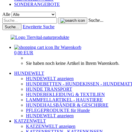
SONDERANGEBOTE
Alle
Suche...
Erweiterte Suche
Suche...
Ihr Warenkorb
0,00 EUR
Sie haben noch keine Artikel in Ihrem Warenkorb.
HUNDEWELT
HUNDEWELT anzeigen
HUNDEBETTEN - HUNDEKISSEN - HUNDEMAT
HUNDE TRANSPORT
HUNDEBEKLEIDUNG & TEXTILIEN
LAMMFELLARTIKEL - HAUSTIERE
HUNDEHALSBÄNDER & GESCHIRRE
PFLEGEPRODUKTE für Hunde
HUNDEWELT anzeigen
KATZENWELT
KATZENWELT anzeigen
KATZENBETTEN - KATZENKISSEN