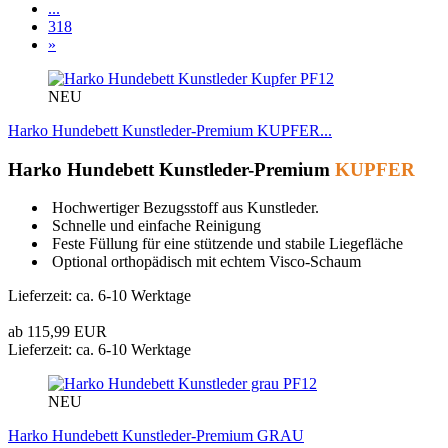
...
318
»
PF12
NEU
Harko Hundebett Kunstleder-Premium KUPFER...
Harko Hundebett Kunstleder-Premium
KUPFER
Hochwertiger Bezugsstoff aus Kunstleder.
Schnelle und einfache Reinigung
Feste Füllung für eine stützende und stabile Liegefläche
Optional orthopädisch mit echtem Visco-Schaum
Lieferzeit: ca. 6-10 Werktage
ab 115,99 EUR
Lieferzeit: ca. 6-10 Werktage
PF12
NEU
Harko Hundebett Kunstleder-Premium GRAU