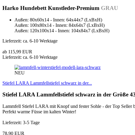
Harko Hundebett Kunstleder-Premium
GRAU
Außen: 80x60x14 - Innen: 64x44x7 (LxBxH)
Außen: 100x80x14 - Innen: 84x64x7 (LxBxH)
Außen: 120x100x14 - Innen: 104x84x7 (LxBxH)
Lieferzeit: ca. 6-10 Werktage
ab 115,99 EUR
Lieferzeit: ca. 6-10 Werktage
NEU
Stiefel LARA Lammfellstiefel schwarz in der...
Stiefel LARA Lammfellstiefel schwarz in der Größe 4
Lammfell Stiefel LARA mit Knopf und fester Sohle - der Top Seller
Perfekt warme Füsse im kalten Winter!
Lieferzeit: 3-5 Tage
78,90 EUR