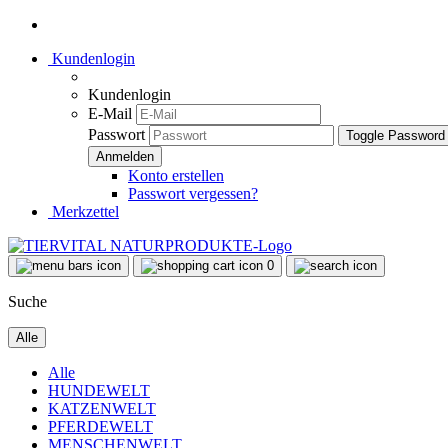
Kundenlogin
Kundenlogin
E-Mail
Passwort
Toggle Password
Konto erstellen
Passwort vergessen?
Merkzettel
0
Suche
Alle
Alle
HUNDEWELT
KATZENWELT
PFERDEWELT
MENSCHENWELT