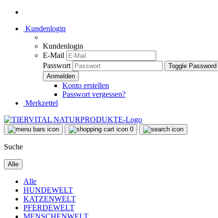
Kundenlogin
Kundenlogin
E-Mail
Passwort
Toggle Password
Konto erstellen
Passwort vergessen?
Merkzettel
0
Suche
Alle
Alle
HUNDEWELT
KATZENWELT
PFERDEWELT
MENSCHENWELT