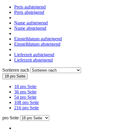
Preis aufsteigend
Preis absteigend
Name aufsteigend
Name absteigend
Einstelldatum aufsteigend
Einstelldatum absteigend
Lieferzeit aufsteigend
Lieferzeit absteigend
Sortieren nach
18 pro Seite
18 pro Seite
36 pro Seite
54 pro Seite
108 pro Seite
216 pro Seite
pro Seite