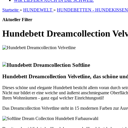
WIR LIEFERN AUCH IN DIE SCHWEIZ
Startseite
»
HUNDEWELT
»
HUNDEBETTEN - HUNDEKISSEN
Aktueller Filter
Hundebett Dreamcollection Velv
Hundebett Dreamcollection Velvetline, das schöne un
Dieses schöne und elegante Hundebett besticht allem voran durch sei
Nicht nur bildet er eine weiche und äußerst anschmiegsame Oberflä
Ihren Wohnräumen - ganz egal welcher Einrichtungsstil!
Das Dreamcollection Velvetline steht in 15 modernen Farben zur Aus