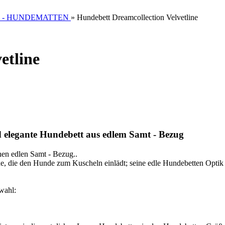
 - HUNDEMATTEN
»
Hundebett Dreamcollection Velvetline
etline
d elegante Hundebett aus edlem Samt - Bezug
nen edlen Samt - Bezug..
che, die den Hunde zum Kuscheln einlädt; seine edle Hundebetten Opt
wahl: