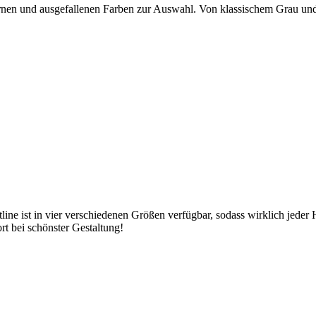
ernen und ausgefallenen Farben zur Auswahl. Von klassischem Grau und
ine ist in vier verschiedenen Größen verfügbar, sodass wirklich jede
t bei schönster Gestaltung!