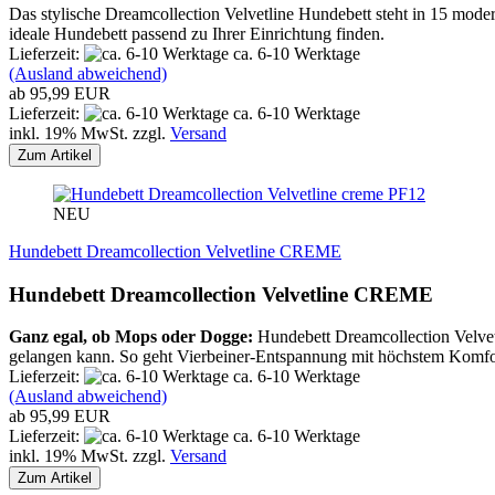
Das stylische Dreamcollection Velvetline Hundebett steht in 15 mod
ideale Hundebett passend zu Ihrer Einrichtung finden.
Lieferzeit:
ca. 6-10 Werktage
(Ausland abweichend)
ab 95,99 EUR
Lieferzeit:
ca. 6-10 Werktage
inkl. 19% MwSt. zzgl.
Versand
Zum Artikel
PF12
NEU
Hundebett Dreamcollection Velvetline CREME
Hundebett Dreamcollection Velvetline CREME
Ganz egal, ob Mops oder Dogge:
Hundebett Dreamcollection Velvetl
gelangen kann. So geht Vierbeiner-Entspannung mit höchstem Komfor
Lieferzeit:
ca. 6-10 Werktage
(Ausland abweichend)
ab 95,99 EUR
Lieferzeit:
ca. 6-10 Werktage
inkl. 19% MwSt. zzgl.
Versand
Zum Artikel