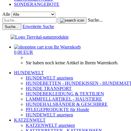
SONDERANGEBOTE
Alle
Suche...
Erweiterte Suche
Suche...
Ihr Warenkorb
0,00 EUR
Sie haben noch keine Artikel in Ihrem Warenkorb.
HUNDEWELT
HUNDEWELT anzeigen
HUNDEBETTEN - HUNDEKISSEN - HUNDEMAT
HUNDE TRANSPORT
HUNDEBEKLEIDUNG & TEXTILIEN
LAMMFELLARTIKEL - HAUSTIERE
HUNDEHALSBÄNDER & GESCHIRRE
PFLEGEPRODUKTE für Hunde
HUNDEWELT anzeigen
KATZENWELT
KATZENWELT anzeigen
KATZENBETTEN - KATZENKISSEN