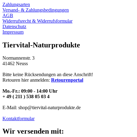
Zahlungsarten
Versand- & Zahlungsbedingungen
AGB
Widerrufsrecht & Widerrufsformular
Datenschutz
Impressum
Tiervital-Naturprodukte
Normannenstr. 3
41462 Neuss
Bitte keine Rücksendungen an diese Anschrift!
Retouren hier anmelden:
Retourenportal
Mo.-Fr.: 09:00 - 14:00 Uhr
+ 49 ( 211 ) 538 05 03 4
E-Mail: shop@tiervital-naturprodukte.de
Kontaktformular
Wir versenden mit: