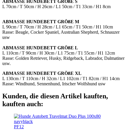
ABMASSE HUNDEBETT GRÖßE S
L 70cm / T 50cm / H 26cm / L1 50cm / T1 33cm / H1 8cm
ABMASSE HUNDEBETT GRÖßE M
L 90cm / T 70cm / H 28cm / L1 65cm / T1 50cm / H1 10cm
Rasse: Beagle, Cocker Spaniel, Australian Shepherd, Schnauzer
usw
ABMASSE HUNDEBETT GRÖßE L
L 110cm / T 90cm / H 30cm / L1 75cm / T1 55cm / H1 12cm
Rasse: Golden Retriever, Husky, Ridgeback, Labrador, Dalmatiner
usw.
ABMASSE HUNDEBETT GRÖßE XL
L 130cm / T 110cm / H 32cm / L1 102cm / T1 82cm / H1 14cm
Rasse: Windhund, Sennenhund, Irischer Wolfshund usw
Kunden, die diesen Artikel kauften,
kauften auch:
PF12