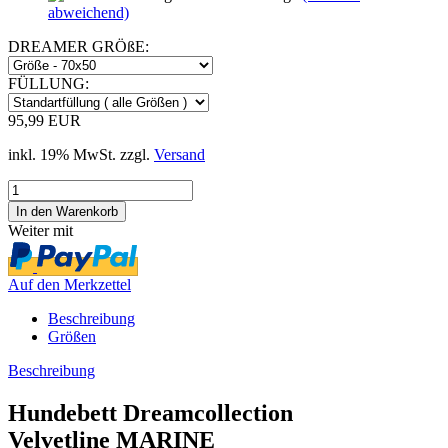
abweichend)
DREAMER GRÖßE:
FÜLLUNG:
95,99 EUR
inkl. 19% MwSt. zzgl.
Versand
Weiter mit
Auf den Merkzettel
Beschreibung
Größen
Beschreibung
Hundebett Dreamcollection
Velvetline MARINE