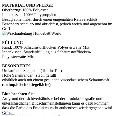
MATERIAL UND PFLEGE
Oberbezug: 100% Polyester
Innenkissen: 100% Polypropylen
Bezug abnehmbar durch einen eingenähten Reißverschluß
Besonders scheuer- und abriebfest, jedoch weich und angenehm im
Griff
FÜLLUNG
Rand: 100% Schaumstoffflocken-Polyesterwatte-Mix
Innenkissen: Standardfüllung aus Schaumstoffflocken-
Polyesterwatte-Mix
BESONDERES
Umlaufende Steppnaht (Ton-in-Ton)
Hohe Seitenränder - stabil gefüllt
erhältlich auch mit einem gesunden viscoelastischem Schaumstoff
(orthopädische Liegefläche)
Bitte beachten Sie:
Aufgrund der Lichtverhältnisse bei der Produktfotografie und
unterschiedlichen Bildschirmeinstellungen kann es dazu kommen,
dass die Farbe des Produktes nicht authentisch wiedergegeben wird.
Größen