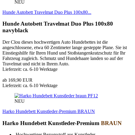
NEU
Hunde Autobett Travelmat Duo Plus 100x80...
Hunde Autobett Travelmat Duo Plus 100x80
navyblack
Der Clou dieses hochwertigen Auto Hundebettes ist die
angeschlossene, etwa 60 Zentimeter lange gesteppte Plane. Sie ist
Einstiegshilfe für Ihren Hund und Stoßstangenkratzschutz für Ihr
Fahrzeug zugleich. Schmutz und Hundehaare landen so auf der
Travelmat und nicht in Ihrem Auto.
Lieferzeit: ca. 6-10 Werktage
ab 169,90 EUR
Lieferzeit: ca. 6-10 Werktage
PF12
NEU
Harko Hundebett Kunstleder-Premium BRAUN
Harko Hundebett Kunstleder-Premium
BRAUN
Hochwertiger Bezugsstoff aus Kunstleder.