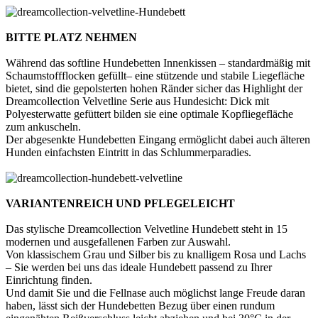
BITTE PLATZ NEHMEN
Während das softline Hundebetten Innenkissen – standardmäßig mit
Schaumstoffflocken gefüllt– eine stützende und stabile Liegefläche
bietet, sind die gepolsterten hohen Ränder sicher das Highlight der
Dreamcollection Velvetline Serie aus Hundesicht: Dick mit
Polyesterwatte gefüttert bilden sie eine optimale Kopfliegefläche
zum ankuscheln.
Der abgesenkte Hundebetten Eingang ermöglicht dabei auch älteren
Hunden einfachsten Eintritt in das Schlummerparadies.
VARIANTENREICH UND PFLEGELEICHT
Das stylische Dreamcollection Velvetline Hundebett steht in 15
modernen und ausgefallenen Farben zur Auswahl.
Von klassischem Grau und Silber bis zu knalligem Rosa und Lachs
– Sie werden bei uns das ideale Hundebett passend zu Ihrer
Einrichtung finden.
Und damit Sie und die Fellnase auch möglichst lange Freude daran
haben, lässt sich der Hundebetten Bezug über einen rundum