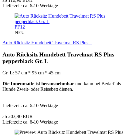
ab 116,90 EUR
Lieferzeit: ca. 6-10 Werktage
PF12
NEU
Auto Rücksitz Hundebett Travelmat RS Plus...
Auto Rücksitz Hundebett Travelmat RS Plus
pepperblack Gr. L
Gr. L: 57 cm * 95 cm * 45 cm
Die Innenmatte ist herausnehmbar
und kann bei Bedarf als
Hunde Zweit- oder Reisebett dienen.
Lieferzeit: ca. 6-10 Werktage
ab 203,90 EUR
Lieferzeit: ca. 6-10 Werktage