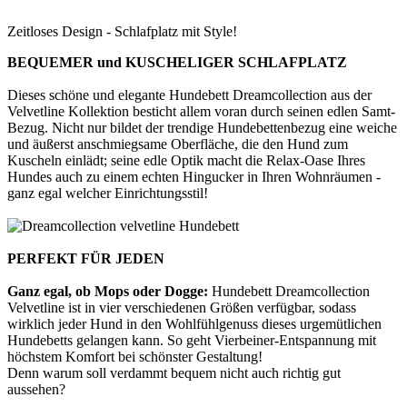
Zeitloses Design - Schlafplatz mit Style!
BEQUEMER und KUSCHELIGER SCHLAFPLATZ
Dieses schöne und elegante Hundebett Dreamcollection aus der
Velvetline Kollektion besticht allem voran durch seinen edlen Samt-
Bezug. Nicht nur bildet der trendige Hundebettenbezug eine weiche
und äußerst anschmiegsame Oberfläche, die den Hund zum
Kuscheln einlädt; seine edle Optik macht die Relax-Oase Ihres
Hundes auch zu einem echten Hingucker in Ihren Wohnräumen -
ganz egal welcher Einrichtungsstil!
PERFEKT FÜR JEDEN
Ganz egal, ob Mops oder Dogge:
Hundebett Dreamcollection
Velvetline ist in vier verschiedenen Größen verfügbar, sodass
wirklich jeder Hund in den Wohlfühlgenuss dieses urgemütlichen
Hundebetts gelangen kann. So geht Vierbeiner-Entspannung mit
höchstem Komfort bei schönster Gestaltung!
Denn warum soll verdammt bequem nicht auch richtig gut
aussehen?