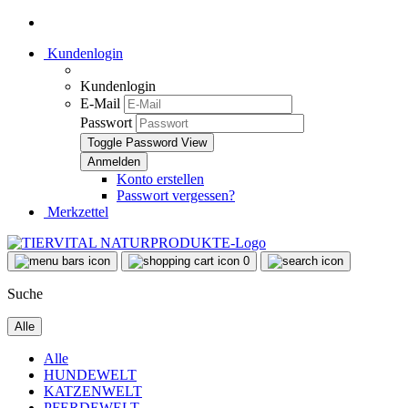
Kundenlogin
Kundenlogin
E-Mail
Passwort
Toggle Password View
Konto erstellen
Passwort vergessen?
Merkzettel
0
Suche
Alle
Alle
HUNDEWELT
KATZENWELT
PFERDEWELT