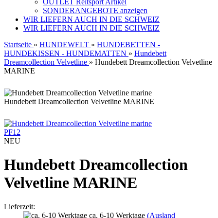
OUTLET Reitsport Artikel
SONDERANGEBOTE anzeigen
WIR LIEFERN AUCH IN DIE SCHWEIZ
WIR LIEFERN AUCH IN DIE SCHWEIZ
Startseite
»
HUNDEWELT
»
HUNDEBETTEN -
HUNDEKISSEN - HUNDEMATTEN
»
Hundebett
Dreamcollection Velvetline
»
Hundebett Dreamcollection Velvetline
MARINE
Hundebett Dreamcollection Velvetline MARINE
PF12
NEU
Hundebett Dreamcollection
Velvetline MARINE
Lieferzeit:
ca. 6-10 Werktage
(Ausland