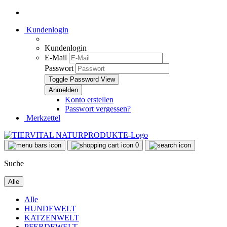
Kundenlogin
Kundenlogin
E-Mail
Passwort
Toggle Password View
Konto erstellen
Passwort vergessen?
Merkzettel
0
Suche
Alle
Alle
HUNDEWELT
KATZENWELT
PFERDEWELT