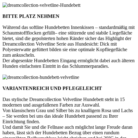
BITTE PLATZ NEHMEN
Während das softline Hundebetten Innenkissen – standardmäßig mit
Schaumstoffflocken gefüllt– eine stützende und stabile Liegefläche
bietet, sind die gepolsterten hohen Ränder sicher das Highlight der
Dreamcollection Velvetline Serie aus Hundesicht: Dick mit
Polyesterwatte gefüttert bilden sie eine optimale Kopfliegefläche
zum ankuscheln.
Der abgesenkte Hundebetten Eingang ermöglicht dabei auch älteren
Hunden einfachsten Eintritt in das Schlummerparadies.
VARIANTENREICH UND PFLEGELEICHT
Das stylische Dreamcollection Velvetline Hundebett steht in 15
modernen und ausgefallenen Farben zur Auswahl.
Von klassischem Grau und Silber bis zu knalligem Rosa und Lachs
– Sie werden bei uns das ideale Hundebett passend zu Ihrer
Einrichtung finden.
Und damit Sie und die Fellnase auch möglichst lange Freude daran
haben, lässt sich der Hundebetten Bezug über einen rundum