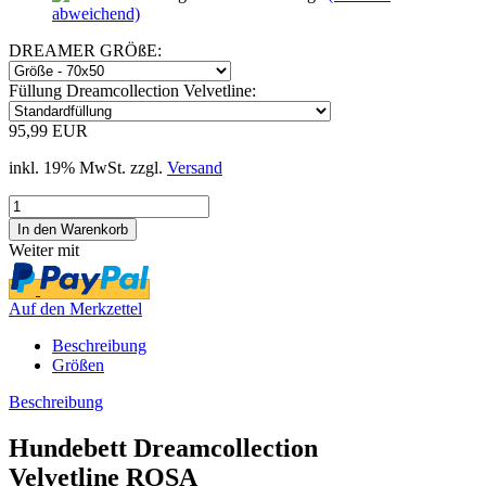
abweichend)
DREAMER GRÖßE:
Füllung Dreamcollection Velvetline:
95,99 EUR
inkl. 19% MwSt. zzgl.
Versand
Weiter mit
Auf den Merkzettel
Beschreibung
Größen
Beschreibung
Hundebett Dreamcollection
Velvetline ROSA