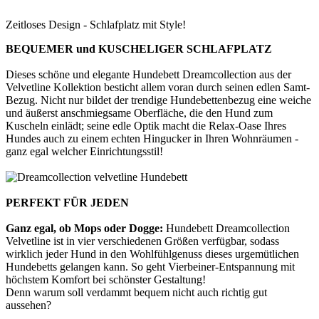
Zeitloses Design - Schlafplatz mit Style!
BEQUEMER und KUSCHELIGER SCHLAFPLATZ
Dieses schöne und elegante Hundebett Dreamcollection aus der
Velvetline Kollektion besticht allem voran durch seinen edlen Samt-
Bezug. Nicht nur bildet der trendige Hundebettenbezug eine weiche
und äußerst anschmiegsame Oberfläche, die den Hund zum
Kuscheln einlädt; seine edle Optik macht die Relax-Oase Ihres
Hundes auch zu einem echten Hingucker in Ihren Wohnräumen -
ganz egal welcher Einrichtungsstil!
PERFEKT FÜR JEDEN
Ganz egal, ob Mops oder Dogge:
Hundebett Dreamcollection
Velvetline ist in vier verschiedenen Größen verfügbar, sodass
wirklich jeder Hund in den Wohlfühlgenuss dieses urgemütlichen
Hundebetts gelangen kann. So geht Vierbeiner-Entspannung mit
höchstem Komfort bei schönster Gestaltung!
Denn warum soll verdammt bequem nicht auch richtig gut
aussehen?