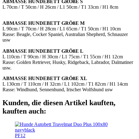
ABMASSE HUNDEBETT GRÖßE S
L 70cm / T 50cm / H 26cm / L1 50cm / T1 33cm / H1 8cm
ABMASSE HUNDEBETT GRÖßE M
L 90cm / T 70cm / H 28cm / L1 65cm / T1 50cm / H1 10cm
Rasse: Beagle, Cocker Spaniel, Australian Shepherd, Schnauzer
usw
ABMASSE HUNDEBETT GRÖßE L
L 110cm / T 90cm / H 30cm / L1 75cm / T1 55cm / H1 12cm
Rasse: Golden Retriever, Husky, Ridgeback, Labrador, Dalmatiner
usw.
ABMASSE HUNDEBETT GRÖßE XL
L 130cm / T 110cm / H 32cm / L1 102cm / T1 82cm / H1 14cm
Rasse: Windhund, Sennenhund, Irischer Wolfshund usw
Kunden, die diesen Artikel kauften,
kauften auch:
PF12