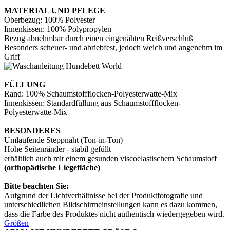
MATERIAL UND PFLEGE
Oberbezug: 100% Polyester
Innenkissen: 100% Polypropylen
Bezug abnehmbar durch einen eingenähten Reißverschluß
Besonders scheuer- und abriebfest, jedoch weich und angenehm im
Griff
FÜLLUNG
Rand: 100% Schaumstoffflocken-Polyesterwatte-Mix
Innenkissen: Standardfüllung aus Schaumstoffflocken-
Polyesterwatte-Mix
BESONDERES
Umlaufende Steppnaht (Ton-in-Ton)
Hohe Seitenränder - stabil gefüllt
erhältlich auch mit einem gesunden viscoelastischem Schaumstoff
(orthopädische Liegefläche)
Bitte beachten Sie:
Aufgrund der Lichtverhältnisse bei der Produktfotografie und
unterschiedlichen Bildschirmeinstellungen kann es dazu kommen,
dass die Farbe des Produktes nicht authentisch wiedergegeben wird.
Größen