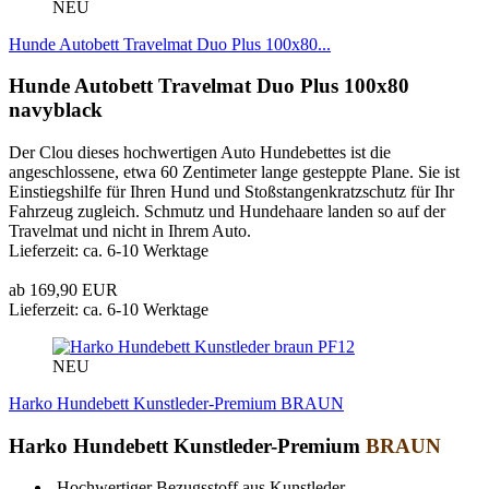
NEU
Hunde Autobett Travelmat Duo Plus 100x80...
Hunde Autobett Travelmat Duo Plus 100x80
navyblack
Der Clou dieses hochwertigen Auto Hundebettes ist die
angeschlossene, etwa 60 Zentimeter lange gesteppte Plane. Sie ist
Einstiegshilfe für Ihren Hund und Stoßstangenkratzschutz für Ihr
Fahrzeug zugleich. Schmutz und Hundehaare landen so auf der
Travelmat und nicht in Ihrem Auto.
Lieferzeit: ca. 6-10 Werktage
ab 169,90 EUR
Lieferzeit: ca. 6-10 Werktage
PF12
NEU
Harko Hundebett Kunstleder-Premium BRAUN
Harko Hundebett Kunstleder-Premium
BRAUN
Hochwertiger Bezugsstoff aus Kunstleder.