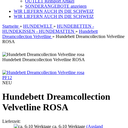
OUTLET Reitsport Artikel
SONDERANGEBOTE anzeigen
WIR LIEFERN AUCH IN DIE SCHWEIZ
WIR LIEFERN AUCH IN DIE SCHWEIZ
Startseite
»
HUNDEWELT
»
HUNDEBETTEN -
HUNDEKISSEN - HUNDEMATTEN
»
Hundebett
Dreamcollection Velvetline
»
Hundebett Dreamcollection Velvetline
ROSA
Hundebett Dreamcollection Velvetline ROSA
PF12
NEU
Hundebett Dreamcollection
Velvetline ROSA
Lieferzeit:
ca. 6-10 Werktage
(Ausland