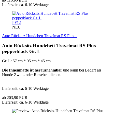
ab 116,90 EUR
Lieferzeit: ca. 6-10 Werktage
PF12
NEU
Auto Rücksitz Hundebett Travelmat RS Plus...
Auto Rücksitz Hundebett Travelmat RS Plus
pepperblack Gr. L
Gr. L: 57 cm * 95 cm * 45 cm
Die Innenmatte ist herausnehmbar
und kann bei Bedarf als
Hunde Zweit- oder Reisebett dienen.
Lieferzeit: ca. 6-10 Werktage
ab 203,90 EUR
Lieferzeit: ca. 6-10 Werktage