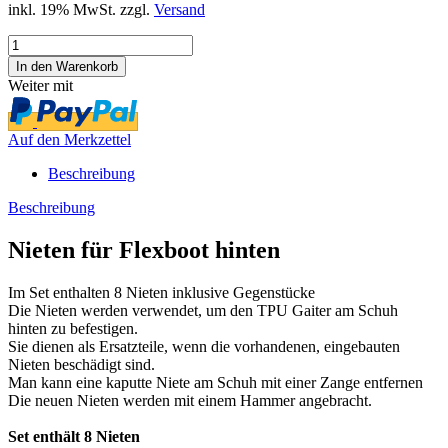
inkl. 19% MwSt. zzgl.
Versand
Weiter mit
Auf den Merkzettel
Beschreibung
Beschreibung
Nieten für Flexboot hinten
Im Set enthalten 8 Nieten inklusive Gegenstücke
Die Nieten werden verwendet, um den TPU Gaiter am Schuh
hinten zu befestigen.
Sie dienen als Ersatzteile, wenn die vorhandenen, eingebauten
Nieten beschädigt sind.
Man kann eine kaputte Niete am Schuh mit einer Zange entfernen
Die neuen Nieten werden mit einem Hammer angebracht.
Set enthält 8 Nieten