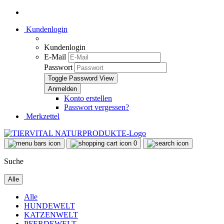
Kundenlogin
Kundenlogin
E-Mail
Passwort
Toggle Password View
Konto erstellen
Passwort vergessen?
Merkzettel
0
Suche
Alle
Alle
HUNDEWELT
KATZENWELT
PFERDEWELT