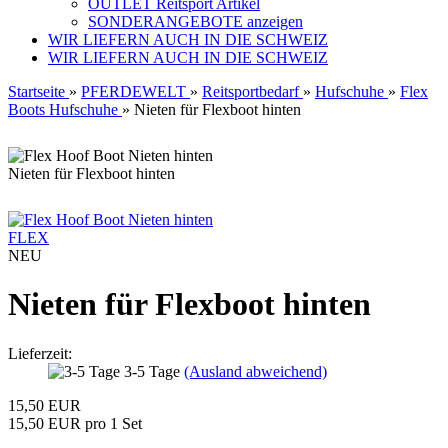
OUTLET Reitsport Artikel
SONDERANGEBOTE anzeigen
WIR LIEFERN AUCH IN DIE SCHWEIZ
WIR LIEFERN AUCH IN DIE SCHWEIZ
Startseite
»
PFERDEWELT
»
Reitsportbedarf
»
Hufschuhe
»
Flex
Boots Hufschuhe
»
Nieten für Flexboot hinten
Nieten für Flexboot hinten
FLEX
NEU
Nieten für Flexboot hinten
Lieferzeit:
3-5 Tage
(Ausland abweichend)
15,50 EUR
15,50 EUR pro 1 Set