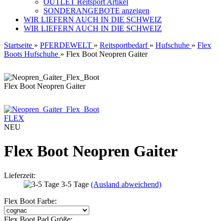
OUTLET Reitsport Artikel
SONDERANGEBOTE anzeigen
WIR LIEFERN AUCH IN DIE SCHWEIZ
WIR LIEFERN AUCH IN DIE SCHWEIZ
Startseite
»
PFERDEWELT
»
Reitsportbedarf
»
Hufschuhe
»
Flex
Boots Hufschuhe
»
Flex Boot Neopren Gaiter
Flex Boot Neopren Gaiter
FLEX
NEU
Flex Boot Neopren Gaiter
Lieferzeit:
3-5 Tage
(Ausland abweichend)
Flex Boot Farbe:
Flex Boot Pad Größe: