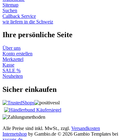
Sitemap
Suchen
Callback Service
wir liefern in die Schweiz
Ihre persönliche Seite
Über uns
Konto erstellen
Merkzettel
Kasse
SALE %
Neuheiten
Sicher einkaufen
Alle Preise sind inkl. MwSt., zzgl.
Versandkosten
Internetshop
by Gambio.de © 2026 Gambio Templates bei
xycons.de