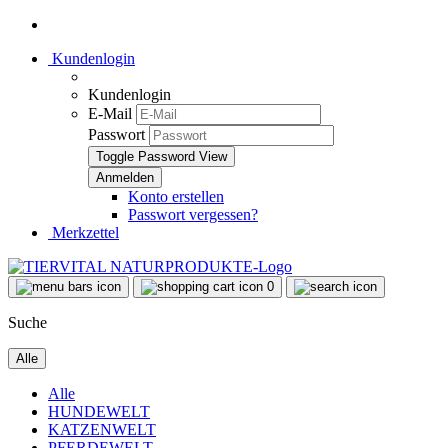
Kundenlogin
Kundenlogin
E-Mail
Passwort
Toggle Password View
Konto erstellen
Passwort vergessen?
Merkzettel
0
Suche
Alle
Alle
HUNDEWELT
KATZENWELT
PFERDEWELT