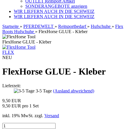
OUTLET Reitsport Artikel
SONDERANGEBOTE anzeigen
WIR LIEFERN AUCH IN DIE SCHWEIZ
WIR LIEFERN AUCH IN DIE SCHWEIZ
Startseite
»
PFERDEWELT
»
Reitsportbedarf
»
Hufschuhe
»
Flex
Boots Hufschuhe
»
FlexHorse GLUE - Kleber
FlexHorse GLUE - Kleber
FLEX
NEU
FlexHorse GLUE - Kleber
Lieferzeit:
3-5 Tage
(Ausland abweichend)
9,50 EUR
9,50 EUR pro 1 Set
inkl. 19% MwSt. zzgl.
Versand