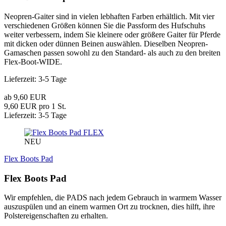
Neopren-Gaiter sind in vielen lebhaften Farben erhältlich. Mit vier
verschiedenen Größen können Sie die Passform des Hufschuhs
weiter verbessern, indem Sie kleinere oder größere Gaiter für Pferde
mit dicken oder dünnen Beinen auswählen. Dieselben Neopren-
Gamaschen passen sowohl zu den Standard- als auch zu den breiten
Flex-Boot-WIDE.
Lieferzeit: 3-5 Tage
ab 9,60 EUR
9,60 EUR pro 1 St.
Lieferzeit: 3-5 Tage
FLEX
NEU
Flex Boots Pad
Flex Boots Pad
Wir empfehlen, die PADS nach jedem Gebrauch in warmem Wasser
auszuspülen und an einem warmen Ort zu trocknen, dies hilft, ihre
Polstereigenschaften zu erhalten.