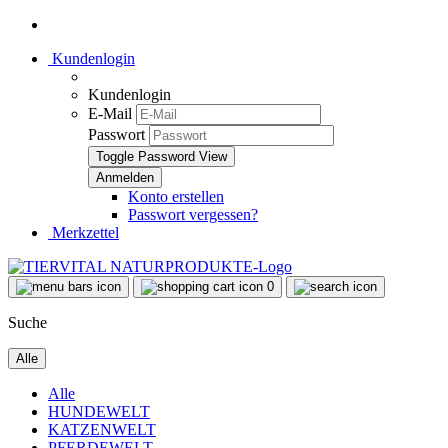
Kundenlogin
Kundenlogin
E-Mail
Passwort
Toggle Password View
Konto erstellen
Passwort vergessen?
Merkzettel
0
Suche
Alle
Alle
HUNDEWELT
KATZENWELT
PFERDEWELT