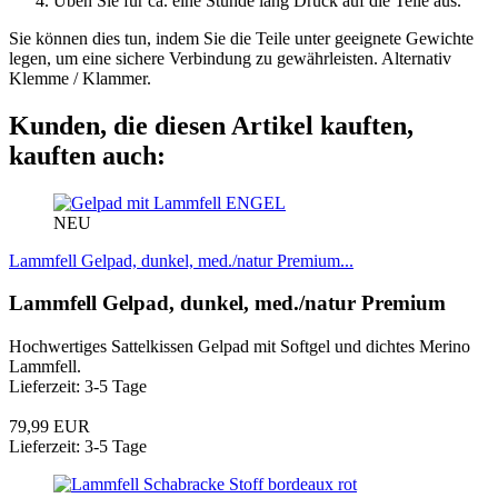
Üben Sie für ca. eine Stunde lang Druck auf die Teile aus.
Sie können dies tun, indem Sie die Teile unter geeignete Gewichte
legen, um eine sichere Verbindung zu gewährleisten. Alternativ
Klemme / Klammer.
Kunden, die diesen Artikel kauften,
kauften auch:
ENGEL
NEU
Lammfell Gelpad, dunkel, med./natur Premium...
Lammfell Gelpad, dunkel, med./natur Premium
Hochwertiges Sattelkissen Gelpad mit Softgel und dichtes Merino
Lammfell.
Lieferzeit: 3-5 Tage
79,99 EUR
Lieferzeit: 3-5 Tage