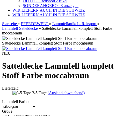
OUTLET Reitsport Artikel
SONDERANGEBOTE anzeigen
WIR LIEFERN AUCH IN DIE SCHWEIZ
WIR LIEFERN AUCH IN DIE SCHWEIZ
Startseite
»
PFERDEWELT
»
Lammfellartikel - Reitsport
»
Lammfell-Satteldecke
»
Satteldecke Lammfell komplett Stoff Farbe
moccabraun
Satteldecke Lammfell komplett Stoff Farbe moccabraun
NEU
Satteldecke Lammfell komplett
Stoff Farbe moccabraun
Lieferzeit:
3-5 Tage
(Ausland abweichend)
Lammfell Farbe:
Größe: