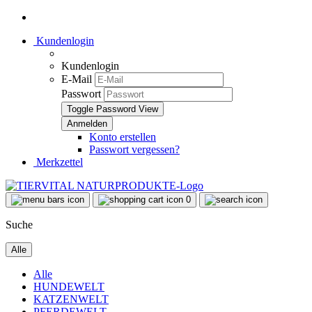
Kundenlogin
Kundenlogin
E-Mail
Passwort
Toggle Password View
Konto erstellen
Passwort vergessen?
Merkzettel
0
Suche
Alle
Alle
HUNDEWELT
KATZENWELT
PFERDEWELT