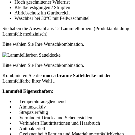
Hoch geschnittener Widerrist
Klettbefestigungen / Strupfen
Abriebschutz im Gurtbereich
Waschbar bei 30°C mit Fellwaschmittel
Sie haben die Auswahl aus 12 Lammfellfarben. (Produktabbildung
Lammfell: medizinisch)
Bitte wählen Sie Ihre Wunschkombination.
Bitte wählen Sie Ihre Wunschkombination.
Kombinieren Sie die
mocca braune Satteldecke
mit der
Lammfellfarbe Ihrer Wahl ...
Lammfell Eigenschaften:
Temperaturausgleichend
Atmungsaktiv
Strapazierfähig
Vermindert Druck- und Scheuerstellen
Verhindert Hautirritationen und Haarbruch
Antibakteriell
Geeignet bei Allergien und Materialunverträglichkeiten