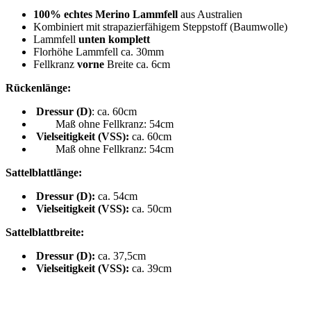
100% echtes Merino Lammfell
aus Australien
Kombiniert mit strapazierfähigem Steppstoff (Baumwolle)
Lammfell
unten komplett
Florhöhe Lammfell ca. 30mm
Fellkranz
vorne
Breite ca. 6cm
Rückenlänge:
Dressur (D)
: ca. 60cm
Maß ohne Fellkranz: 54cm
Vielseitigkeit (VSS):
ca. 60cm
Maß ohne Fellkranz: 54cm
Sattelblattlänge:
Dressur (D):
ca. 54cm
Vielseitigkeit (VSS):
ca. 50cm
Sattelblattbreite:
Dressur (D):
ca. 37,5cm
Vielseitigkeit (VSS):
ca. 39cm