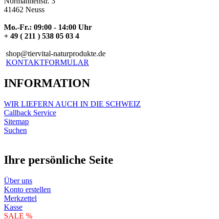
Normannenstr. 3
41462 Neuss
Mo.-Fr.: 09:00 - 14:00 Uhr
+ 49 ( 211 ) 538 05 03 4
shop@tiervital-naturprodukte.de
KONTAKTFORMULAR
INFORMATION
WIR LIEFERN AUCH IN DIE SCHWEIZ
Callback Service
Sitemap
Suchen
Ihre persönliche Seite
Über uns
Konto erstellen
Merkzettel
Kasse
SALE %