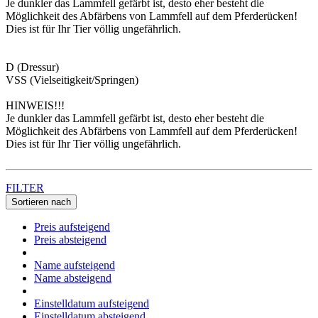
Je dunkler das Lammfell gefärbt ist, desto eher besteht die
Möglichkeit des Abfärbens von Lammfell auf dem Pferderücken!
Dies ist für Ihr Tier völlig ungefährlich.
D (Dressur)
VSS (Vielseitigkeit/Springen)
HINWEIS!!!
Je dunkler das Lammfell gefärbt ist, desto eher besteht die
Möglichkeit des Abfärbens von Lammfell auf dem Pferderücken!
Dies ist für Ihr Tier völlig ungefährlich.
FILTER
Sortieren nach
Preis aufsteigend
Preis absteigend
Name aufsteigend
Name absteigend
Einstelldatum aufsteigend
Einstelldatum absteigend