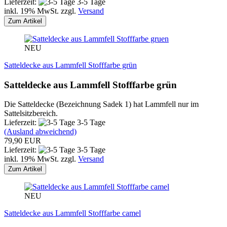
Lieferzeit:
3-5 Tage
inkl. 19% MwSt. zzgl.
Versand
Zum Artikel
NEU
Satteldecke aus Lammfell Stofffarbe grün
Satteldecke aus Lammfell Stofffarbe grün
Die Satteldecke (Bezeichnung Sadek 1) hat Lammfell nur im
Sattelsitzbereich.
Lieferzeit:
3-5 Tage
(Ausland abweichend)
79,90 EUR
Lieferzeit:
3-5 Tage
inkl. 19% MwSt. zzgl.
Versand
Zum Artikel
NEU
Satteldecke aus Lammfell Stofffarbe camel