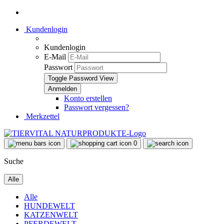
Kundenlogin
Kundenlogin
E-Mail
Passwort
Toggle Password View
Konto erstellen
Passwort vergessen?
Merkzettel
0
Suche
Alle
Alle
HUNDEWELT
KATZENWELT
PFERDEWELT