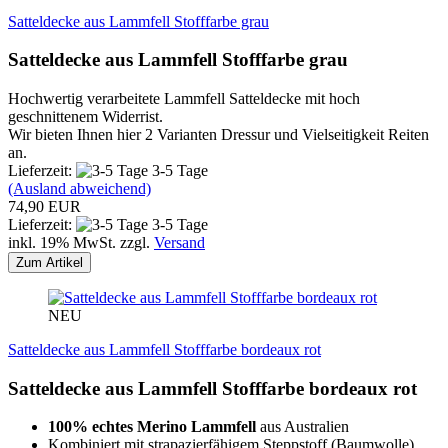
Satteldecke aus Lammfell Stofffarbe grau
Satteldecke aus Lammfell Stofffarbe grau
Hochwertig verarbeitete Lammfell Satteldecke mit hoch
geschnittenem Widerrist.
Wir bieten Ihnen hier 2 Varianten Dressur und Vielseitigkeit Reiten
an.
Lieferzeit:
3-5 Tage
(Ausland abweichend)
74,90 EUR
Lieferzeit:
3-5 Tage
inkl. 19% MwSt. zzgl.
Versand
Zum Artikel
NEU
Satteldecke aus Lammfell Stofffarbe bordeaux rot
Satteldecke aus Lammfell Stofffarbe bordeaux rot
100% echtes Merino Lammfell
aus Australien
Kombiniert mit strapazierfähigem Steppstoff (Baumwolle)