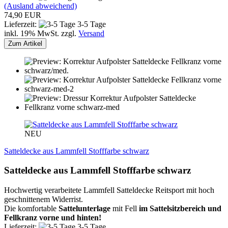
(Ausland abweichend)
74,90 EUR
Lieferzeit:
3-5 Tage
inkl. 19% MwSt. zzgl.
Versand
Zum Artikel
NEU
Satteldecke aus Lammfell Stofffarbe schwarz
Satteldecke aus Lammfell Stofffarbe schwarz
Hochwertig verarbeitete Lammfell Satteldecke Reitsport mit hoch
geschnittenem Widerrist.
Die komfortable
Sattelunterlage
mit Fell
im Sattelsitzbereich und
Fellkranz vorne und hinten!
Lieferzeit:
3-5 Tage