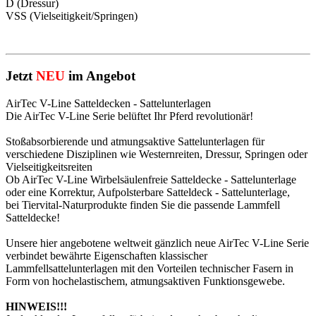
D (Dressur)
VSS (Vielseitigkeit/Springen)
Jetzt
NEU
im Angebot
AirTec V-Line Satteldecken - Sattelunterlagen
Die AirTec V-Line Serie belüftet Ihr Pferd revolutionär!
Stoßabsorbierende und atmungsaktive Sattelunterlagen für
verschiedene Disziplinen wie Westernreiten, Dressur, Springen oder
Vielseitigkeitsreiten
Ob AirTec V-Line Wirbelsäulenfreie Satteldecke - Sattelunterlage
oder eine Korrektur, Aufpolsterbare Satteldeck - Sattelunterlage,
bei Tiervital-Naturprodukte finden Sie die passende Lammfell
Satteldecke!
Unsere hier angebotene weltweit gänzlich neue AirTec V-Line Serie
verbindet bewährte Eigenschaften klassischer
Lammfellsattelunterlagen mit den Vorteilen technischer Fasern in
Form von hochelastischem, atmungsaktiven Funktionsgewebe.
HINWEIS!!!