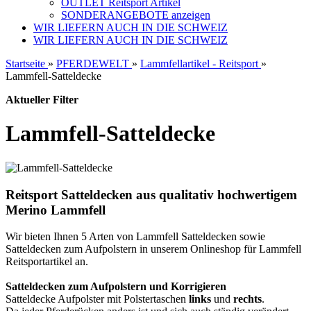
OUTLET Reitsport Artikel
SONDERANGEBOTE anzeigen
WIR LIEFERN AUCH IN DIE SCHWEIZ
WIR LIEFERN AUCH IN DIE SCHWEIZ
Startseite
»
PFERDEWELT
»
Lammfellartikel - Reitsport
»
Lammfell-Satteldecke
Aktueller Filter
Lammfell-Satteldecke
Reitsport Satteldecken aus qualitativ hochwertigem
Merino Lammfell
Wir bieten Ihnen 5 Arten von Lammfell Satteldecken sowie
Satteldecken zum Aufpolstern in unserem Onlineshop für Lammfell
Reitsportartikel an.
Satteldecken zum Aufpolstern und Korrigieren
Satteldecke Aufpolster mit Polstertaschen
links
und
rechts
.