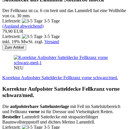
Der Fellkranz ist ca. 6 cm breit und das Lammfell hat eine Wollhöhe
von ca. 30 mm.
Lieferzeit:
3-5 Tage
(Ausland abweichend)
79,90 EUR
Lieferzeit:
3-5 Tage
inkl. 19% MwSt. zzgl.
Versand
Zum Artikel
NEU
Korrektur Aufpolster Satteldecke Fellkranz vorne schwarz/med.
Korrektur Aufpolster Satteldecke Fellkranz vorne
schwarz/med.
Die
aufpolsterbare Sattelunterlage
mit Fell im Sattelsitzbereich
und Fellkranz
vorne
ist für Dressur und Vielseitigkeit Reiten.
Bestseller
Lammfell Sattedecke mit strapazierfähiger
Baumwollsteppstoff und dichtes Merino Lammfell.
Lieferzeit:
3-5 Tage