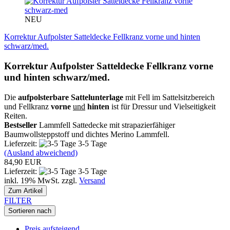
NEU
Korrektur Aufpolster Satteldecke Fellkranz vorne und hinten
schwarz/med.
Korrektur Aufpolster Satteldecke Fellkranz vorne
und hinten schwarz/med.
Die
aufpolsterbare Sattelunterlage
mit Fell im Sattelsitzbereich
und Fellkranz
vorne
und
hinten
ist für Dressur und Vielseitigkeit
Reiten.
Bestseller
Lammfell Sattedecke mit strapazierfähiger
Baumwollsteppstoff und dichtes Merino Lammfell.
Lieferzeit:
3-5 Tage
(Ausland abweichend)
84,90 EUR
Lieferzeit:
3-5 Tage
inkl. 19% MwSt. zzgl.
Versand
Zum Artikel
FILTER
Sortieren nach
Preis aufsteigend