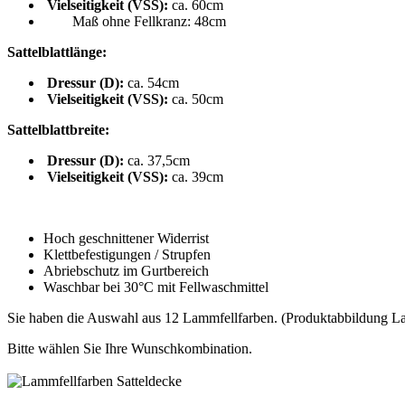
Vielseitigkeit (VSS):
ca. 60cm
Maß ohne Fellkranz: 48cm
Sattelblattlänge:
Dressur (D):
ca. 54cm
Vielseitigkeit (VSS):
ca. 50cm
Sattelblattbreite:
Dressur (D):
ca. 37,5cm
Vielseitigkeit (VSS):
ca. 39cm
Hoch geschnittener Widerrist
Klettbefestigungen / Strupfen
Abriebschutz im Gurtbereich
Waschbar bei 30°C mit Fellwaschmittel
Sie haben die Auswahl aus 12 Lammfellfarben. (Produktabbildung La
Bitte wählen Sie Ihre Wunschkombination.