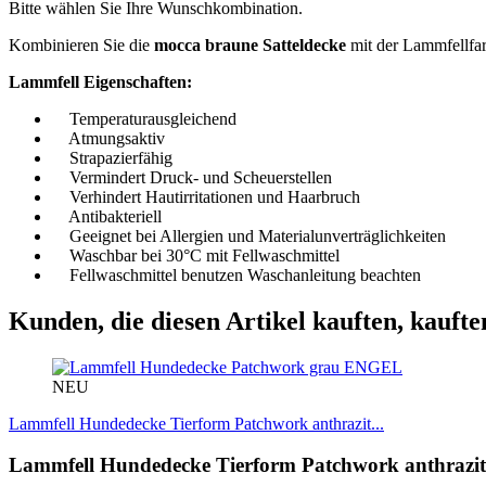
Bitte wählen Sie Ihre Wunschkombination.
Kombinieren Sie die
mocca braune Satteldecke
mit der Lammfellfarb
Lammfell Eigenschaften:
Temperaturausgleichend
Atmungsaktiv
Strapazierfähig
Vermindert Druck- und Scheuerstellen
Verhindert Hautirritationen und Haarbruch
Antibakteriell
Geeignet bei Allergien und Materialunverträglichkeiten
Waschbar bei 30°C mit Fellwaschmittel
Fellwaschmittel benutzen Waschanleitung beachten
Kunden, die diesen Artikel kauften, kaufte
ENGEL
NEU
Lammfell Hundedecke Tierform Patchwork anthrazit...
Lammfell Hundedecke Tierform Patchwork anthrazit