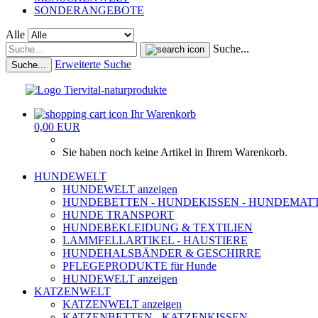
SONDERANGEBOTE
Alle
Suche...
Erweiterte Suche
Suche...
Ihr Warenkorb
0,00 EUR
Sie haben noch keine Artikel in Ihrem Warenkorb.
HUNDEWELT
HUNDEWELT anzeigen
HUNDEBETTEN - HUNDEKISSEN - HUNDEMAT
HUNDE TRANSPORT
HUNDEBEKLEIDUNG & TEXTILIEN
LAMMFELLARTIKEL - HAUSTIERE
HUNDEHALSBÄNDER & GESCHIRRE
PFLEGEPRODUKTE für Hunde
HUNDEWELT anzeigen
KATZENWELT
KATZENWELT anzeigen
KATZENBETTEN - KATZENKISSEN