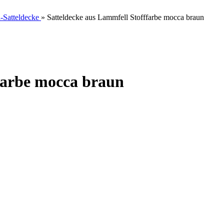
-Satteldecke
»
Satteldecke aus Lammfell Stofffarbe mocca braun
farbe mocca braun