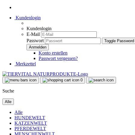
Kundenlogin
Kundenlogin
E-Mail
Passwort
Toggle Password
Konto erstellen
Passwort vergessen?
Merkzettel
0
Suche
Alle
Alle
HUNDEWELT
KATZENWELT
PFERDEWELT
MENSCHENWELT