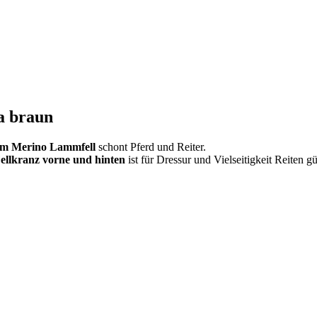
a braun
em Merino Lammfell
schont Pferd und Reiter.
Fellkranz vorne und hinten
ist für Dressur und Vielseitigkeit Reiten 