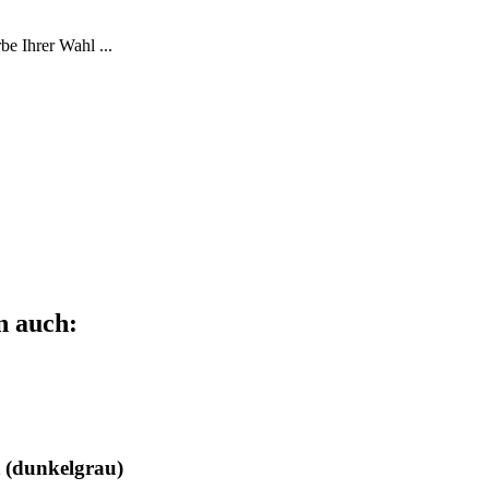
e Ihrer Wahl ...
n auch:
 (dunkelgrau)