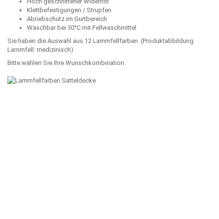
Hoch geschnittener Widerrist
Klettbefestigungen / Strupfen
Abriebschutz im Gurtbereich
Waschbar bei 30°C mit Fellwaschmittel
Sie haben die Auswahl aus 12 Lammfellfarben. (Produktabbildung
Lammfell: medizinisch)
Bitte wählen Sie Ihre Wunschkombination.