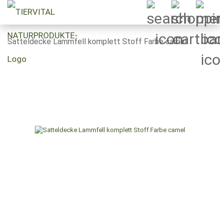
Satteldecke Lammfell komplett Stoff Farbe camel