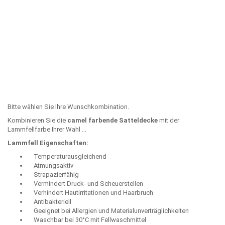
Bitte wählen Sie Ihre Wunschkombination.
Kombinieren Sie die
camel farbende Satteldecke
mit der
Lammfellfarbe Ihrer Wahl ...
Lammfell Eigenschaften:
Temperaturausgleichend
Atmungsaktiv
Strapazierfähig
Vermindert Druck- und Scheuerstellen
Verhindert Hautirritationen und Haarbruch
Antibakteriell
Geeignet bei Allergien und Materialunverträglichkeiten
Waschbar bei 30°C mit Fellwaschmittel