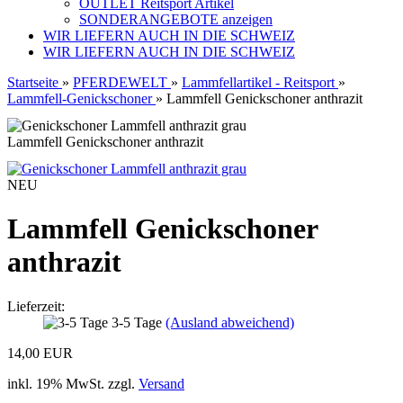
OUTLET Reitsport Artikel
SONDERANGEBOTE anzeigen
WIR LIEFERN AUCH IN DIE SCHWEIZ
WIR LIEFERN AUCH IN DIE SCHWEIZ
Startseite
»
PFERDEWELT
»
Lammfellartikel - Reitsport
»
Lammfell-Genickschoner
»
Lammfell Genickschoner anthrazit
Lammfell Genickschoner anthrazit
NEU
Lammfell Genickschoner
anthrazit
Lieferzeit:
3-5 Tage
(Ausland abweichend)
14,00 EUR
inkl. 19% MwSt. zzgl.
Versand