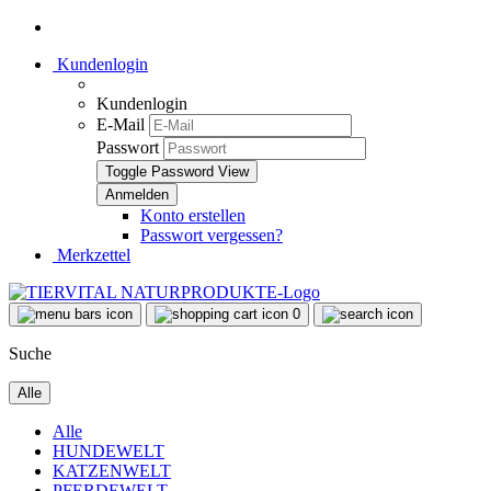
Kundenlogin
Kundenlogin
E-Mail
Passwort
Toggle Password View
Konto erstellen
Passwort vergessen?
Merkzettel
0
Suche
Alle
Alle
HUNDEWELT
KATZENWELT
PFERDEWELT