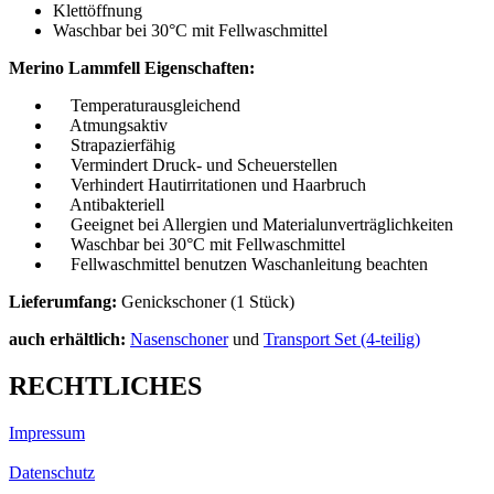
Klettöffnung
Waschbar bei 30°C mit Fellwaschmittel
Merino Lammfell Eigenschaften:
Temperaturausgleichend
Atmungsaktiv
Strapazierfähig
Vermindert Druck- und Scheuerstellen
Verhindert Hautirritationen und Haarbruch
Antibakteriell
Geeignet bei Allergien und Materialunverträglichkeiten
Waschbar bei 30°C mit Fellwaschmittel
Fellwaschmittel benutzen Waschanleitung beachten
Lieferumfang:
Genickschoner (1 Stück)
auch erhältlich:
Nasenschoner
und
Transport Set (4-teilig)
RECHTLICHES
Impressum
Datenschutz