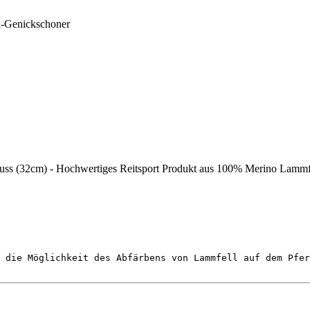
-Genickschoner
ss (32cm) - Hochwertiges Reitsport Produkt aus 100% Merino Lammfel
 die Möglichkeit des Abfärbens von Lammfell auf dem Pfer