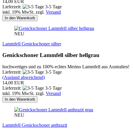
14,00 EUR
Lieferzeit:
3-5 Tage
inkl. 19% MwSt. zzgl.
Versand
In den Warenkorb
NEU
Lammfell Genickschoner silber
Genickschoner Lammfell silber hellgrau
hochwertiges und zu 100% echtes Merino Lammfell aus Australien!
Lieferzeit:
3-5 Tage
(Ausland abweichend)
14,00 EUR
Lieferzeit:
3-5 Tage
inkl. 19% MwSt. zzgl.
Versand
In den Warenkorb
NEU
Lammfell Genickschoner anthrazit