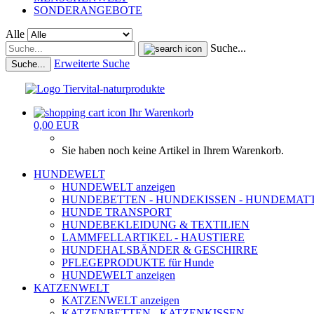
SONDERANGEBOTE
Alle
Suche...
Erweiterte Suche
Suche...
Ihr Warenkorb
0,00 EUR
Sie haben noch keine Artikel in Ihrem Warenkorb.
HUNDEWELT
HUNDEWELT anzeigen
HUNDEBETTEN - HUNDEKISSEN - HUNDEMAT
HUNDE TRANSPORT
HUNDEBEKLEIDUNG & TEXTILIEN
LAMMFELLARTIKEL - HAUSTIERE
HUNDEHALSBÄNDER & GESCHIRRE
PFLEGEPRODUKTE für Hunde
HUNDEWELT anzeigen
KATZENWELT
KATZENWELT anzeigen
KATZENBETTEN - KATZENKISSEN