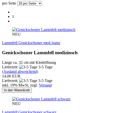
pro Seite
1
NEU
Lammfell Genickschoner med./natur
Genickschoner Lammfell medizinsch
Länge ca. 32 cm mit Klettöffnung
Lieferzeit:
3-5 Tage
(Ausland abweichend)
14,00 EUR
Lieferzeit:
3-5 Tage
inkl. 19% MwSt. zzgl.
Versand
In den Warenkorb
NEU
Lammfell Genickschoner schwarz