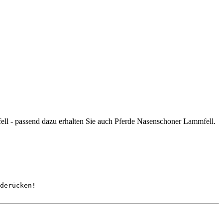
l - passend dazu erhalten Sie auch Pferde Nasenschoner Lammfell.
derücken!
