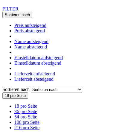
FILTER
Sortieren nach
Preis aufsteigend
Preis absteigend
Name aufsteigend
Name absteigend
Einstelldatum aufsteigend
Einstelldatum absteigend
Lieferzeit aufsteigend
Lieferzeit absteigend
Sortieren nach
18 pro Seite
18 pro Seite
36 pro Seite
54 pro Seite
108 pro Seite
216 pro Seite