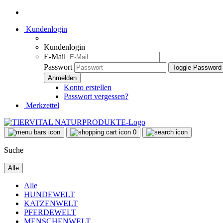
Kundenlogin
Kundenlogin
E-Mail
Passwort
Toggle Password
Konto erstellen
Passwort vergessen?
Merkzettel
0
Suche
Alle
Alle
HUNDEWELT
KATZENWELT
PFERDEWELT
MENSCHENWELT