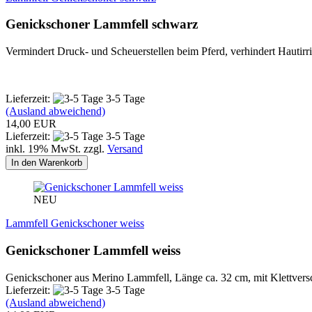
Genickschoner Lammfell schwarz
Vermindert Druck- und Scheuerstellen beim Pferd, verhindert Hautirr
Lieferzeit:
3-5 Tage
(Ausland abweichend)
14,00 EUR
Lieferzeit:
3-5 Tage
inkl. 19% MwSt. zzgl.
Versand
In den Warenkorb
NEU
Lammfell Genickschoner weiss
Genickschoner Lammfell weiss
Genickschoner aus Merino Lammfell, Länge ca. 32 cm, mit Klettvers
Lieferzeit:
3-5 Tage
(Ausland abweichend)