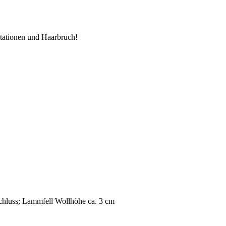
itationen und Haarbruch!
chluss; Lammfell Wollhöhe ca. 3 cm