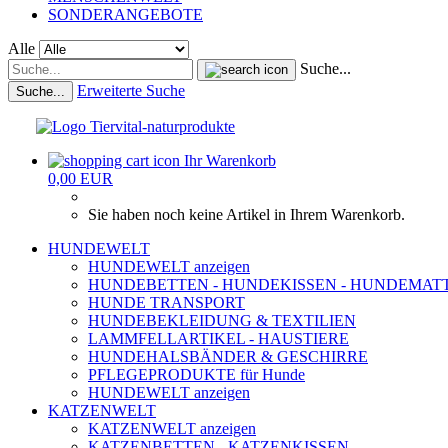
SONDERANGEBOTE
Alle
Suche...
Erweiterte Suche
Suche...
Ihr Warenkorb
0,00 EUR
Sie haben noch keine Artikel in Ihrem Warenkorb.
HUNDEWELT
HUNDEWELT anzeigen
HUNDEBETTEN - HUNDEKISSEN - HUNDEMAT
HUNDE TRANSPORT
HUNDEBEKLEIDUNG & TEXTILIEN
LAMMFELLARTIKEL - HAUSTIERE
HUNDEHALSBÄNDER & GESCHIRRE
PFLEGEPRODUKTE für Hunde
HUNDEWELT anzeigen
KATZENWELT
KATZENWELT anzeigen
KATZENBETTEN - KATZENKISSEN