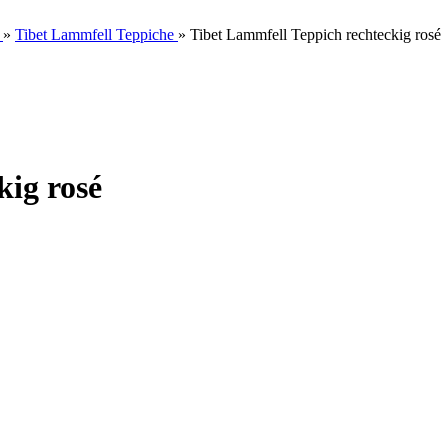
»
Tibet Lammfell Teppiche
»
Tibet Lammfell Teppich rechteckig rosé
kig rosé