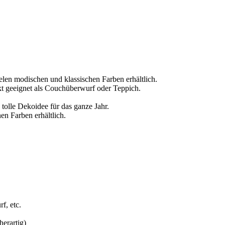
ielen modischen und klassischen Farben erhältlich.
ekt geeignet als Couchüberwurf oder Teppich.
e tolle Dekoidee für das ganze Jahr.
en Farben erhältlich.
f, etc.
erartig)