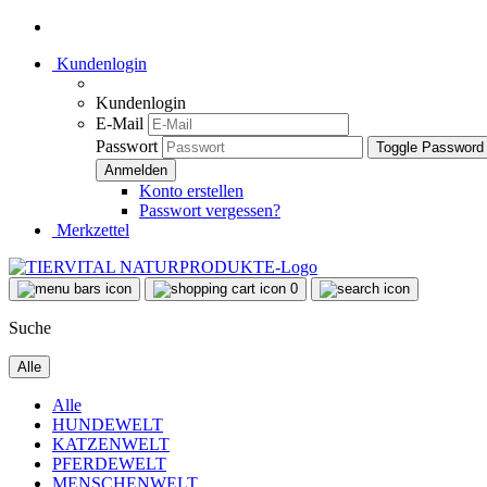
Kundenlogin
Kundenlogin
E-Mail
Passwort
Toggle Password
Konto erstellen
Passwort vergessen?
Merkzettel
0
Suche
Alle
Alle
HUNDEWELT
KATZENWELT
PFERDEWELT
MENSCHENWELT