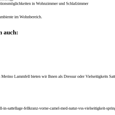
ationsmöglichkeiten in Wohnzimmer und Schlafzimmer
lambiente im Wohnbereich.
n auch:
rino Lammfell bieten wir Ihnen als Dressur oder Vielseitigkeits Satt