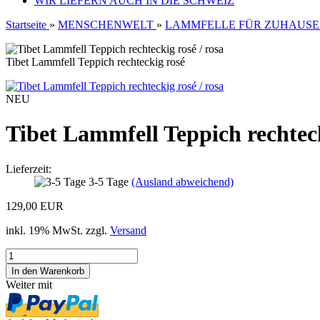
WIR LIEFERN AUCH IN DIE SCHWEIZ
Startseite
»
MENSCHENWELT
»
LAMMFELLE FÜR ZUHAUSE
Tibet Lammfell Teppich rechteckig rosé
NEU
Tibet Lammfell Teppich rechtec
Lieferzeit:
3-5 Tage
(Ausland abweichend)
129,00 EUR
inkl. 19% MwSt. zzgl.
Versand
Weiter mit