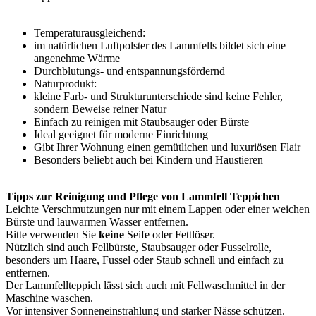
Temperaturausgleichend:
im natürlichen Luftpolster des Lammfells bildet sich eine
angenehme Wärme
Durchblutungs- und entspannungsfördernd
Naturprodukt:
kleine Farb- und Strukturunterschiede sind keine Fehler,
sondern Beweise reiner Natur
Einfach zu reinigen mit Staubsauger oder Bürste
Ideal geeignet für moderne Einrichtung
Gibt Ihrer Wohnung einen gemütlichen und luxuriösen Flair
Besonders beliebt auch bei Kindern und Haustieren
Tipps zur Reinigung und Pflege von Lammfell Teppichen
Leichte Verschmutzungen nur mit einem Lappen oder einer weichen
Bürste und lauwarmen Wasser entfernen.
Bitte verwenden Sie
keine
Seife oder Fettlöser.
Nützlich sind auch Fellbürste, Staubsauger oder Fusselrolle,
besonders um Haare, Fussel oder Staub schnell und einfach zu
entfernen.
Der Lammfellteppich lässt sich auch mit Fellwaschmittel in der
Maschine waschen.
Vor intensiver Sonneneinstrahlung und starker Nässe schützen.