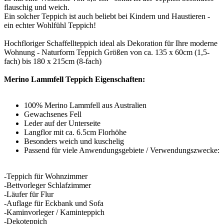
flauschig und weich.
Ein solcher Teppich ist auch beliebt bei Kindern und Haustieren -
ein echter Wohlfühl Teppich!
Hochfloriger Schaffellteppich ideal als Dekoration für Ihre moderne
Wohnung - Naturform Teppich Größen von ca. 135 x 60cm (1,5-
fach) bis 180 x 215cm (8-fach)
Merino Lammfell Teppich Eigenschaften:
100% Merino Lammfell aus Australien
Gewachsenes Fell
Leder auf der Unterseite
Langflor mit ca. 6.5cm Florhöhe
Besonders weich und kuschelig
Passend für viele Anwendungsgebiete / Verwendungszwecke:
-Teppich für Wohnzimmer
-Bettvorleger Schlafzimmer
-Läufer für Flur
-Auflage für Eckbank und Sofa
-Kaminvorleger / Kaminteppich
-Dekoteppich