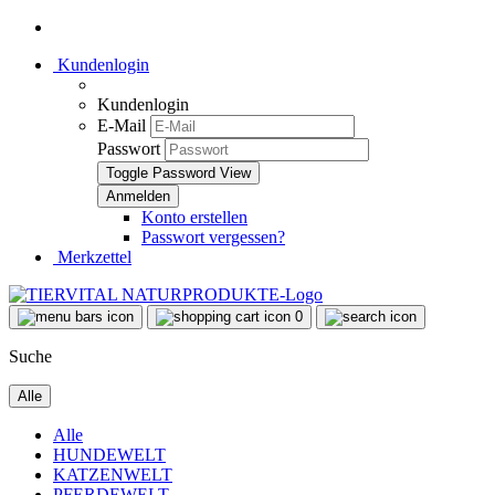
Kundenlogin
Kundenlogin
E-Mail
Passwort
Toggle Password View
Konto erstellen
Passwort vergessen?
Merkzettel
0
Suche
Alle
Alle
HUNDEWELT
KATZENWELT
PFERDEWELT