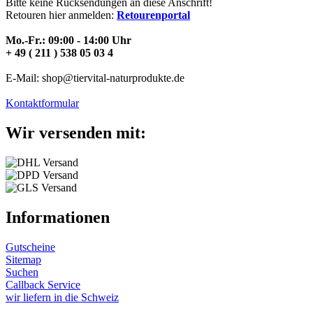
Bitte keine Rücksendungen an diese Anschrift!
Retouren hier anmelden:
Retourenportal
Mo.-Fr.: 09:00 - 14:00 Uhr
+ 49 ( 211 ) 538 05 03 4
E-Mail: shop@tiervital-naturprodukte.de
Kontaktformular
Wir versenden mit:
Informationen
Gutscheine
Sitemap
Suchen
Callback Service
wir liefern in die Schweiz