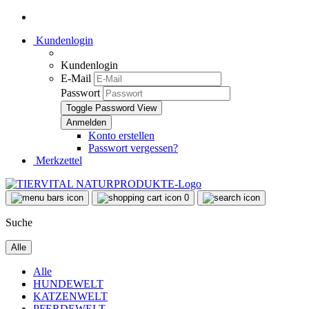
Kundenlogin
Kundenlogin
E-Mail
Passwort
Toggle Password View
Konto erstellen
Passwort vergessen?
Merkzettel
0
Suche
Alle
Alle
HUNDEWELT
KATZENWELT
PFERDEWELT