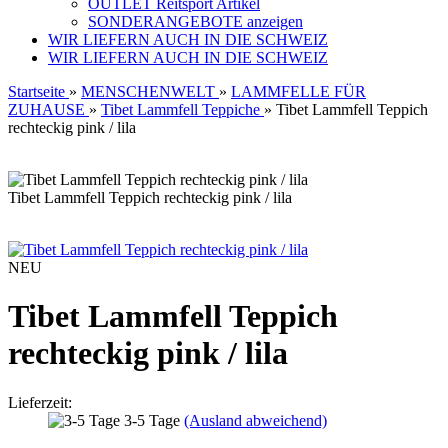
OUTLET Reitsport Artikel
SONDERANGEBOTE anzeigen
WIR LIEFERN AUCH IN DIE SCHWEIZ
WIR LIEFERN AUCH IN DIE SCHWEIZ
Startseite
»
MENSCHENWELT
»
LAMMFELLE FÜR
ZUHAUSE
»
Tibet Lammfell Teppiche
»
Tibet Lammfell Teppich
rechteckig pink / lila
Tibet Lammfell Teppich rechteckig pink / lila
NEU
Tibet Lammfell Teppich
rechteckig pink / lila
Lieferzeit:
3-5 Tage
(Ausland abweichend)