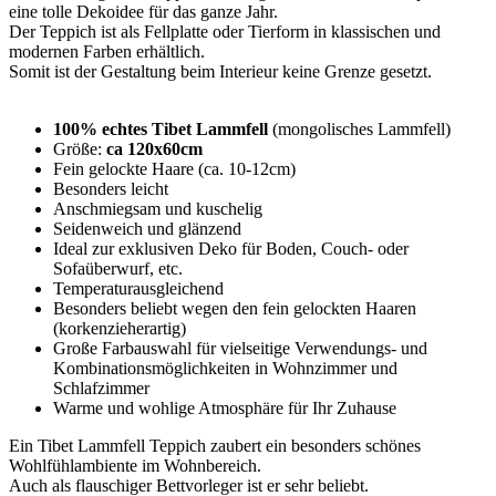
eine tolle Dekoidee für das ganze Jahr.
Der Teppich ist als Fellplatte oder Tierform in klassischen und
modernen Farben erhältlich.
Somit ist der Gestaltung beim Interieur keine Grenze gesetzt.
100% echtes Tibet Lammfell
(mongolisches Lammfell)
Größe:
ca 120x60cm
Fein gelockte Haare (ca. 10-12cm)
Besonders leicht
Anschmiegsam und kuschelig
Seidenweich und glänzend
Ideal zur exklusiven Deko für Boden, Couch- oder
Sofaüberwurf, etc.
Temperaturausgleichend
Besonders beliebt wegen den fein gelockten Haaren
(korkenzieherartig)
Große Farbauswahl für vielseitige Verwendungs- und
Kombinationsmöglichkeiten in Wohnzimmer und
Schlafzimmer
Warme und wohlige Atmosphäre für Ihr Zuhause
Ein Tibet Lammfell Teppich zaubert ein besonders schönes
Wohlfühlambiente im Wohnbereich.
Auch als flauschiger Bettvorleger ist er sehr beliebt.