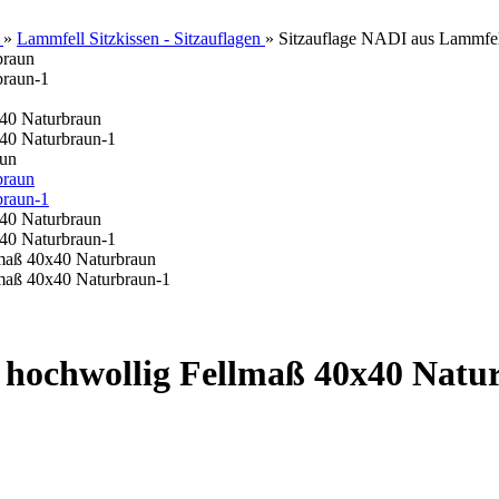
»
Lammfell Sitzkissen - Sitzauflagen
»
Sitzauflage NADI aus Lammfel
aun
 hochwollig Fellmaß 40x40 Natu