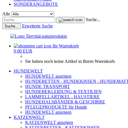
SONDERANGEBOTE
Alle
Suche...
Erweiterte Suche
Suche...
Ihr Warenkorb
0,00 EUR
Sie haben noch keine Artikel in Ihrem Warenkorb.
HUNDEWELT
HUNDEWELT anzeigen
HUNDEBETTEN - HUNDEKISSEN - HUNDEMAT
HUNDE TRANSPORT
HUNDEBEKLEIDUNG & TEXTILIEN
LAMMFELLARTIKEL - HAUSTIERE
HUNDEHALSBÄNDER & GESCHIRRE
PFLEGEPRODUKTE für Hunde
HUNDEWELT anzeigen
KATZENWELT
KATZENWELT anzeigen
KATZENBETTEN - KATZENKISSEN