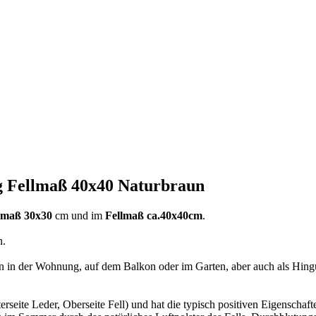
g Fellmaß 40x40 Naturbraun
rmaß 30x30
cm und im
Fellmaß ca.40x40cm
.
h.
n in der Wohnung, auf dem Balkon oder im Garten, aber auch als Hingu
terseite Leder, Oberseite Fell) und hat die typisch positiven Eigenscha