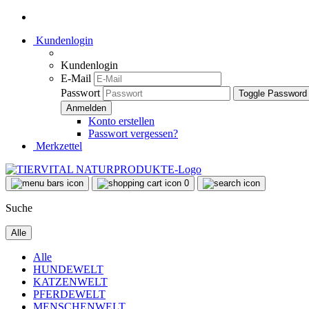
Kundenlogin
Kundenlogin
E-Mail
Passwort
Toggle Password
Konto erstellen
Passwort vergessen?
Merkzettel
0
Suche
Alle
Alle
HUNDEWELT
KATZENWELT
PFERDEWELT
MENSCHENWELT