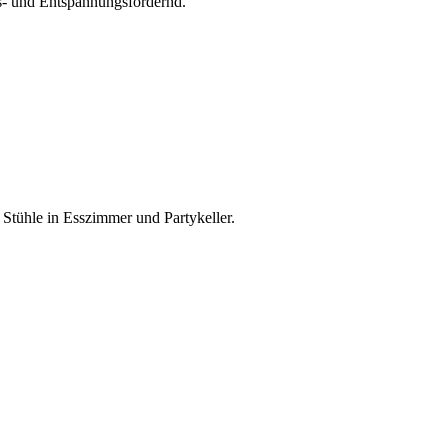
s- und Entspannungsfördernd.
 Stühle in Esszimmer und Partykeller.