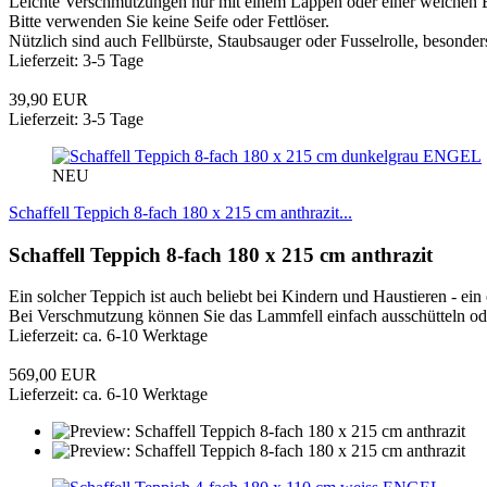
Leichte Verschmutzungen nur mit einem Lappen oder einer weichen 
Bitte verwenden Sie keine Seife oder Fettlöser.
Nützlich sind auch Fellbürste, Staubsauger oder Fusselrolle, besonde
Lieferzeit: 3-5 Tage
39,90 EUR
Lieferzeit: 3-5 Tage
ENGEL
NEU
Schaffell Teppich 8-fach 180 x 215 cm anthrazit...
Schaffell Teppich 8-fach 180 x 215 cm anthrazit
Ein solcher Teppich ist auch beliebt bei Kindern und Haustieren - ei
Bei Verschmutzung können Sie das Lammfell einfach ausschütteln ode
Lieferzeit: ca. 6-10 Werktage
569,00 EUR
Lieferzeit: ca. 6-10 Werktage