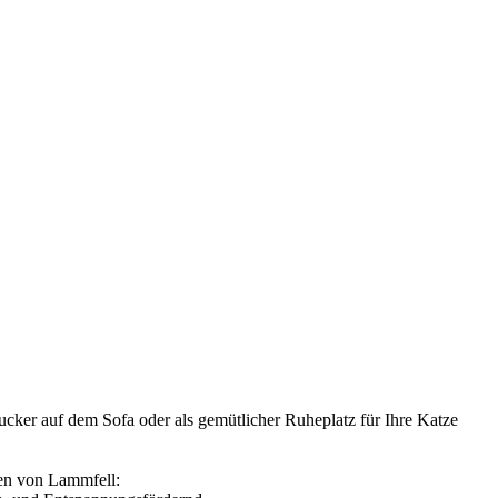
cker auf dem Sofa oder als gemütlicher Ruheplatz für Ihre Katze
ften von Lammfell: