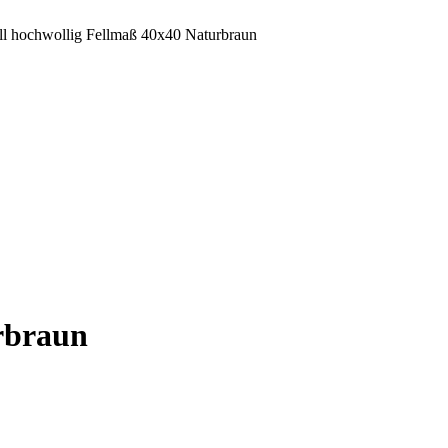
l hochwollig Fellmaß 40x40 Naturbraun
rbraun