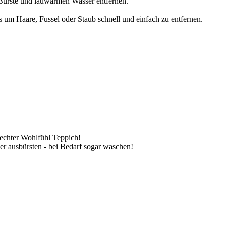
Bürste und lauwarmen Wasser entfernen.
rs um Haare, Fussel oder Staub schnell und einfach zu entfernen.
n echter Wohlfühl Teppich!
r ausbürsten - bei Bedarf sogar waschen!