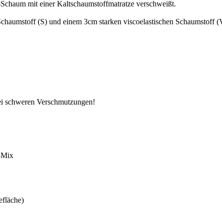
o-Schaum mit einer Kaltschaumstoffmatratze verschweißt.
Schaumstoff (S) und einem 3cm starken viscoelastischen Schaumstoff (
bei schweren Verschmutzungen!
e-Mix
efläche)