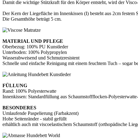
Damit die wichtige Stützkraft für den Körper entsteht, wird der Visc
Der Kern der Liegefläche im Innenkissen (I) besteht aus 2cm festem 
Die Gesamthöhe beträgt 5 cm.
MATERIAL UND PFLEGE
Oberbezug: 100% PU Kunstleder
Unterboden: 100% Polypropylen
Wasserabweisend und Schmutzresistent
Schnelle und einfache Reinigung mit einem feuchtem Tuch – sogar 
FÜLLUNG
Rand: 100% Polyesterwatte
Innenkissen: Standardfüllung aus Schaumstoffflocken-Polyesterwatt
BESONDERES
Umlaufende Paspelierung (Farbakzent)
Hohe Seitenränder - stabil gefüllt
erhältlich auch mit viscoelastischem Schaumstoff (orthopädische Lieg