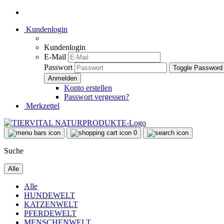
Kundenlogin
Kundenlogin
E-Mail
Passwort
Toggle Password
Konto erstellen
Passwort vergessen?
Merkzettel
0
Suche
Alle
Alle
HUNDEWELT
KATZENWELT
PFERDEWELT
MENSCHENWELT