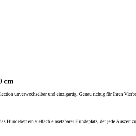
0 cm
ction unverwechselbar und einzigartig. Genau richtig für Ihren Vierbe
das Hundebett ein vielfach einsetzbarer Hundeplatz, der jede Auszeit z