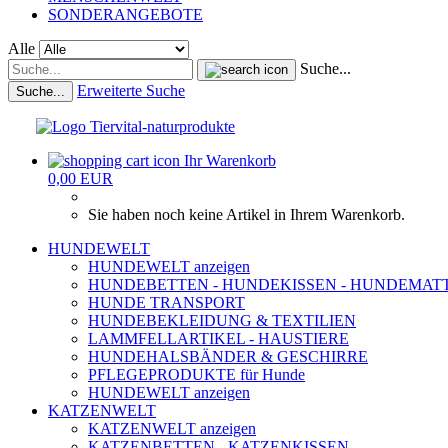
SONDERANGEBOTE
Alle
Suche...
Erweiterte Suche
Suche...
Ihr Warenkorb
0,00 EUR
Sie haben noch keine Artikel in Ihrem Warenkorb.
HUNDEWELT
HUNDEWELT anzeigen
HUNDEBETTEN - HUNDEKISSEN - HUNDEMAT
HUNDE TRANSPORT
HUNDEBEKLEIDUNG & TEXTILIEN
LAMMFELLARTIKEL - HAUSTIERE
HUNDEHALSBÄNDER & GESCHIRRE
PFLEGEPRODUKTE für Hunde
HUNDEWELT anzeigen
KATZENWELT
KATZENWELT anzeigen
KATZENBETTEN - KATZENKISSEN