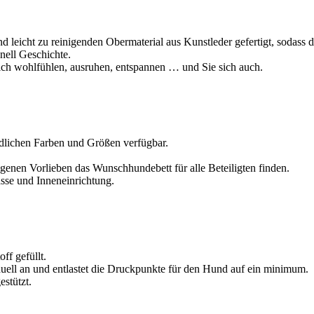
 leicht zu reinigenden Obermaterial aus Kunstleder gefertigt, sodass da
nell Geschichte.
sich wohlfühlen, ausruhen, entspannen … und Sie sich auch.
dlichen Farben und Größen verfügbar.
igenen Vorlieben das Wunschhundebett für alle Beteiligten finden.
asse und Inneneinrichtung.
ff gefüllt.
uell an und entlastet die Druckpunkte für den Hund auf ein minimum.
stützt.