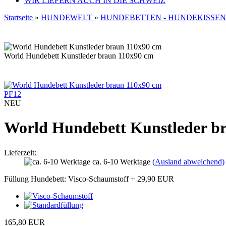
WIR LIEFERN AUCH IN DIE SCHWEIZ
Startseite
»
HUNDEWELT
»
HUNDEBETTEN - HUNDEKISSEN
World Hundebett Kunstleder braun 110x90 cm
PF12
NEU
World Hundebett Kunstleder b
Lieferzeit:
ca. 6-10 Werktage
(Ausland abweichend)
Füllung Hundebett:
Visco-Schaumstoff
+ 29,90 EUR
165,80 EUR