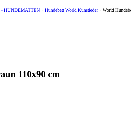
 - HUNDEMATTEN
»
Hundebett World Kunstleder
»
World Hundebe
raun 110x90 cm