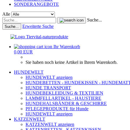
SONDERANGEBOTE
Alle
Suche...
Erweiterte Suche
Suche...
Ihr Warenkorb
0,00 EUR
Sie haben noch keine Artikel in Ihrem Warenkorb.
HUNDEWELT
HUNDEWELT anzeigen
HUNDEBETTEN - HUNDEKISSEN - HUNDEMAT
HUNDE TRANSPORT
HUNDEBEKLEIDUNG & TEXTILIEN
LAMMFELLARTIKEL - HAUSTIERE
HUNDEHALSBÄNDER & GESCHIRRE
PFLEGEPRODUKTE für Hunde
HUNDEWELT anzeigen
KATZENWELT
KATZENWELT anzeigen
KATZENBETTEN - KATZENKISSEN