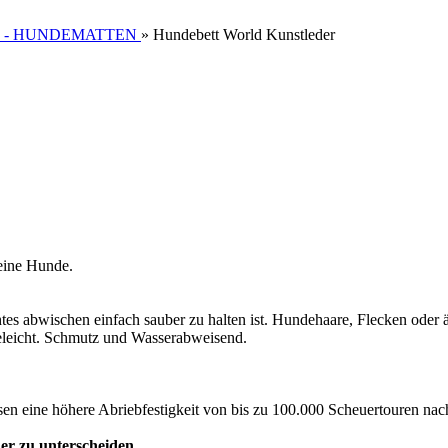
 - HUNDEMATTEN
»
Hundebett World Kunstleder
eine Hunde.
tes abwischen einfach sauber zu halten ist. Hundehaare, Flecken ode
eleicht. Schmutz und Wasserabweisend.
weisen eine höhere Abriebfestigkeit von bis zu 100.000 Scheuertouren n
er zu unterscheiden.