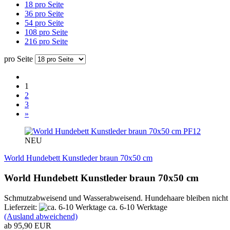
18 pro Seite
36 pro Seite
54 pro Seite
108 pro Seite
216 pro Seite
pro Seite
1
2
3
»
PF12
NEU
World Hundebett Kunstleder braun 70x50 cm
World Hundebett Kunstleder braun 70x50 cm
Schmutzabweisend und Wasserabweisend. Hundehaare bleiben nicht ha
Lieferzeit:
ca. 6-10 Werktage
(Ausland abweichend)
ab 95,90 EUR