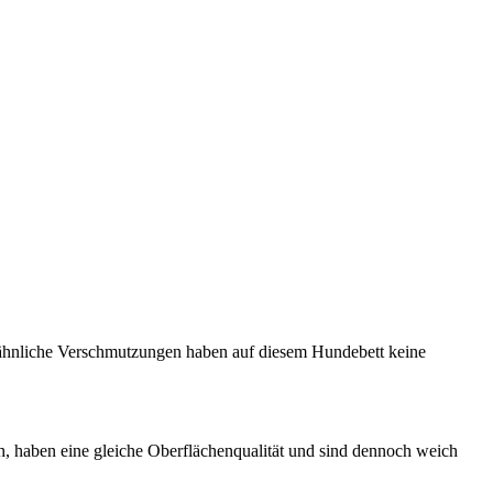
r ähnliche Verschmutzungen haben auf diesem Hundebett keine
ach, haben eine gleiche Oberflächenqualität und sind dennoch weich