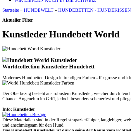
WIR LIEFERN AUCH IN DIE SCHWEIZ
Startseite
»
HUNDEWELT
»
HUNDEBETTEN - HUNDEKISSEN
Aktueller Filter
Kunstleder Hundebett World
Worldcollection Kunstleder Hundebett
Modernes Hundbetten Design in trendigen Farben - für grosse und kl
Der Oberbezug besteht aus robustem Kunstleder, welcher durch feuch
Chance. Angenehm im Griff, jedoch besonders scheuerfest und pfleg
Info: Kunstleder
Diese Materialien sind in der Regel strapazierfähiger, langlebiger, 
und anschmiegsam für den Hund.
Das Hundebett Kunstleder ist durch seine Art kaum vom Echtled