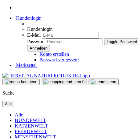
Kundenlogin
Kundenlogin
E-Mail
Passwort
Toggle Password
Konto erstellen
Passwort vergessen?
Merkzettel
0
Suche
Alle
Alle
HUNDEWELT
KATZENWELT
PFERDEWELT
MENSCHENWELT