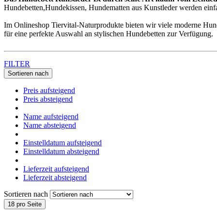
Hundebetten,Hundekissen, Hundematten aus Kunstleder werden einfa
Im Onlineshop Tiervital-Naturprodukte bieten wir viele moderne Hun
für eine perfekte Auswahl an stylischen Hundebetten zur Verfügung.
FILTER
Sortieren nach
Preis aufsteigend
Preis absteigend
Name aufsteigend
Name absteigend
Einstelldatum aufsteigend
Einstelldatum absteigend
Lieferzeit aufsteigend
Lieferzeit absteigend
Sortieren nach
18 pro Seite