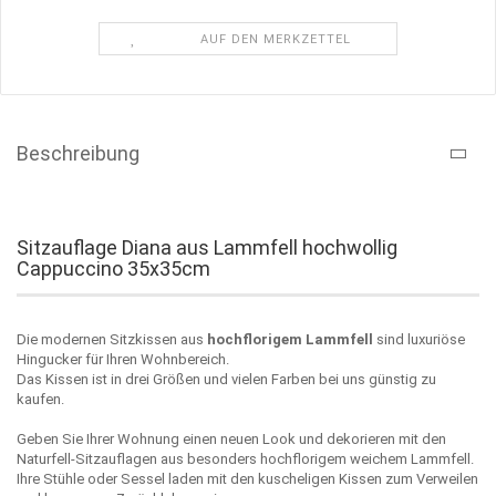
AUF DEN MERKZETTEL
Beschreibung
Sitzauflage Diana aus Lammfell hochwollig
Cappuccino 35x35cm
Die modernen Sitzkissen aus
hochflorigem Lammfell
sind luxuriöse
Hingucker für Ihren Wohnbereich.
Das Kissen ist in drei Größen und vielen Farben bei uns günstig zu
kaufen.
Geben Sie Ihrer Wohnung einen neuen Look und dekorieren mit den
Naturfell-Sitzauflagen aus besonders hochflorigem weichem Lammfell.
Ihre Stühle oder Sessel laden mit den kuscheligen Kissen zum Verweilen