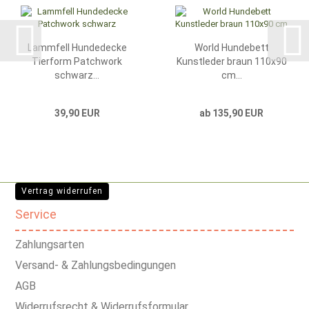
Lammfell Hundedecke
World Hundebett
Tierform Patchwork
Kunstleder braun 110x90
schwarz...
cm...
39,90 EUR
ab 135,90 EUR
Vertrag widerrufen
Service
Zahlungsarten
Versand- & Zahlungsbedingungen
AGB
Widerrufsrecht & Widerrufsformular