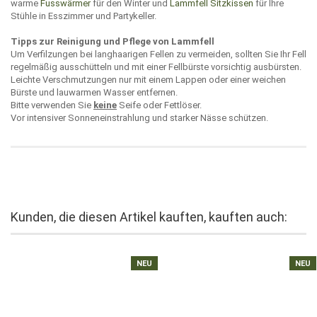
warme
Fusswärmer
für den Winter und
Lammfell Sitzkissen
für Ihre
Stühle in Esszimmer und Partykeller.
Tipps zur Reinigung und Pflege von Lammfell
Um Verfilzungen bei langhaarigen Fellen zu vermeiden, sollten Sie Ihr Fell
regelmäßig ausschütteln und mit einer Fellbürste vorsichtig ausbürsten.
Leichte Verschmutzungen nur mit einem Lappen oder einer weichen
Bürste und lauwarmen Wasser entfernen.
Bitte verwenden Sie
keine
Seife oder Fettlöser.
Vor intensiver Sonneneinstrahlung und starker Nässe schützen.
Kunden, die diesen Artikel kauften, kauften auch:
NEU
NEU