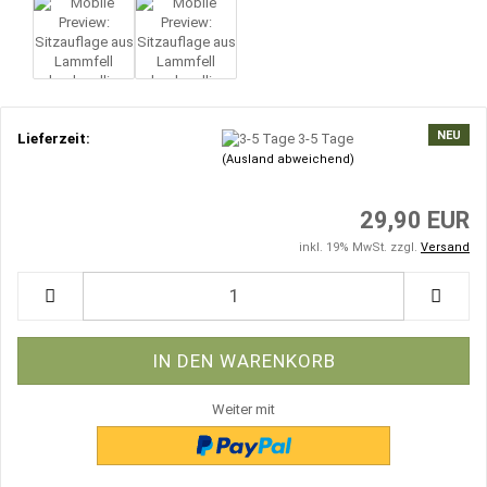
NEU
Lieferzeit:
3-5 Tage
(Ausland abweichend)
29,90 EUR
inkl. 19% MwSt. zzgl.
Versand
Weiter mit