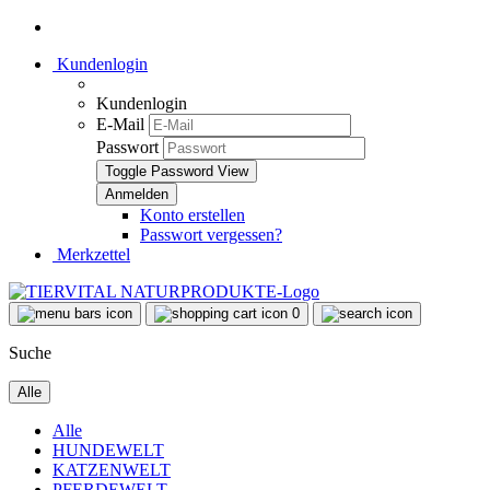
Kundenlogin
Kundenlogin
E-Mail
Passwort
Toggle Password View
Konto erstellen
Passwort vergessen?
Merkzettel
0
Suche
Alle
Alle
HUNDEWELT
KATZENWELT
PFERDEWELT