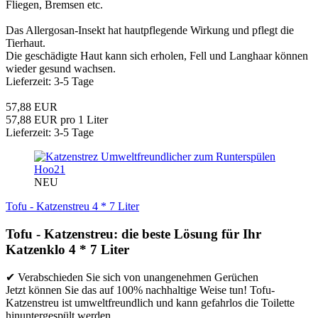
Fliegen, Bremsen etc.
Das Allergosan-Insekt hat hautpflegende Wirkung und pflegt die
Tierhaut.
Die geschädigte Haut kann sich erholen, Fell und Langhaar können
wieder gesund wachsen.
Lieferzeit: 3-5 Tage
57,88 EUR
57,88 EUR pro 1 Liter
Lieferzeit: 3-5 Tage
Hoo21
NEU
Tofu - Katzenstreu 4 * 7 Liter
Tofu - Katzenstreu: die beste Lösung für Ihr
Katzenklo 4 * 7 Liter
✔ Verabschieden Sie sich von unangenehmen Gerüchen
Jetzt können Sie das auf 100% nachhaltige Weise tun! Tofu-
Katzenstreu ist umweltfreundlich und kann gefahrlos die Toilette
hinuntergespült werden