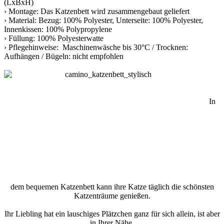
(LxBxH)
› Montage: Das Katzenbett wird zusammengebaut geliefert
› Material: Bezug: 100% Polyester, Unterseite: 100% Polyester,
Innenkissen: 100% Polypropylene
› Füllung: 100% Polyesterwatte
› Pflegehinweise: Maschinenwäsche bis 30°C / Trocknen:
Aufhängen / Bügeln: nicht empfohlen
In
dem bequemen Katzenbett kann ihre Katze täglich die schönsten
Katzenträume genießen.
Ihr Liebling hat ein lauschiges Plätzchen ganz für sich allein, ist aber
in Ihrer Nähe.