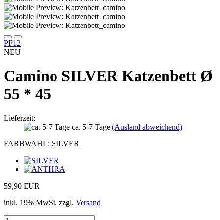
PF12
NEU
Camino SILVER Katzenbett Ø
55 * 45
Lieferzeit:
ca. 5-7 Tage
(Ausland abweichend)
FARBWAHL:
SILVER
59,90 EUR
inkl. 19% MwSt. zzgl.
Versand