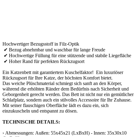
Hochwertiger Bezugsstoff in Filz-Optik
✔ Bezug abnehmbar und waschbar für lange Freude
✔ Hochwertige Füllung für eine stützende und stabile Liegefläche
✔ Hoher Rand für perfekten Rückzugsort
Ein Katzenbett mit garantiertem Kuschelfaktor! Ein luxuriöser
Rückzugsort für Ihre Katze, der höchsten Komfort bietet.
Das weiche Plüschmaterial schmiegt sich sanft an den Körper,
während die erhöhten Ränder dem Bedürfnis nach Sicherheit und
Geborgenheit gerecht werden. Das Bett ist nicht nur ein gemütlicher
Schlafplatz, sondern auch ein stilvolles Accessoire für Ihr Zuhause.
Mit seiner flauschigen Oberfläche lädt es dazu ein, sich
einzukuscheln und entspannt zu dösen.
TECHNISCHE DETAILS:
› Abmessungen: Außen: 55x45x21 (LxBxH) - Innen: 35x30x10