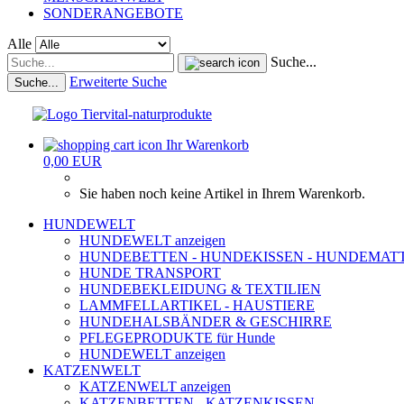
SONDERANGEBOTE
Alle
Suche...
Erweiterte Suche
Suche...
Ihr Warenkorb
0,00 EUR
Sie haben noch keine Artikel in Ihrem Warenkorb.
HUNDEWELT
HUNDEWELT anzeigen
HUNDEBETTEN - HUNDEKISSEN - HUNDEMAT
HUNDE TRANSPORT
HUNDEBEKLEIDUNG & TEXTILIEN
LAMMFELLARTIKEL - HAUSTIERE
HUNDEHALSBÄNDER & GESCHIRRE
PFLEGEPRODUKTE für Hunde
HUNDEWELT anzeigen
KATZENWELT
KATZENWELT anzeigen
KATZENBETTEN - KATZENKISSEN