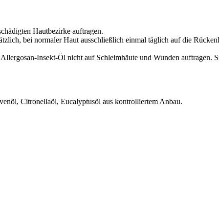
schädigten Hautbezirke auftragen.
tzlich, bei normaler Haut ausschließlich einmal täglich auf die Rücken
llergosan-Insekt-Öl nicht auf Schleimhäute und Wunden auftragen. Sic
öl, Citronellaöl, Eucalyptusöl aus kontrolliertem Anbau.