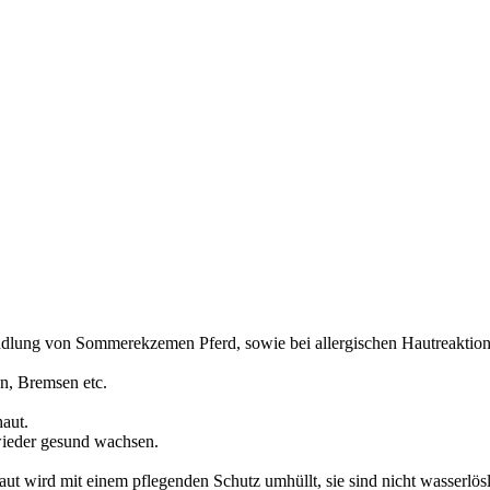
ndlung von Sommerekzemen Pferd, sowie bei allergischen Hautreaktionen
en, Bremsen etc.
haut.
wieder gesund wachsen.
aut wird mit einem pflegenden Schutz umhüllt, sie sind nicht wasserlös