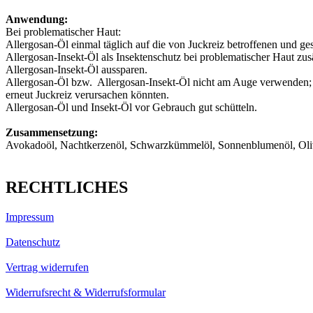
Anwendung:
Bei problematischer Haut:
Allergosan-Öl einmal täglich auf die von Juckreiz betroffenen und ge
Allergosan-Insekt-Öl als Insektenschutz bei problematischer Haut zusä
Allergosan-Insekt-Öl aussparen.
Allergosan-Öl bzw. Allergosan-Insekt-Öl nicht am Auge verwenden; A
erneut Juckreiz verursachen könnten.
Allergosan-Öl und Insekt-Öl vor Gebrauch gut schütteln.
Zusammensetzung:
Avokadoöl, Nachtkerzenöl, Schwarzkümmelöl, Sonnenblumenöl, Oliven
RECHTLICHES
Impressum
Datenschutz
Vertrag widerrufen
Widerrufsrecht & Widerrufsformular