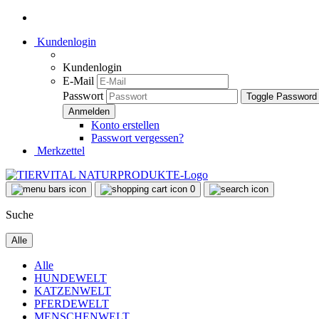
Kundenlogin
Kundenlogin
E-Mail
Passwort
Toggle Password
Konto erstellen
Passwort vergessen?
Merkzettel
0
Suche
Alle
Alle
HUNDEWELT
KATZENWELT
PFERDEWELT
MENSCHENWELT