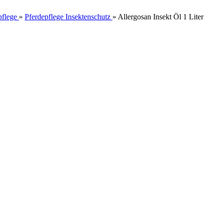
pflege
»
Pferdepflege Insektenschutz
»
Allergosan Insekt Öl 1 Liter