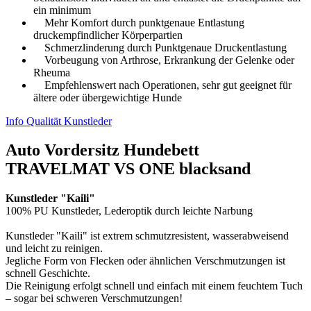
ein minimum
Mehr Komfort durch punktgenaue Entlastung
druckempfindlicher Körperpartien
Schmerzlinderung durch Punktgenaue Druckentlastung
Vorbeugung von Arthrose, Erkrankung der Gelenke oder
Rheuma
Empfehlenswert nach Operationen, sehr gut geeignet für
ältere oder übergewichtige Hunde
Info Qualität Kunstleder
Auto Vordersitz Hundebett
TRAVELMAT VS ONE blacksand
Kunstleder "Kaili"
100% PU Kunstleder, Lederoptik durch leichte Narbung
Kunstleder "Kaili" ist extrem schmutzresistent, wasserabweisend
und leicht zu reinigen.
Jegliche Form von Flecken oder ähnlichen Verschmutzungen ist
schnell Geschichte.
Die Reinigung erfolgt schnell und einfach mit einem feuchtem Tuch
– sogar bei schweren Verschmutzungen!