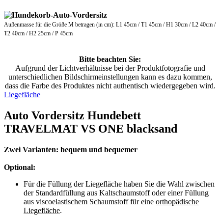
Außenmasse für die Größe M betragen (in cm): L1 45cm / T1 45cm / H1 30cm / L2 40cm /
T2 40cm / H2 25cm / P 45cm
Bitte beachten Sie:
Aufgrund der Lichtverhältnisse bei der Produktfotografie und
unterschiedlichen Bildschirmeinstellungen kann es dazu kommen,
dass die Farbe des Produktes nicht authentisch wiedergegeben wird.
Liegefläche
Auto Vordersitz Hundebett
TRAVELMAT VS ONE blacksand
Zwei Varianten: bequem und bequemer
Optional:
Für die Füllung der Liegefläche haben Sie die Wahl zwischen
der Standardfüllung aus Kaltschaumstoff oder einer Füllung
aus viscoelastischem Schaumstoff für eine
orthopädische
Liegefläche
.