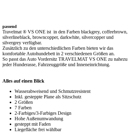
passend
Travelmat ® VS ONE ist in den Farben blackgrey, coffeebrown,
silverlineblack, browncopper, darkwhite, silvercopper und
silvergrey verfügbar.
Zusätzlich zu den unterschiedlichen Farben bieten wir das
komfortable Autohundebett in 2 verschiedenen Größen an.
So passt das Auto Vordersitz TRAVELMAT VS ONE zu nahezu
jeder Hunderasse, Fahrzeuggröße und Inneneinrichtung.
Alles auf einen Blick
Wasserabweisend und Schmutzresistent
Inkl. gesteppte Plane als Sitzschutz
2 Größen
7 Farben
2-Farbiges/3-Farbiges Design
Hohe Außenumwandung
gesteppt mit Faden
Liegefläche frei wählbar