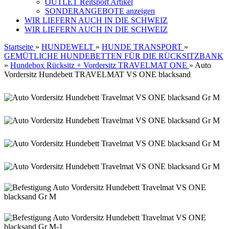
OUTLET Reitsport Artikel
SONDERANGEBOTE anzeigen
WIR LIEFERN AUCH IN DIE SCHWEIZ
WIR LIEFERN AUCH IN DIE SCHWEIZ
Startseite
»
HUNDEWELT
»
HUNDE TRANSPORT
»
GEMÜTLICHE HUNDEBETTEN FÜR DIE RÜCKSITZBANK
»
Hundebox Rücksitz + Vordersitz TRAVELMAT ONE
»
Auto
Vordersitz Hundebett TRAVELMAT VS ONE blacksand