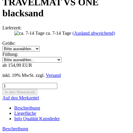
TRAVELMAT VS ONE
blacksand
Lieferzeit:
ca. 7-14 Tage
(Ausland abweichend)
Größe:
Füllung:
ab 154,99 EUR
inkl. 19% MwSt. zzgl.
Versand
Auf den Merkzettel
Beschreibung
Liegefläche
Info Qualität Kunstleder
Beschreibung