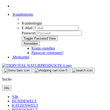
Kundenlogin
Kundenlogin
E-Mail
Passwort
Toggle Password View
Konto erstellen
Passwort vergessen?
Merkzettel
0
Suche
Alle
Alle
HUNDEWELT
KATZENWELT
PFERDEWELT