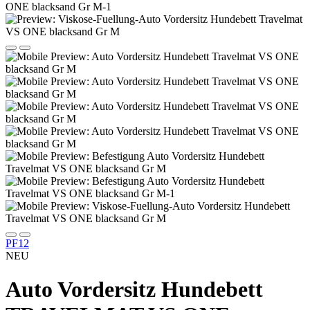
PF12
NEU
Auto Vordersitz Hundebett