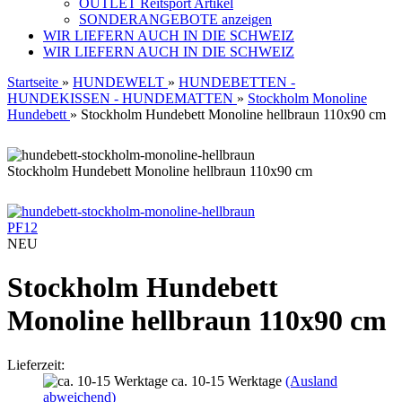
OUTLET Reitsport Artikel
SONDERANGEBOTE anzeigen
WIR LIEFERN AUCH IN DIE SCHWEIZ
WIR LIEFERN AUCH IN DIE SCHWEIZ
Startseite
»
HUNDEWELT
»
HUNDEBETTEN -
HUNDEKISSEN - HUNDEMATTEN
»
Stockholm Monoline
Hundebett
»
Stockholm Hundebett Monoline hellbraun 110x90 cm
Stockholm Hundebett Monoline hellbraun 110x90 cm
PF12
NEU
Stockholm Hundebett
Monoline hellbraun 110x90 cm
Lieferzeit:
ca. 10-15 Werktage
(Ausland
abweichend)