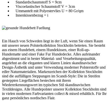
Standardschaumstoff S = 9cm
Viscoelastischer Schaumstoff V = 3cm
Ummantelt mit Polyestervlies U = 80 Gr/qm
Innenkissenbezug = i
Ein Hauch von Schweden liegt in der Luft, wenn Sie einen Raum
mit unserer neuen Polsterkollektion Stockholm betreten. Sie besteht
aus einem Hundebett, einem Hundekissen, einer Roll-up-
Hundematte und einer Fake Fur Hundedecke. Alles aufeinander
abgestimmt und in bester Material- und Verarbeitungsqualität,
angelehnt an die eleganten und klaren Linien skandinavischer
Design-Ästhetik und unter Verwendung moderner Polsterstoffe und
edler Naturmaterialien. Markenzeichen der Kollektion Stockholm
sind die auffälligen Steppungen im Scandi-Style: Die in Streifen
gesteppten Liegeflächen bestechen mit ihrem
Wiedererkennungswert im typischen Stil skandinavischen
Textildesigns. Alle Hundepolster unserer Kollektion Stockholm sind
in vielen modernen Farbvarianten collect & mixed erhältlich. Für Ihr
ganz persönliches nordisches Flair.