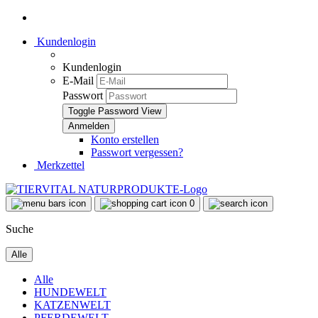
Kundenlogin
Kundenlogin
E-Mail
Passwort
Toggle Password View
Konto erstellen
Passwort vergessen?
Merkzettel
0
Suche
Alle
Alle
HUNDEWELT
KATZENWELT
PFERDEWELT