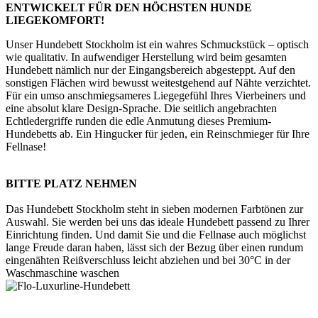
ENTWICKELT FÜR DEN HÖCHSTEN HUNDE
LIEGEKOMFORT!
Unser Hundebett Stockholm ist ein wahres Schmuckstück – optisch
wie qualitativ. In aufwendiger Herstellung wird beim gesamten
Hundebett nämlich nur der Eingangsbereich abgesteppt. Auf den
sonstigen Flächen wird bewusst weitestgehend auf Nähte verzichtet.
Für ein umso anschmiegsameres Liegegefühl Ihres Vierbeiners und
eine absolut klare Design-Sprache. Die seitlich angebrachten
Echtledergriffe runden die edle Anmutung dieses Premium-
Hundebetts ab. Ein Hingucker für jeden, ein Reinschmieger für Ihre
Fellnase!
BITTE PLATZ NEHMEN
Das Hundebett Stockholm steht in sieben modernen Farbtönen zur
Auswahl. Sie werden bei uns das ideale Hundebett passend zu Ihrer
Einrichtung finden. Und damit Sie und die Fellnase auch möglichst
lange Freude daran haben, lässt sich der Bezug über einen rundum
eingenähten Reißverschluss leicht abziehen und bei 30°C in der
Waschmaschine waschen