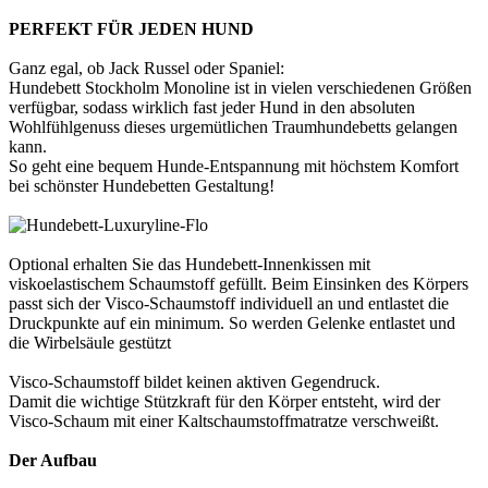
PERFEKT FÜR JEDEN HUND
Ganz egal, ob Jack Russel oder Spaniel:
Hundebett Stockholm Monoline ist in vielen verschiedenen Größen
verfügbar, sodass wirklich fast jeder Hund in den absoluten
Wohlfühlgenuss dieses urgemütlichen Traumhundebetts gelangen
kann.
So geht eine bequem Hunde-Entspannung mit höchstem Komfort
bei schönster Hundebetten Gestaltung!
Optional erhalten Sie das Hundebett-Innenkissen mit
viskoelastischem Schaumstoff gefüllt. Beim Einsinken des Körpers
passt sich der Visco-Schaumstoff individuell an und entlastet die
Druckpunkte auf ein minimum. So werden Gelenke entlastet und
die Wirbelsäule gestützt
Visco-Schaumstoff bildet keinen aktiven Gegendruck.
Damit die wichtige Stützkraft für den Körper entsteht, wird der
Visco-Schaum mit einer Kaltschaumstoffmatratze verschweißt.
Der Aufbau