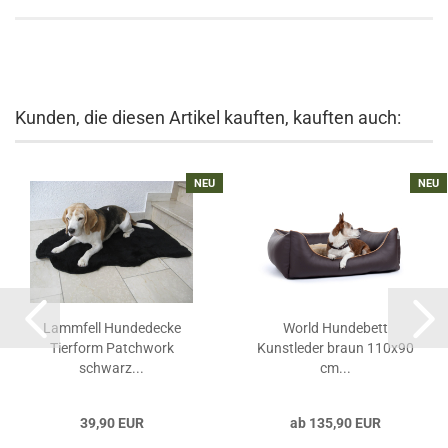
Kunden, die diesen Artikel kauften, kauften auch:
NEU
NEU
Lammfell Hundedecke
World Hundebett
Tierform Patchwork
Kunstleder braun 110x90
schwarz...
cm...
39,90 EUR
ab 135,90 EUR