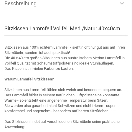
Beschreibung
Sitzkissen Lammfell Vollfell Med./Natur 40x40cm
Sitzkissen aus 100% echtem Lammfell - sieht nicht nur gut aus auf Ihren
Sitzmöbeln, sondern ist auch praktisch!
Die 40 x 40 cm großen Sitzkissen aus australischem Merino Lammfell in
Vollfell Qualität mit Schaumstoffpolster sind ideale Stuhlauflagen.
Das Kissen ist in vielen Farben zu kaufen.
Warum Lammfell Sitzkissen?
Sitzkissen aus Lammfell fühlen sich weich und besonders bequem an.
Das Lammfell bildet in seinem natürlichen Luftpolster eine konstante
Wärme - so entsteht eine angenehme Temperatur beim Sitzen.
Sie werden also garantiert nicht Schwitzen und nicht frieren - super
komfortabel und angenehm - besonders auf harten Sitzflächen!
Das Sitzkissen findet auf verschiedenen Sitzmöbeln seine praktische
Anwendung: