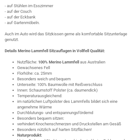
- auf Stühlen im Esszimmer
- auf der Couch
- auf der Eckbank
- auf Gartenmöbeln.
Auch im Auto wird das Sitzkissen gerne als komfortable Sitzunterlage
genutzt.
Details Merino Lammfell Sitzauflagen in Vollfell Qualität:
Nutzfläche:
100% Merino Lammfell
aus Australien
Gewachsenes Fell
Florhöhe: ca. 25mm
Besonders weich und bequem
Unterseite: 100% Baumwolle mit Reißverschluss
Innen: Schaumstoff Polster (ca. daumendick)
Temperaturausgleichend:
im natürlichen Luftpolster des Lammfells bildet sich eine
angenehme Wärme
Durchblutungs- und entspannungsfördernd
Besonders bequem sitzen:
verhindert Knochenschmerzen und Druckstellen am Gesäß
Besonders nützlich auf harten Sitzflächen!
Naturprodukt: