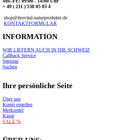
Mo.-Fr.: 09:00 - 14:00 Uhr
+ 49 ( 211 ) 538 05 03 4
shop@tiervital-naturprodukte.de
KONTAKTFORMULAR
INFORMATION
WIR LIEFERN AUCH IN DIE SCHWEIZ
Callback Service
Sitemap
Suchen
Ihre persönliche Seite
Über uns
Konto erstellen
Merkzettel
Kasse
SALE %