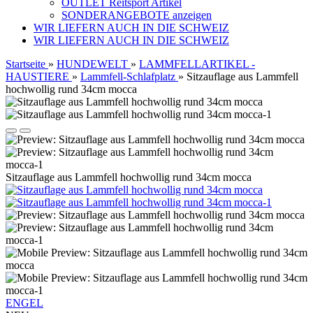
OUTLET Reitsport Artikel
SONDERANGEBOTE anzeigen
WIR LIEFERN AUCH IN DIE SCHWEIZ
WIR LIEFERN AUCH IN DIE SCHWEIZ
Startseite
»
HUNDEWELT
»
LAMMFELLARTIKEL -
HAUSTIERE
»
Lammfell-Schlafplatz
»
Sitzauflage aus Lammfell
hochwollig rund 34cm mocca
Sitzauflage aus Lammfell hochwollig rund 34cm mocca
ENGEL