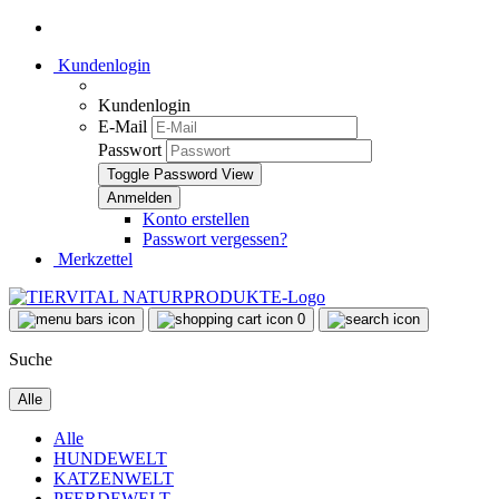
Kundenlogin
Kundenlogin
E-Mail
Passwort
Toggle Password View
Konto erstellen
Passwort vergessen?
Merkzettel
0
Suche
Alle
Alle
HUNDEWELT
KATZENWELT
PFERDEWELT