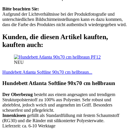
Bitte beachten Sie:
Aufgrund der Lichtverhältnisse bei der Produktfotografie und
unterschiedlichen Bildschirmeinstellungen kann es dazu kommen,
dass die Farbe des Produktes nicht authentisch wiedergegeben wird.
Kunden, die diesen Artikel kauften,
kauften auch:
PF12
NEU
Hundebett Atlanta Softline 90x70 cm hellbraun...
Hundebett Atlanta Softline 90x70 cm hellbraun
Der Oberbezug
besteht aus einem angesagten und trendigem
Strukturpolsterstoff zu 100% aus Polyester. Sehr robust und
abriebfest, jedoch weich und angenehm im Griff. Besonders
scheuerfest und pflegeleicht.
Innenkissen
gefüllt als Standardfüllung mit festem Schaumstoff
(RG30) und die Ränder mit silikonierter Polyesterwatte.
Lieferzeit: ca. 6-10 Werktage