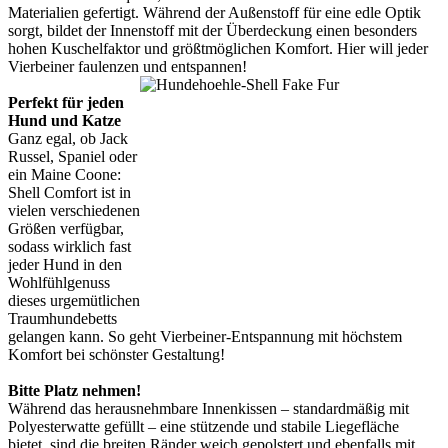
Materialien gefertigt. Während der Außenstoff für eine edle Optik
sorgt, bildet der Innenstoff mit der Überdeckung einen besonders
hohen Kuschelfaktor und größtmöglichen Komfort. Hier will jeder
Vierbeiner faulenzen und entspannen!
Perfekt für jeden
Hund und Katze
Ganz egal, ob Jack
Russel, Spaniel oder
ein Maine Coone:
Shell Comfort ist in
vielen verschiedenen
Größen verfügbar,
sodass wirklich fast
jeder Hund in den
Wohlfühlgenuss
dieses urgemütlichen
Traumhundebetts
gelangen kann. So geht Vierbeiner-Entspannung mit höchstem
Komfort bei schönster Gestaltung!
Bitte Platz nehmen!
Während das herausnehmbare Innenkissen – standardmäßig mit
Polyesterwatte gefüllt – eine stützende und stabile Liegefläche
bietet, sind die breiten Ränder weich gepolstert und ebenfalls mit