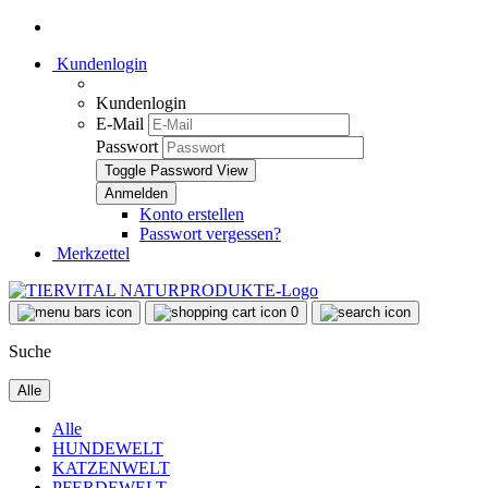
Kundenlogin
Kundenlogin
E-Mail
Passwort
Toggle Password View
Konto erstellen
Passwort vergessen?
Merkzettel
0
Suche
Alle
Alle
HUNDEWELT
KATZENWELT
PFERDEWELT