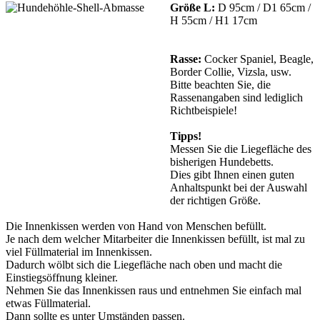
Größe L:
D 95cm / D1 65cm /
H 55cm / H1 17cm
Rasse:
Cocker Spaniel, Beagle,
Border Collie, Vizsla, usw.
Bitte beachten Sie, die
Rassenangaben sind lediglich
Richtbeispiele!
Tipps!
Messen Sie die Liegefläche des
bisherigen Hundebetts.
Dies gibt Ihnen einen guten
Anhaltspunkt bei der Auswahl
der richtigen Größe.
Die Innenkissen werden von Hand von Menschen befüllt.
Je nach dem welcher Mitarbeiter die Innenkissen befüllt, ist mal zu
viel Füllmaterial im Innenkissen.
Dadurch wölbt sich die Liegefläche nach oben und macht die
Einstiegsöffnung kleiner.
Nehmen Sie das Innenkissen raus und entnehmen Sie einfach mal
etwas Füllmaterial.
Dann sollte es unter Umständen passen.