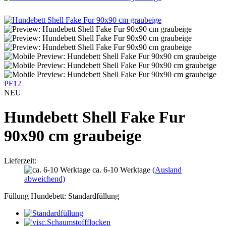
PF12
NEU
Hundebett Shell Fake Fur
90x90 cm graubeige
Lieferzeit:
ca. 6-10 Werktage
(Ausland
abweichend)
Füllung Hundebett:
Standardfüllung