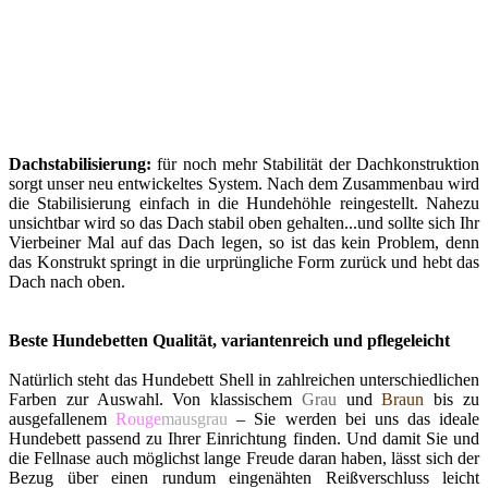
Dachstabilisierung:
für noch mehr Stabilität der Dachkonstruktion
sorgt unser neu entwickeltes System. Nach dem Zusammenbau wird
die Stabilisierung einfach in die Hundehöhle reingestellt. Nahezu
unsichtbar wird so das Dach stabil oben gehalten...und sollte sich Ihr
Vierbeiner Mal auf das Dach legen, so ist das kein Problem, denn
das Konstrukt springt in die urprüngliche Form zurück und hebt das
Dach nach oben.
Beste Hundebetten Qualität, variantenreich und pflegeleicht
Natürlich steht das Hundebett Shell in zahlreichen unterschiedlichen
Farben zur Auswahl. Von klassischem
Grau
und
Braun
bis zu
ausgefallenem
Rouge
mausgrau
– Sie werden bei uns das ideale
Hundebett passend zu Ihrer Einrichtung finden. Und damit Sie und
die Fellnase auch möglichst lange Freude daran haben, lässt sich der
Bezug über einen rundum eingenähten Reißverschluss leicht