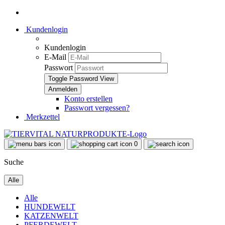
Kundenlogin
Kundenlogin
E-Mail
Passwort
Toggle Password View
Konto erstellen
Passwort vergessen?
Merkzettel
0
Suche
Alle
Alle
HUNDEWELT
KATZENWELT
PFERDEWELT