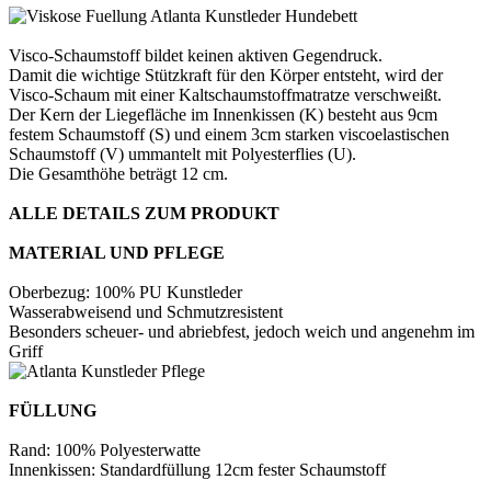
Visco-Schaumstoff bildet keinen aktiven Gegendruck.
Damit die wichtige Stützkraft für den Körper entsteht, wird der
Visco-Schaum mit einer Kaltschaumstoffmatratze verschweißt.
Der Kern der Liegefläche im Innenkissen (K) besteht aus 9cm
festem Schaumstoff (S) und einem 3cm starken viscoelastischen
Schaumstoff (V) ummantelt mit Polyesterflies (U).
Die Gesamthöhe beträgt 12 cm.
ALLE DETAILS ZUM PRODUKT
MATERIAL UND PFLEGE
Oberbezug: 100% PU Kunstleder
Wasserabweisend und Schmutzresistent
Besonders scheuer- und abriebfest, jedoch weich und angenehm im
Griff
FÜLLUNG
Rand: 100% Polyesterwatte
Innenkissen: Standardfüllung 12cm fester Schaumstoff