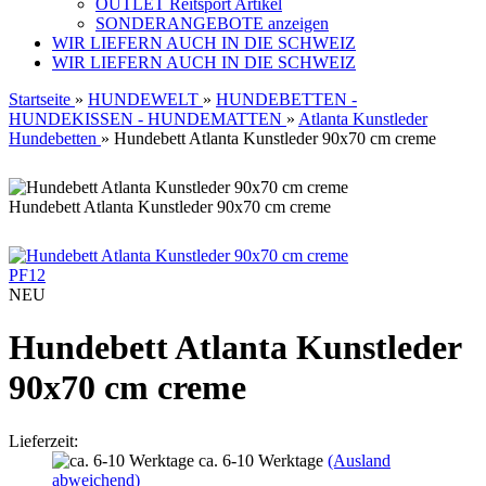
OUTLET Reitsport Artikel
SONDERANGEBOTE anzeigen
WIR LIEFERN AUCH IN DIE SCHWEIZ
WIR LIEFERN AUCH IN DIE SCHWEIZ
Startseite
»
HUNDEWELT
»
HUNDEBETTEN -
HUNDEKISSEN - HUNDEMATTEN
»
Atlanta Kunstleder
Hundebetten
»
Hundebett Atlanta Kunstleder 90x70 cm creme
Hundebett Atlanta Kunstleder 90x70 cm creme
PF12
NEU
Hundebett Atlanta Kunstleder
90x70 cm creme
Lieferzeit:
ca. 6-10 Werktage
(Ausland
abweichend)