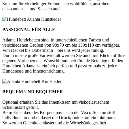
So kann Ihr vierbeiniger Freund sich wohlfühlen, ausruhen,
entspannen … und Sie sich auch.
PASSGENAU FÜR ALLE
Atlanta Hundebetten sind in unterschiedlichen Farben und
verschiedenen Größen von 90x70 cm bis 130x110 cm verfügbar.
Von Dackel bis Dobermann – bei uns wird jeder fündig.
Durch unsere große Farbvielfalt werden Sie auch mit Blick auf Ihre
eigenen Vorlieben das Wunschhundebett für alle Beteiligten finden.
Hundebett Atlanta ist einfach perfekt und passt zu nahezu jeder
Hunderasse und Inneneinrichtung.
BEQUEM UND BEQUEMER
Optional erhalten Sie das Innenkissen mit viskoelastischem
Schaumstoff gefüllt.
Beim Einsinken des Körpers passt sich der Visco-Schaumstoff
individuell an und entlastet die Druckpunkte auf ein minimum.
So werden Gelenke entlastet und die Wirbelsäule gestützt.