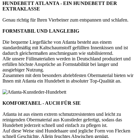
HUNDEBETT ATLANTA - EIN HUNDEBETT DER
EXTRAKLASSE
Genau richtig für Ihren Vierbeiner zum entspannen und schlafen.
FORMSTABIL UND LANGLEBIG
Die bequeme Liegefläche von Atlanta besteht aus einem
standardmäßig mit Kaltschaumstoff gefüllten Innenkissen und ist
dadurch gleichermaßen anschmiegsam wie stabilisierend.
Alle unsere Füllmaterialien werden in Deutschland produziert und
erfüllen höchste Ansprüche an Formstabilität bei langer und
ausgiebiger Nutzung.
Zusammen mit dem besonders abriebfesten Obermaterial bieten wir
Ihnen mit Atlanta ein Hundebett in absoluter Top-Qualität an.
KOMFORTABEL - AUCH FÜR SIE
Atlanta ist aus einem extrem schmutzresistenten und leicht zu
reinigenden Obermaterial aus Kunstleder gefertigt, sodass das
Hundebett jederzeit schnell und einfach zu pflegen ist.
Auf diese Weise sind Hundehaare und jegliche Form von Flecken
schnell Geschichte. Allein feuchtes Abwischen genügt.