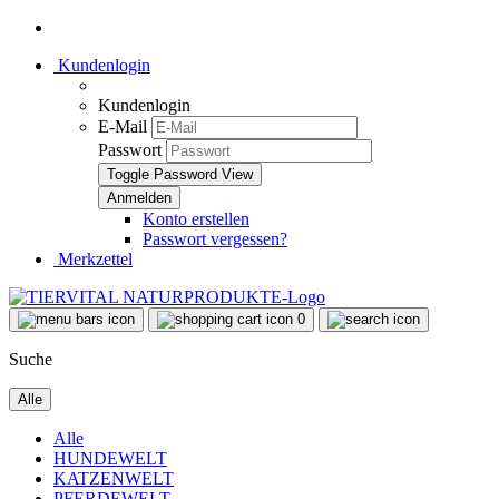
Kundenlogin
Kundenlogin
E-Mail
Passwort
Toggle Password View
Konto erstellen
Passwort vergessen?
Merkzettel
0
Suche
Alle
Alle
HUNDEWELT
KATZENWELT
PFERDEWELT