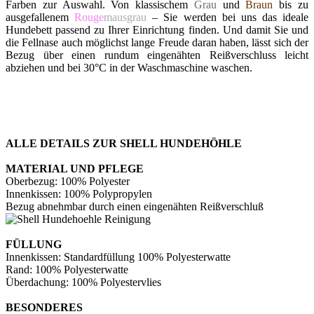
Farben zur Auswahl. Von klassischem
Grau
und
Braun
bis zu
ausgefallenem
Rouge
mausgrau
– Sie werden bei uns das ideale
Hundebett passend zu Ihrer Einrichtung finden. Und damit Sie und
die Fellnase auch möglichst lange Freude daran haben, lässt sich der
Bezug über einen rundum eingenähten Reißverschluss leicht
abziehen und bei 30°C in der Waschmaschine waschen.
ALLE DETAILS ZUR SHELL HUNDEHÖHLE
MATERIAL UND PFLEGE
Oberbezug: 100% Polyester
Innenkissen: 100% Polypropylen
Bezug abnehmbar durch einen eingenähten Reißverschluß
FÜLLUNG
Innenkissen: Standardfüllung 100% Polyesterwatte
Rand: 100% Polyesterwatte
Überdachung: 100% Polyestervlies
BESONDERES