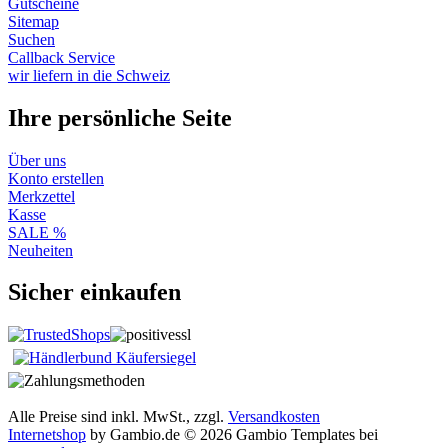
Gutscheine
Sitemap
Suchen
Callback Service
wir liefern in die Schweiz
Ihre persönliche Seite
Über uns
Konto erstellen
Merkzettel
Kasse
SALE %
Neuheiten
Sicher einkaufen
Alle Preise sind inkl. MwSt., zzgl.
Versandkosten
Internetshop
by Gambio.de © 2026 Gambio Templates bei