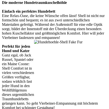
Die moderne Hundetraumkuschelhöhle
Einfach ein perfektes Hundebett
Eine Relax-Oase, die keine Wünsche offen lässt! Shell ist nicht nur
formschön und bequem; es ist aus zwei unterschiedlichen
Materialien gefertigt. Während der Außenstoff für eine edle Optik
sorgt, bildet der Innenstoff mit der Überdeckung einen besonders
hohen Kuschelfaktor und größtmöglichen Komfort. Hier will jeder
Vierbeiner faulenzen und entspannen!
Perfekt für jeden
Hund und Katze
Ganz egal, ob Jack
Russel, Spaniel oder
ein Maine Coone:
Shell Comfort ist in
vielen verschiedenen
Größen verfügbar,
sodass wirklich fast
jeder Hund in den
Wohlfühlgenuss
dieses urgemütlichen
Traumhundebetts
gelangen kann. So geht Vierbeiner-Entspannung mit höchstem
Komfort bei schönster Gestaltung!