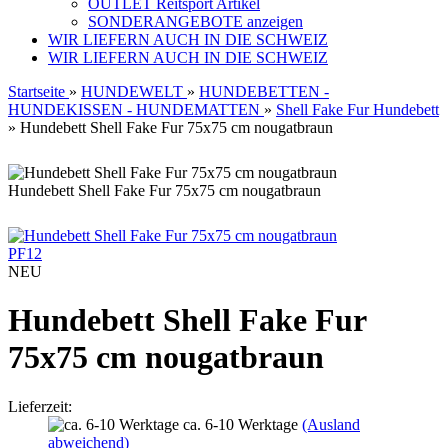
OUTLET Reitsport Artikel
SONDERANGEBOTE anzeigen
WIR LIEFERN AUCH IN DIE SCHWEIZ
WIR LIEFERN AUCH IN DIE SCHWEIZ
Startseite
»
HUNDEWELT
»
HUNDEBETTEN -
HUNDEKISSEN - HUNDEMATTEN
»
Shell Fake Fur Hundebett
»
Hundebett Shell Fake Fur 75x75 cm nougatbraun
Hundebett Shell Fake Fur 75x75 cm nougatbraun
PF12
NEU
Hundebett Shell Fake Fur
75x75 cm nougatbraun
Lieferzeit:
ca. 6-10 Werktage
(Ausland
abweichend)