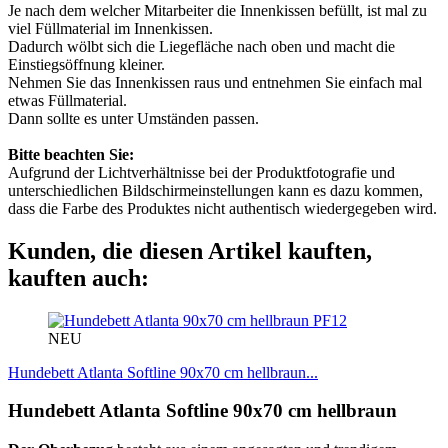
Je nach dem welcher Mitarbeiter die Innenkissen befüllt, ist mal zu
viel Füllmaterial im Innenkissen.
Dadurch wölbt sich die Liegefläche nach oben und macht die
Einstiegsöffnung kleiner.
Nehmen Sie das Innenkissen raus und entnehmen Sie einfach mal
etwas Füllmaterial.
Dann sollte es unter Umständen passen.
Bitte beachten Sie:
Aufgrund der Lichtverhältnisse bei der Produktfotografie und
unterschiedlichen Bildschirmeinstellungen kann es dazu kommen,
dass die Farbe des Produktes nicht authentisch wiedergegeben wird.
Kunden, die diesen Artikel kauften,
kauften auch:
PF12
NEU
Hundebett Atlanta Softline 90x70 cm hellbraun...
Hundebett Atlanta Softline 90x70 cm hellbraun