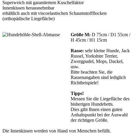
Superweich mit garantiertem Kuschelfaktor
Innenkissen herausnehmbar
erhältlich auch mit viscoelastischen Schaumstoffflocken
(orthopädische Liegefläche)
Größe M:
D 75cm / D1 55cm /
H 45cm / H1 15cm
Rasse:
sehr kleine Hunde, Jack
Russel, Yorkshire Terrier,
Zwergpudel, Mops, Dackel,
usw.
Bitte beachten Sie, die
Rassenangaben sind lediglich
Richtbeispiele!
Tipps!
Messen Sie die Liegefläche des
bisherigen Hundebetts.
Dies gibt Ihnen einen guten
Anhaltspunkt bei der Auswahl
der richtigen Größe.
Die Innenkissen werden von Hand von Menschen befüllt.