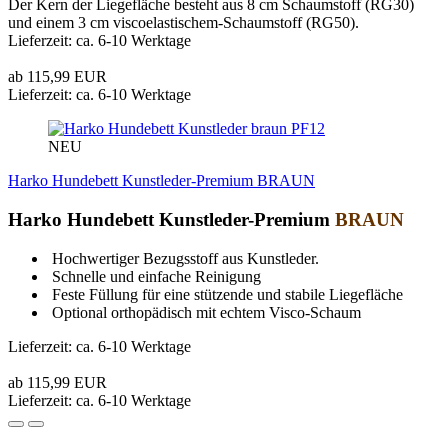
Der Kern der Liegefläche besteht aus 8 cm Schaumstoff (RG30)
und einem 3 cm viscoelastischem-Schaumstoff (RG50).
Lieferzeit: ca. 6-10 Werktage
ab 115,99 EUR
Lieferzeit: ca. 6-10 Werktage
PF12
NEU
Harko Hundebett Kunstleder-Premium BRAUN
Harko Hundebett Kunstleder-Premium
BRAUN
Hochwertiger Bezugsstoff aus Kunstleder.
Schnelle und einfache Reinigung
Feste Füllung für eine stützende und stabile Liegefläche
Optional orthopädisch mit echtem Visco-Schaum
Lieferzeit: ca. 6-10 Werktage
ab 115,99 EUR
Lieferzeit: ca. 6-10 Werktage