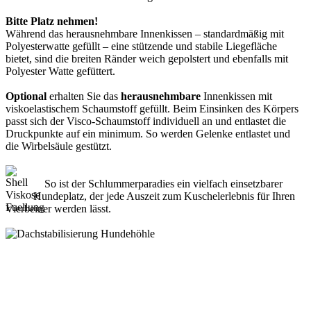
Bitte Platz nehmen!
Während das herausnehmbare Innenkissen – standardmäßig mit
Polyesterwatte gefüllt – eine stützende und stabile Liegefläche
bietet, sind die breiten Ränder weich gepolstert und ebenfalls mit
Polyester Watte gefüttert.
Optional
erhalten Sie das
herausnehmbare
Innenkissen mit
viskoelastischem Schaumstoff gefüllt. Beim Einsinken des Körpers
passt sich der Visco-Schaumstoff individuell an und entlastet die
Druckpunkte auf ein minimum. So werden Gelenke entlastet und
die Wirbelsäule gestützt.
So ist der Schlummerparadies ein vielfach einsetzbarer
Hundeplatz, der jede Auszeit zum Kuschelerlebnis für Ihren
Vierbeiner werden lässt.