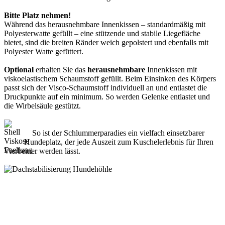
Bitte Platz nehmen!
Während das herausnehmbare Innenkissen – standardmäßig mit
Polyesterwatte gefüllt – eine stützende und stabile Liegefläche
bietet, sind die breiten Ränder weich gepolstert und ebenfalls mit
Polyester Watte gefüttert.
Optional
erhalten Sie das
herausnehmbare
Innenkissen mit
viskoelastischem Schaumstoff gefüllt. Beim Einsinken des Körpers
passt sich der Visco-Schaumstoff individuell an und entlastet die
Druckpunkte auf ein minimum. So werden Gelenke entlastet und
die Wirbelsäule gestützt.
So ist der Schlummerparadies ein vielfach einsetzbarer
Hundeplatz, der jede Auszeit zum Kuschelerlebnis für Ihren
Vierbeiner werden lässt.