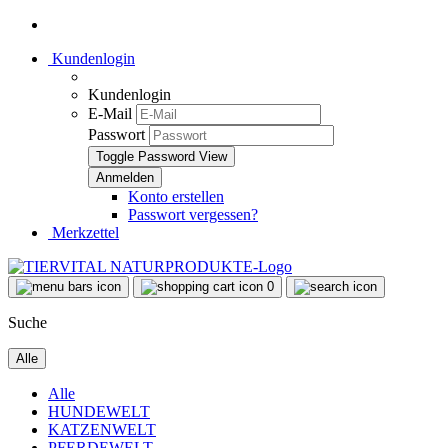
Kundenlogin
Kundenlogin
E-Mail
Passwort
Toggle Password View
Konto erstellen
Passwort vergessen?
Merkzettel
0
Suche
Alle
Alle
HUNDEWELT
KATZENWELT
PFERDEWELT