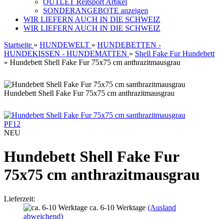
OUTLET Reitsport Artikel
SONDERANGEBOTE anzeigen
WIR LIEFERN AUCH IN DIE SCHWEIZ
WIR LIEFERN AUCH IN DIE SCHWEIZ
Startseite
»
HUNDEWELT
»
HUNDEBETTEN -
HUNDEKISSEN - HUNDEMATTEN
»
Shell Fake Fur Hundebett
»
Hundebett Shell Fake Fur 75x75 cm anthrazitmausgrau
Hundebett Shell Fake Fur 75x75 cm anthrazitmausgrau
PF12
NEU
Hundebett Shell Fake Fur
75x75 cm anthrazitmausgrau
Lieferzeit:
ca. 6-10 Werktage
(Ausland
abweichend)