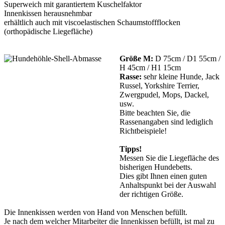
Superweich mit garantiertem Kuschelfaktor
Innenkissen herausnehmbar
erhältlich auch mit viscoelastischen Schaumstoffflocken
(orthopädische Liegefläche)
Größe M:
D 75cm / D1 55cm /
H 45cm / H1 15cm
Rasse:
sehr kleine Hunde, Jack
Russel, Yorkshire Terrier,
Zwergpudel, Mops, Dackel,
usw.
Bitte beachten Sie, die
Rassenangaben sind lediglich
Richtbeispiele!
Tipps!
Messen Sie die Liegefläche des
bisherigen Hundebetts.
Dies gibt Ihnen einen guten
Anhaltspunkt bei der Auswahl
der richtigen Größe.
Die Innenkissen werden von Hand von Menschen befüllt.
Je nach dem welcher Mitarbeiter die Innenkissen befüllt, ist mal zu