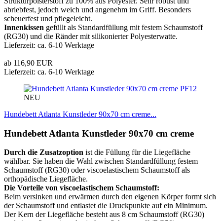
Strukturpolsterstoff zu 100% aus Polyester. Sehr robust und
abriebfest, jedoch weich und angenehm im Griff. Besonders
scheuerfest und pflegeleicht.
Innenkissen
gefüllt als Standardfüllung mit festem Schaumstoff
(RG30) und die Ränder mit silikonierter Polyesterwatte.
Lieferzeit: ca. 6-10 Werktage
ab 116,90 EUR
Lieferzeit: ca. 6-10 Werktage
PF12
NEU
Hundebett Atlanta Kunstleder 90x70 cm creme...
Hundebett Atlanta Kunstleder 90x70 cm creme
Durch die Zusatzoption
ist die Füllung für die Liegefläche
wählbar. Sie haben die Wahl zwischen Standardfüllung festem
Schaumstoff (RG30) oder viscoelastischem Schaumstoff als
orthopädische Liegefläche.
Die Vorteile von viscoelastischem Schaumstoff:
Beim versinken und erwärmen durch den eigenen Körper formt sich
der Schaumstoff und entlastet die Druckpunkte auf ein Minimum.
Der Kern der Liegefläche besteht aus 8 cm Schaumstoff (RG30)