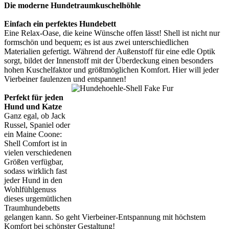
Die moderne Hundetraumkuschelhöhle
Einfach ein perfektes Hundebett
Eine Relax-Oase, die keine Wünsche offen lässt! Shell ist nicht nur
formschön und bequem; es ist aus zwei unterschiedlichen
Materialien gefertigt. Während der Außenstoff für eine edle Optik
sorgt, bildet der Innenstoff mit der Überdeckung einen besonders
hohen Kuschelfaktor und größtmöglichen Komfort. Hier will jeder
Vierbeiner faulenzen und entspannen!
Perfekt für jeden
Hund und Katze
Ganz egal, ob Jack
Russel, Spaniel oder
ein Maine Coone:
Shell Comfort ist in
vielen verschiedenen
Größen verfügbar,
sodass wirklich fast
jeder Hund in den
Wohlfühlgenuss
dieses urgemütlichen
Traumhundebetts
gelangen kann. So geht Vierbeiner-Entspannung mit höchstem
Komfort bei schönster Gestaltung!