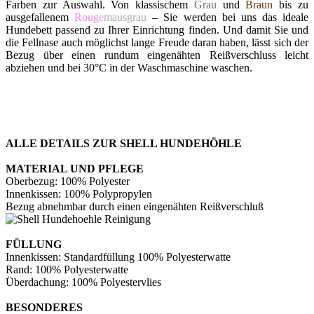
Farben zur Auswahl. Von klassischem
Grau
und
Braun
bis zu
ausgefallenem
Rouge
mausgrau
– Sie werden bei uns das ideale
Hundebett passend zu Ihrer Einrichtung finden. Und damit Sie und
die Fellnase auch möglichst lange Freude daran haben, lässt sich der
Bezug über einen rundum eingenähten Reißverschluss leicht
abziehen und bei 30°C in der Waschmaschine waschen.
ALLE DETAILS ZUR SHELL HUNDEHÖHLE
MATERIAL UND PFLEGE
Oberbezug: 100% Polyester
Innenkissen: 100% Polypropylen
Bezug abnehmbar durch einen eingenähten Reißverschluß
FÜLLUNG
Innenkissen: Standardfüllung 100% Polyesterwatte
Rand: 100% Polyesterwatte
Überdachung: 100% Polyestervlies
BESONDERES