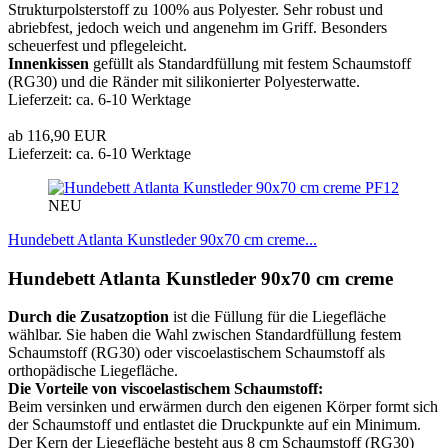
Strukturpolsterstoff zu 100% aus Polyester. Sehr robust und
abriebfest, jedoch weich und angenehm im Griff. Besonders
scheuerfest und pflegeleicht.
Innenkissen
gefüllt als Standardfüllung mit festem Schaumstoff
(RG30) und die Ränder mit silikonierter Polyesterwatte.
Lieferzeit: ca. 6-10 Werktage
ab 116,90 EUR
Lieferzeit: ca. 6-10 Werktage
PF12
NEU
Hundebett Atlanta Kunstleder 90x70 cm creme...
Hundebett Atlanta Kunstleder 90x70 cm creme
Durch die Zusatzoption
ist die Füllung für die Liegefläche
wählbar. Sie haben die Wahl zwischen Standardfüllung festem
Schaumstoff (RG30) oder viscoelastischem Schaumstoff als
orthopädische Liegefläche.
Die Vorteile von viscoelastischem Schaumstoff:
Beim versinken und erwärmen durch den eigenen Körper formt sich
der Schaumstoff und entlastet die Druckpunkte auf ein Minimum.
Der Kern der Liegefläche besteht aus 8 cm Schaumstoff (RG30)