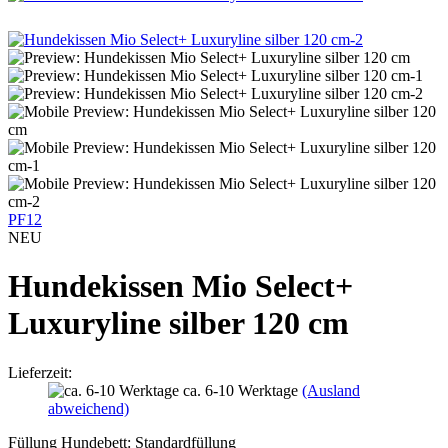
PF12
NEU
Hundekissen Mio Select+
Luxuryline silber 120 cm
Lieferzeit:
ca. 6-10 Werktage
(Ausland
abweichend)
Füllung Hundebett:
Standardfüllung