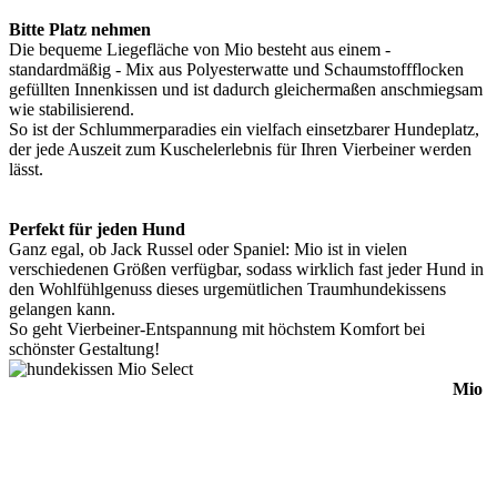
Bitte Platz nehmen
Die bequeme Liegefläche von Mio besteht aus einem -
standardmäßig - Mix aus Polyesterwatte und Schaumstoffflocken
gefüllten Innenkissen und ist dadurch gleichermaßen anschmiegsam
wie stabilisierend.
So ist der Schlummerparadies ein vielfach einsetzbarer Hundeplatz,
der jede Auszeit zum Kuschelerlebnis für Ihren Vierbeiner werden
lässt.
Perfekt für jeden Hund
Ganz egal, ob Jack Russel oder Spaniel: Mio ist in vielen
verschiedenen Größen verfügbar, sodass wirklich fast jeder Hund in
den Wohlfühlgenuss dieses urgemütlichen Traumhundekissens
gelangen kann.
So geht Vierbeiner-Entspannung mit höchstem Komfort bei
schönster Gestaltung!
Mio