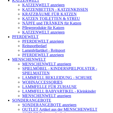
KATZENWELT
KATZENWELT anzeigen
KATZENBETTEN - KATZENKISSEN
KRATZBÄUME FÜR KATZEN
KATZEN TOILETTEN & STREU
NÄPFE und TRÄNKEN für Katzen
Pflegeprodukte für Katzen
KATZENWELT anzeigen
PFERDEWELT
PFERDEWELT anzeigen
Reitsportbedarf
Lammfellartikel - Reitsport
PFERDEWELT anzeigen
MENSCHENWELT
MENSCHENWELT anzeigen
SPIELMÖBEL - KINDERSPIELPOLSTER -
SPIELMATTEN
LAMMFELL BEKLEIDUNG - SCHUHE
WOHNACCESSORIES
LAMMFELLE FÜR ZUHAUSE
LAMMFELL BABYARTIKEL - Kleinkinder
MENSCHENWELT anzeigen
SONDERANGEBOTE
SONDERANGEBOTE anzeigen
OUTLET Artikel aus der MENSCHENWELT