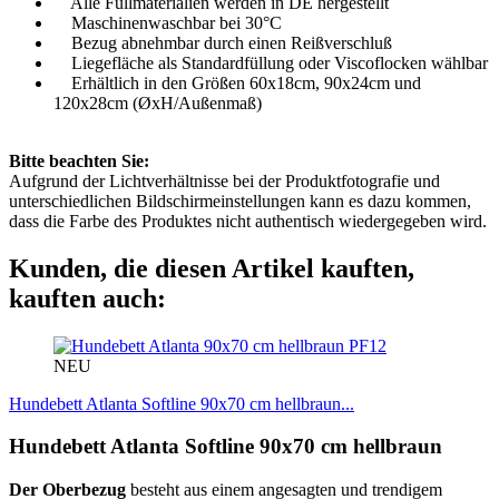
Alle Füllmaterialien werden in DE hergestellt
Maschinenwaschbar bei 30°C
Bezug abnehmbar durch einen Reißverschluß
Liegefläche als Standardfüllung oder Viscoflocken wählbar
Erhältlich in den Größen 60x18cm, 90x24cm und
120x28cm (ØxH/Außenmaß)
Bitte beachten Sie:
Aufgrund der Lichtverhältnisse bei der Produktfotografie und
unterschiedlichen Bildschirmeinstellungen kann es dazu kommen,
dass die Farbe des Produktes nicht authentisch wiedergegeben wird.
Kunden, die diesen Artikel kauften,
kauften auch:
PF12
NEU
Hundebett Atlanta Softline 90x70 cm hellbraun...
Hundebett Atlanta Softline 90x70 cm hellbraun
Der Oberbezug
besteht aus einem angesagten und trendigem