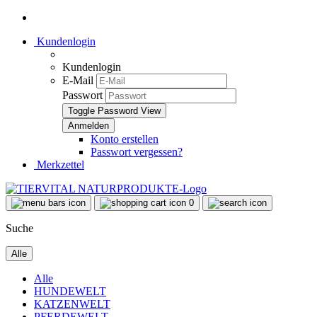
Kundenlogin
Kundenlogin
E-Mail
Passwort
Toggle Password View
Konto erstellen
Passwort vergessen?
Merkzettel
0
Suche
Alle
Alle
HUNDEWELT
KATZENWELT
PFERDEWELT