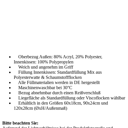
Oberbezug Außen: 80% Acryl, 20% Polyester,
Innenkissen: 100% Polypropylen
Weich und angenehm im Griff
Füllung Innenkissen: Standardfüllung Mix aus
Polyesterwatte & Schaumstoffflocken
Alle Füllmaterialien werden in DE hergestellt
Maschinenwaschbar bei 30°C
Bezug abnehmbar durch einen Reißverschluß
Liegefläche als Standardfüllung oder Viscoflocken wählbar
Erhältlich in den Größen 60x18cm, 90x24cm und
120x28cm (ØxH/Außenmaß)
Bitte beachten Sie: