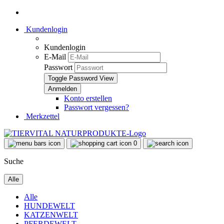
Kundenlogin
Kundenlogin
E-Mail
Passwort
Toggle Password View
Konto erstellen
Passwort vergessen?
Merkzettel
0
Suche
Alle
Alle
HUNDEWELT
KATZENWELT
PFERDEWELT