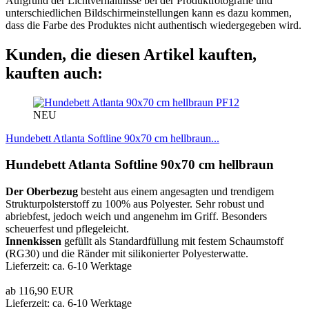
Aufgrund der Lichtverhältnisse bei der Produktfotografie und
unterschiedlichen Bildschirmeinstellungen kann es dazu kommen,
dass die Farbe des Produktes nicht authentisch wiedergegeben wird.
Kunden, die diesen Artikel kauften,
kauften auch:
PF12
NEU
Hundebett Atlanta Softline 90x70 cm hellbraun...
Hundebett Atlanta Softline 90x70 cm hellbraun
Der Oberbezug
besteht aus einem angesagten und trendigem
Strukturpolsterstoff zu 100% aus Polyester. Sehr robust und
abriebfest, jedoch weich und angenehm im Griff. Besonders
scheuerfest und pflegeleicht.
Innenkissen
gefüllt als Standardfüllung mit festem Schaumstoff
(RG30) und die Ränder mit silikonierter Polyesterwatte.
Lieferzeit: ca. 6-10 Werktage
ab 116,90 EUR
Lieferzeit: ca. 6-10 Werktage