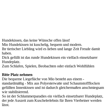
Hundekissen, das keine Wünsche offen lässt!
Mio Hundekissen ist kuschelig, bequem und modern.
Ihr tierischer Liebling wird es lieben und lange Zeit Freude damit
haben.
Dick gefüllt ist das runde Hundekissen ein vielfach einsetzbarer
Hundeplatz.
Zum Schlafen, Spielen, Beobachten oder einfach Wohlfühlen
Bitte Platz nehmen
Die bequeme Liegefläche von Mio besteht aus einem -
standardmäßig - Mix aus Polyesterwatte und Schaumstoffflocken
gefüllten Innenkissen und ist dadurch gleichermaßen anschmiegsam
wie stabilisierend.
So ist der Schlummerparadies ein vielfach einsetzbarer Hundeplatz,
der jede Auszeit zum Kuschelerlebnis für Ihren Vierbeiner werden
lässt.