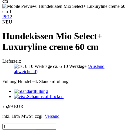
PF12
NEU
Hundekissen Mio Select+
Luxuryline creme 60 cm
Lieferzeit:
ca. 6-10 Werktage
(Ausland
abweichend)
Füllung Hundebett:
Standardfüllung
75,99 EUR
inkl. 19% MwSt. zzgl.
Versand