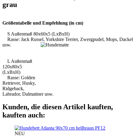
grau
Größentabelle und Empfehlung (in cm)
S Außenmaß 80x60x5 (LxBxH)
Rasse: Jack Russel, Yorkshire Terrier, Zwergpudel, Mops, Dackel
usw.
L Außenmaß
120x80x5
(LxBxH)
Rasse: Golden
Retriever, Husky,
Ridgeback,
Labrador, Dalmatiner usw.
Kunden, die diesen Artikel kauften,
kauften auch:
PF12
NEU