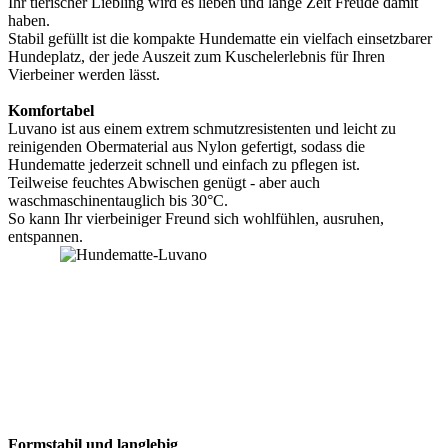
Ihr tierischer Liebling wird es lieben und lange Zeit Freude damit
haben.
Stabil gefüllt ist die kompakte Hundematte ein vielfach einsetzbarer
Hundeplatz, der jede Auszeit zum Kuschelerlebnis für Ihren
Vierbeiner werden lässt.
Komfortabel
Luvano ist aus einem extrem schmutzresistenten und leicht zu
reinigenden Obermaterial aus Nylon gefertigt, sodass die
Hundematte jederzeit schnell und einfach zu pflegen ist.
Teilweise feuchtes Abwischen genügt - aber auch
waschmaschinentauglich bis 30°C.
So kann Ihr vierbeiniger Freund sich wohlfühlen, ausruhen,
entspannen.
Formstabil und langlebig