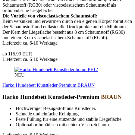
Schaumstoff (RG30) oder viscoelastischem Schaumstoff als
orthopädische Liegefläche.
Die Vorteile von viscoelastischem Schaumstoff:
Beim versinken und erwärmen durch den eigenen Körper formt sich
der Schaumstoff und entlastet die Druckpunkte auf ein Minimum.
Der Kern der Liegefläche besteht aus 8 cm Schaumstoff (RG30)
und einem 3 cm viscoelastischem-Schaumstoff (RG50).
Lieferzeit: ca. 6-10 Werktage
ab 115,99 EUR
Lieferzeit: ca. 6-10 Werktage
PF12
NEU
Harko Hundebett Kunstleder-Premium BRAUN
Harko Hundebett Kunstleder-Premium
BRAUN
Hochwertiger Bezugsstoff aus Kunstleder.
Schnelle und einfache Reinigung
Feste Füllung für eine stützende und stabile Liegefläche
Optional orthopädisch mit echtem Visco-Schaum
Lieferzeit: ca. 6-10 Werktage