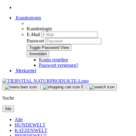
Kundenlogin
Kundenlogin
E-Mail
Passwort
Toggle Password View
Konto erstellen
Passwort vergessen?
Merkzettel
0
Suche
Alle
Alle
HUNDEWELT
KATZENWELT
PFERDEWELT