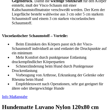
Gegendruck
. Damit die
wichtige Stützkraft
für den Körper
entsteht, muß der Visco-Schaum mit einer
Kaltschaumstoffmatratze verschweißt werden. Der Kern der
Liegefläche besteht wahlweise aus 3 cm oder 5 cm starkem
Schaumstoff und einem 3 cm starken viscoelastischen
Schaumstoff.
Viscoelastischer Schaumstoff – Vorteile:
Beim Einsinken des Körpers passt sich der Visco-
Schaumstoff individuell an und entlastet die Druckpunkte auf
ein minimum
Mehr Komfort durch punktgenaue Entlastung
druckempfindlicher Körperpartien
Schmerzlinderung beim Hund durch Punktgenaue
Druckentlastung
Vorbeugung von Arthrose, Erkrankung der Gelenke oder
Rheuma beim Hund
Empfehlenswert nach Operationen, sehr gut geeignet für
ältere oder übergewichtige Hunde
Info Maßangabe
Hundematte Luvano Nylon 120x80 cm