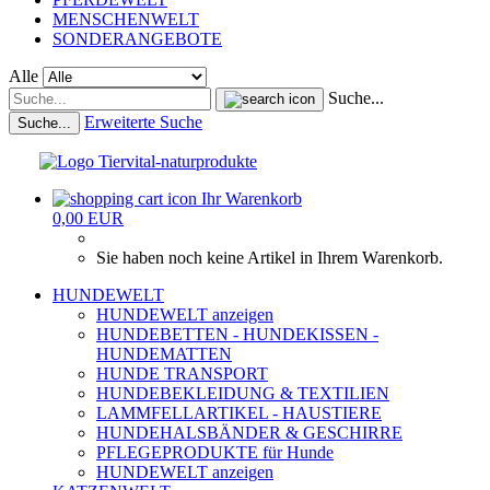
MENSCHENWELT
SONDERANGEBOTE
Alle
Suche...
Erweiterte Suche
Suche...
Ihr Warenkorb
0,00 EUR
Sie haben noch keine Artikel in Ihrem Warenkorb.
HUNDEWELT
HUNDEWELT anzeigen
HUNDEBETTEN - HUNDEKISSEN -
HUNDEMATTEN
HUNDE TRANSPORT
HUNDEBEKLEIDUNG & TEXTILIEN
LAMMFELLARTIKEL - HAUSTIERE
HUNDEHALSBÄNDER & GESCHIRRE
PFLEGEPRODUKTE für Hunde
HUNDEWELT anzeigen