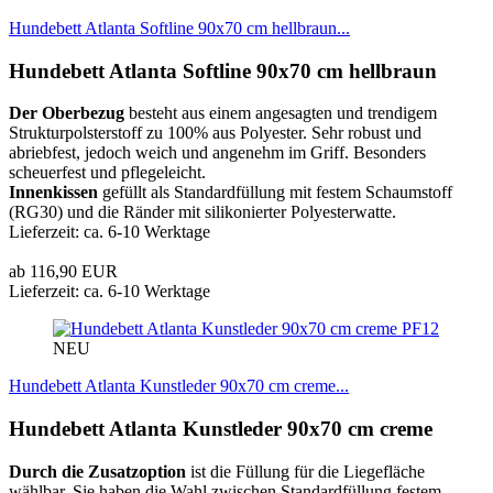
Hundebett Atlanta Softline 90x70 cm hellbraun...
Hundebett Atlanta Softline 90x70 cm hellbraun
Der Oberbezug
besteht aus einem angesagten und trendigem
Strukturpolsterstoff zu 100% aus Polyester. Sehr robust und
abriebfest, jedoch weich und angenehm im Griff. Besonders
scheuerfest und pflegeleicht.
Innenkissen
gefüllt als Standardfüllung mit festem Schaumstoff
(RG30) und die Ränder mit silikonierter Polyesterwatte.
Lieferzeit: ca. 6-10 Werktage
ab 116,90 EUR
Lieferzeit: ca. 6-10 Werktage
PF12
NEU
Hundebett Atlanta Kunstleder 90x70 cm creme...
Hundebett Atlanta Kunstleder 90x70 cm creme
Durch die Zusatzoption
ist die Füllung für die Liegefläche
wählbar. Sie haben die Wahl zwischen Standardfüllung festem