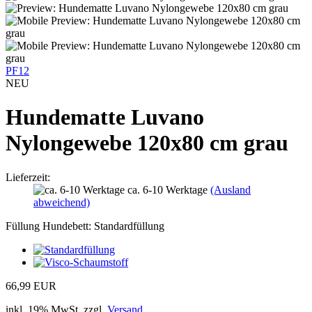
PF12
NEU
Hundematte Luvano
Nylongewebe 120x80 cm grau
Lieferzeit:
ca. 6-10 Werktage
(Ausland
abweichend)
Füllung Hundebett:
Standardfüllung
66,99 EUR
inkl. 19% MwSt. zzgl.
Versand