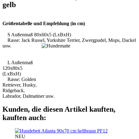
gelb
Größentabelle und Empfehlung (in cm)
S Außenmaß 80x60x5 (LxBxH)
Rasse: Jack Russel, Yorkshire Terrier, Zwergpudel, Mops, Dackel
usw.
L Außenmaß
120x80x5
(LxBxH)
Rasse: Golden
Retriever, Husky,
Ridgeback,
Labrador, Dalmatiner usw.
Kunden, die diesen Artikel kauften,
kauften auch:
PF12
NEU