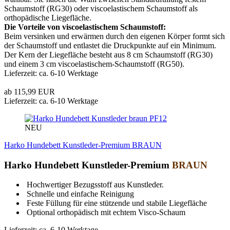
Schaumstoff (RG30) oder viscoelastischem Schaumstoff als
orthopädische Liegefläche.
Die Vorteile von viscoelastischem Schaumstoff:
Beim versinken und erwärmen durch den eigenen Körper formt sich
der Schaumstoff und entlastet die Druckpunkte auf ein Minimum.
Der Kern der Liegefläche besteht aus 8 cm Schaumstoff (RG30)
und einem 3 cm viscoelastischem-Schaumstoff (RG50).
Lieferzeit: ca. 6-10 Werktage
ab 115,99 EUR
Lieferzeit: ca. 6-10 Werktage
PF12
NEU
Harko Hundebett Kunstleder-Premium BRAUN
Harko Hundebett Kunstleder-Premium
BRAUN
Hochwertiger Bezugsstoff aus Kunstleder.
Schnelle und einfache Reinigung
Feste Füllung für eine stützende und stabile Liegefläche
Optional orthopädisch mit echtem Visco-Schaum
Lieferzeit: ca. 6-10 Werktage