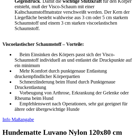
Gegendruck
. Damit die
wichtige Stützkraft
für den Körper
entsteht, muß der Visco-Schaum mit einer
Kaltschaumstoffmatratze verschweißt werden. Der Kern der
Liegefläche besteht wahlweise aus 3 cm oder 5 cm starkem
Schaumstoff und einem 3 cm starken viscoelastischen
Schaumstoff.
Viscoelastischer Schaumstoff – Vorteile:
Beim Einsinken des Körpers passt sich der Visco-
Schaumstoff individuell an und entlastet die Druckpunkte auf
ein minimum
Mehr Komfort durch punktgenaue Entlastung
druckempfindlicher Körperpartien
Schmerzlinderung beim Hund durch Punktgenaue
Druckentlastung
Vorbeugung von Arthrose, Erkrankung der Gelenke oder
Rheuma beim Hund
Empfehlenswert nach Operationen, sehr gut geeignet für
ältere oder übergewichtige Hunde
Info Maßangabe
Hundematte Luvano Nylon 120x80 cm