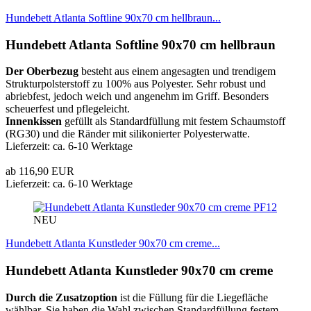
Hundebett Atlanta Softline 90x70 cm hellbraun...
Hundebett Atlanta Softline 90x70 cm hellbraun
Der Oberbezug
besteht aus einem angesagten und trendigem
Strukturpolsterstoff zu 100% aus Polyester. Sehr robust und
abriebfest, jedoch weich und angenehm im Griff. Besonders
scheuerfest und pflegeleicht.
Innenkissen
gefüllt als Standardfüllung mit festem Schaumstoff
(RG30) und die Ränder mit silikonierter Polyesterwatte.
Lieferzeit: ca. 6-10 Werktage
ab 116,90 EUR
Lieferzeit: ca. 6-10 Werktage
PF12
NEU
Hundebett Atlanta Kunstleder 90x70 cm creme...
Hundebett Atlanta Kunstleder 90x70 cm creme
Durch die Zusatzoption
ist die Füllung für die Liegefläche
wählbar. Sie haben die Wahl zwischen Standardfüllung festem