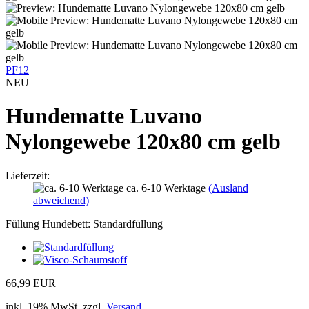
PF12
NEU
Hundematte Luvano
Nylongewebe 120x80 cm gelb
Lieferzeit:
ca. 6-10 Werktage
(Ausland
abweichend)
Füllung Hundebett:
Standardfüllung
66,99 EUR
inkl. 19% MwSt. zzgl.
Versand