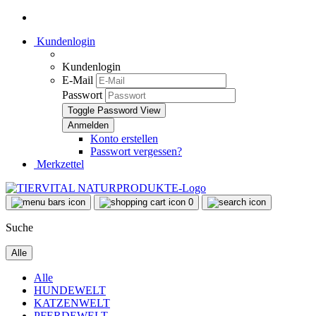
Kundenlogin
Kundenlogin
E-Mail
Passwort
Toggle Password View
Konto erstellen
Passwort vergessen?
Merkzettel
0
Suche
Alle
Alle
HUNDEWELT
KATZENWELT
PFERDEWELT