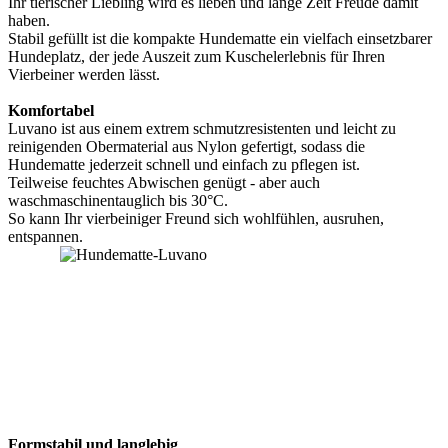
Ihr tierischer Liebling wird es lieben und lange Zeit Freude damit
haben.
Stabil gefüllt ist die kompakte Hundematte ein vielfach einsetzbarer
Hundeplatz, der jede Auszeit zum Kuschelerlebnis für Ihren
Vierbeiner werden lässt.
Komfortabel
Luvano ist aus einem extrem schmutzresistenten und leicht zu
reinigenden Obermaterial aus Nylon gefertigt, sodass die
Hundematte jederzeit schnell und einfach zu pflegen ist.
Teilweise feuchtes Abwischen genügt - aber auch
waschmaschinentauglich bis 30°C.
So kann Ihr vierbeiniger Freund sich wohlfühlen, ausruhen,
entspannen.
Formstabil und langlebig