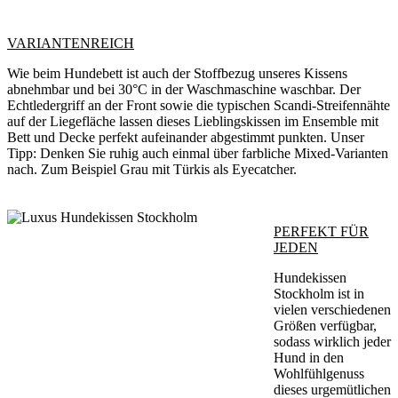
VARIANTENREICH
Wie beim Hundebett ist auch der Stoffbezug unseres Kissens
abnehmbar und bei 30°C in der Waschmaschine waschbar. Der
Echtledergriff an der Front sowie die typischen Scandi-Streifennähte
auf der Liegefläche lassen dieses Lieblingskissen im Ensemble mit
Bett und Decke perfekt aufeinander abgestimmt punkten. Unser
Tipp: Denken Sie ruhig auch einmal über farbliche Mixed-Varianten
nach. Zum Beispiel Grau mit Türkis als Eyecatcher.
PERFEKT FÜR
JEDEN
Hundekissen
Stockholm ist in
vielen verschiedenen
Größen verfügbar,
sodass wirklich jeder
Hund in den
Wohlfühlgenuss
dieses urgemütlichen