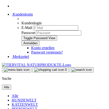
Kundenlogin
Kundenlogin
E-Mail
Passwort
Toggle Password View
Konto erstellen
Passwort vergessen?
Merkzettel
0
Suche
Alle
Alle
HUNDEWELT
KATZENWELT
PFERDEWELT