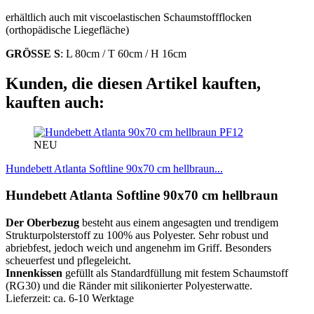
erhältlich auch mit viscoelastischen Schaumstoffflocken
(orthopädische Liegefläche)
GRÖSSE S
: L 80cm / T 60cm / H 16cm
Kunden, die diesen Artikel kauften,
kauften auch:
PF12
NEU
Hundebett Atlanta Softline 90x70 cm hellbraun...
Hundebett Atlanta Softline 90x70 cm hellbraun
Der Oberbezug
besteht aus einem angesagten und trendigem
Strukturpolsterstoff zu 100% aus Polyester. Sehr robust und
abriebfest, jedoch weich und angenehm im Griff. Besonders
scheuerfest und pflegeleicht.
Innenkissen
gefüllt als Standardfüllung mit festem Schaumstoff
(RG30) und die Ränder mit silikonierter Polyesterwatte.
Lieferzeit: ca. 6-10 Werktage