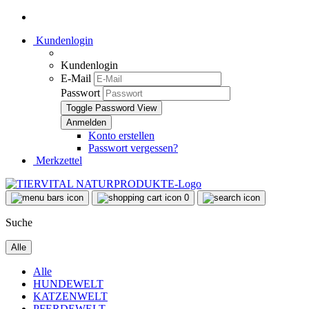
Kundenlogin
Kundenlogin
E-Mail
Passwort
Toggle Password View
Konto erstellen
Passwort vergessen?
Merkzettel
0
Suche
Alle
Alle
HUNDEWELT
KATZENWELT
PFERDEWELT