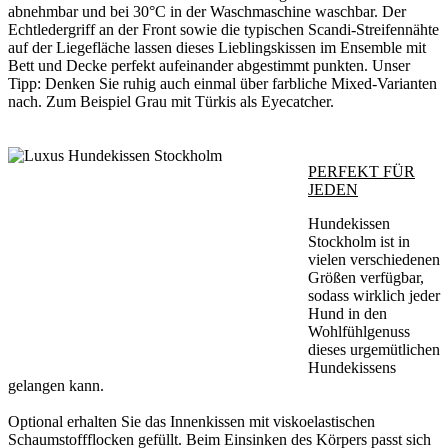
abnehmbar und bei 30°C in der Waschmaschine waschbar. Der
Echtledergriff an der Front sowie die typischen Scandi-Streifennähte
auf der Liegefläche lassen dieses Lieblingskissen im Ensemble mit
Bett und Decke perfekt aufeinander abgestimmt punkten. Unser
Tipp: Denken Sie ruhig auch einmal über farbliche Mixed-Varianten
nach. Zum Beispiel Grau mit Türkis als Eyecatcher.
PERFEKT FÜR
JEDEN
Hundekissen
Stockholm ist in
vielen verschiedenen
Größen verfügbar,
sodass wirklich jeder
Hund in den
Wohlfühlgenuss
dieses urgemütlichen
Hundekissens
gelangen kann.
Optional erhalten Sie das Innenkissen mit viskoelastischen
Schaumstoffflocken gefüllt. Beim Einsinken des Körpers passt sich