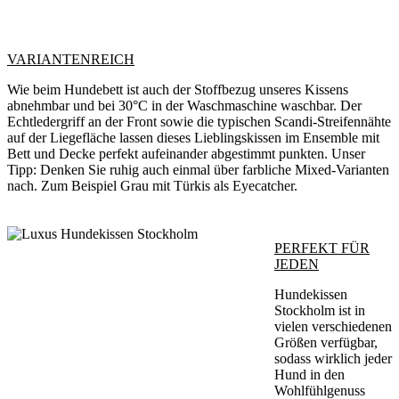
VARIANTENREICH
Wie beim Hundebett ist auch der Stoffbezug unseres Kissens
abnehmbar und bei 30°C in der Waschmaschine waschbar. Der
Echtledergriff an der Front sowie die typischen Scandi-Streifennähte
auf der Liegefläche lassen dieses Lieblingskissen im Ensemble mit
Bett und Decke perfekt aufeinander abgestimmt punkten. Unser
Tipp: Denken Sie ruhig auch einmal über farbliche Mixed-Varianten
nach. Zum Beispiel Grau mit Türkis als Eyecatcher.
PERFEKT FÜR
JEDEN
Hundekissen
Stockholm ist in
vielen verschiedenen
Größen verfügbar,
sodass wirklich jeder
Hund in den
Wohlfühlgenuss