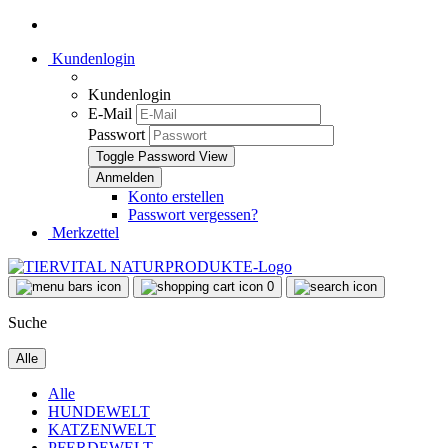
Kundenlogin
Kundenlogin
E-Mail
Passwort
Toggle Password View
Konto erstellen
Passwort vergessen?
Merkzettel
0
Suche
Alle
Alle
HUNDEWELT
KATZENWELT
PFERDEWELT