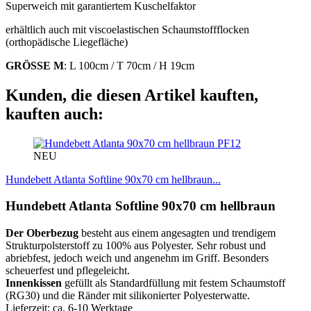
Superweich mit garantiertem Kuschelfaktor
erhältlich auch mit viscoelastischen Schaumstoffflocken
(orthopädische Liegefläche)
GRÖSSE M
: L 100cm / T 70cm / H 19cm
Kunden, die diesen Artikel kauften,
kauften auch:
PF12
NEU
Hundebett Atlanta Softline 90x70 cm hellbraun...
Hundebett Atlanta Softline 90x70 cm hellbraun
Der Oberbezug
besteht aus einem angesagten und trendigem
Strukturpolsterstoff zu 100% aus Polyester. Sehr robust und
abriebfest, jedoch weich und angenehm im Griff. Besonders
scheuerfest und pflegeleicht.
Innenkissen
gefüllt als Standardfüllung mit festem Schaumstoff
(RG30) und die Ränder mit silikonierter Polyesterwatte.
Lieferzeit: ca. 6-10 Werktage