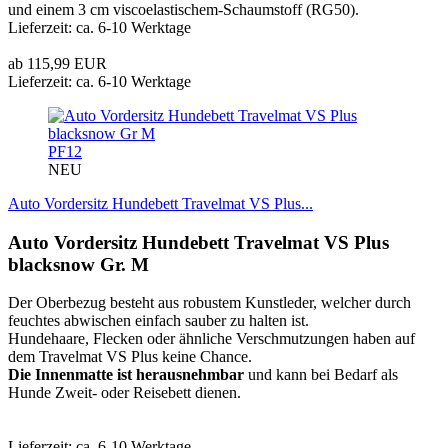
und einem 3 cm viscoelastischem-Schaumstoff (RG50).
Lieferzeit: ca. 6-10 Werktage
ab 115,99 EUR
Lieferzeit: ca. 6-10 Werktage
PF12
NEU
Auto Vordersitz Hundebett Travelmat VS Plus...
Auto Vordersitz Hundebett Travelmat VS Plus
blacksnow Gr. M
Der Oberbezug besteht aus robustem Kunstleder, welcher durch
feuchtes abwischen einfach sauber zu halten ist.
Hundehaare, Flecken oder ähnliche Verschmutzungen haben auf
dem Travelmat VS Plus keine Chance.
Die Innenmatte ist herausnehmbar
und kann bei Bedarf als
Hunde Zweit- oder Reisebett dienen.
Lieferzeit: ca. 6-10 Werktage