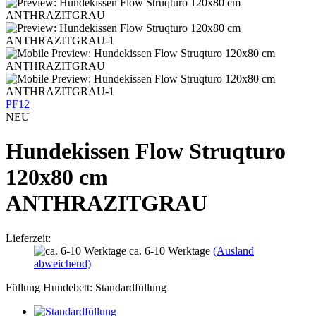
PF12
NEU
Hundekissen Flow Struqturo
120x80 cm
ANTHRAZITGRAU
Lieferzeit:
ca. 6-10 Werktage
(Ausland
abweichend)
Füllung Hundebett:
Standardfüllung