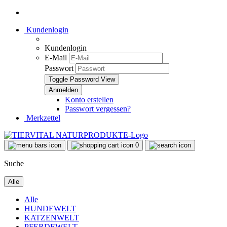
Kundenlogin
Kundenlogin
E-Mail
Passwort
Toggle Password View
Konto erstellen
Passwort vergessen?
Merkzettel
0
Suche
Alle
Alle
HUNDEWELT
KATZENWELT
PFERDEWELT