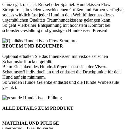
Ganz egal, ob Jack Russel oder Spaniel: Hundekissen Flow
Struqturo ist in vielen verschiedenen Größen und Farben verfügbar,
sodass wirklich fast jeder Hund in den Wohlfühlgenuss dieses
urgemütlichen Qualitäts Traumhundekissens gelangen kann.
So geht Vierbeiner-Entspannung mit höchstem Komfort bei
schönster Gestaltung und günstigen Hundekissen Preisen!
BEQUEM UND BEQUEMER
Optional erhalten Sie das Innenkissen mit viskoelastischen
Schaumstoffflocken gefüllt.
Beim Einsinken des Hunde-Körpers passt sich der Visco-
Schaumstoff individuell an und entlastet die Druckpunkte für den
Hund auf ein minimum.
So werden Hunde-Gelenke entlastet und die Hunde-Wirbelsäule
gestützt.
ALLE DETAILS ZUM PRODUKT
MATERIAL UND PFLEGE
Oberbezug: 100% Polyester