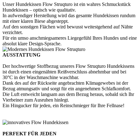
Unser Hundekissen Flow Struqturo ist ein wahres Schmuckstück
Hundekissen – optisch wie qualitativ.
In aufwendiger Herstellung wird das gesamte Hundekissen rundum
mit einer klaren Biese abgesteppt.
Auf den sonstigen Flächen wird bewusst weitestgehend auf Nähte
verzichtet.
Für ein umso anschmiegsameres Liegegefühl Ihres Hundes und eine
absolut klare Design-Sprache.
AUSSTATTUNG
Der hochwertige Stoffbezug unseres Flow Struqturo Hundekissens
ist durch einen eingenähten Reißverschluss abnehmbar und bei
30°C in der Waschmaschine waschbar.
Dank des auf der Rückseite angebrachten Klimagewebes ist der
Bezug atmungsativ und sorgt für ein angenehmen Schlafkomfort.
Die Luft entweicht langsam aus dem Bezug heraus, sobald sich Ihr
Vierbeiner zum Ausruhen hinlegt.
Ein Hingucker für jeden, ein Reinschmieger für Ihre Fellnase!
PERFEKT FÜR JEDEN