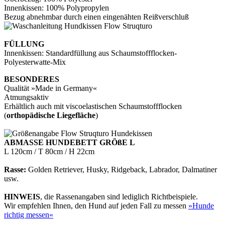
Innenkissen: 100% Polypropylen
Bezug abnehmbar durch einen eingenähten Reißverschluß
FÜLLUNG
Innenkissen: Standardfüllung aus Schaumstoffflocken-
Polyesterwatte-Mix
BESONDERES
Qualität »Made in Germany«
Atmungsaktiv
Erhältlich auch mit viscoelastischen Schaumstoffflocken
(
orthopädische Liegefläche
)
ABMASSE HUNDEBETT GRÖßE L
L 120cm / T 80cm / H 22cm
Rasse:
Golden Retriever, Husky, Ridgeback, Labrador, Dalmatiner
usw.
HINWEIS
, die Rassenangaben sind lediglich Richtbeispiele.
Wir empfehlen Ihnen, den Hund auf jeden Fall zu messen
»Hunde
richtig messen«