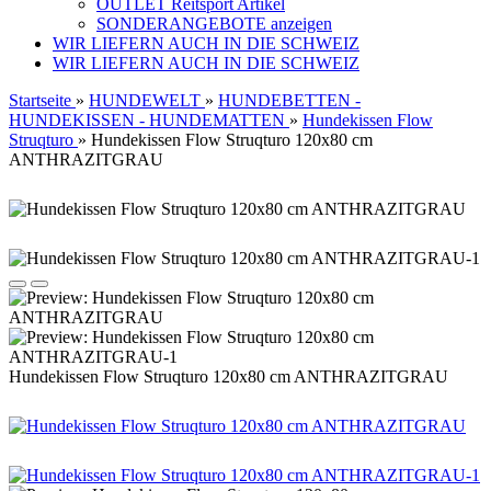
OUTLET Reitsport Artikel
SONDERANGEBOTE anzeigen
WIR LIEFERN AUCH IN DIE SCHWEIZ
WIR LIEFERN AUCH IN DIE SCHWEIZ
Startseite
»
HUNDEWELT
»
HUNDEBETTEN -
HUNDEKISSEN - HUNDEMATTEN
»
Hundekissen Flow
Struqturo
»
Hundekissen Flow Struqturo 120x80 cm
ANTHRAZITGRAU
Hundekissen Flow Struqturo 120x80 cm ANTHRAZITGRAU