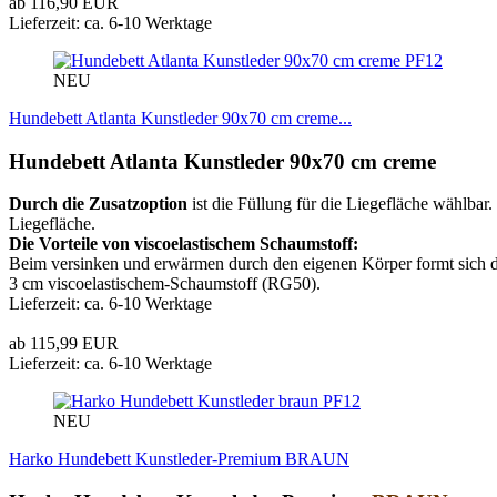
ab 116,90 EUR
Lieferzeit: ca. 6-10 Werktage
PF12
NEU
Hundebett Atlanta Kunstleder 90x70 cm creme...
Hundebett Atlanta Kunstleder 90x70 cm creme
Durch die Zusatzoption
ist die Füllung für die Liegefläche wählba
Liegefläche.
Die Vorteile von viscoelastischem Schaumstoff:
Beim versinken und erwärmen durch den eigenen Körper formt sich d
3 cm viscoelastischem-Schaumstoff (RG50).
Lieferzeit: ca. 6-10 Werktage
ab 115,99 EUR
Lieferzeit: ca. 6-10 Werktage
PF12
NEU
Harko Hundebett Kunstleder-Premium BRAUN