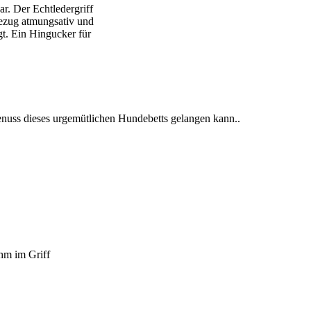
r. Der Echtledergriff
Bezug atmungsativ und
t. Ein Hingucker für
enuss dieses urgemütlichen Hundebetts gelangen kann..
hm im Griff