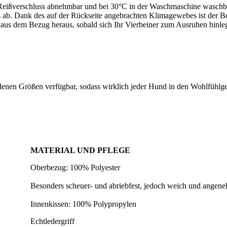
 Reißverschluss abnehmbar und bei 30°C in der Waschmaschine waschba
 ab. Dank des auf der Rückseite angebrachten Klimagewebes ist der 
 aus dem Bezug heraus, sobald sich Ihr Vierbeiner zum Ausruhen hinleg
edenen Größen verfügbar, sodass wirklich jeder Hund in den Wohlfühlg
MATERIAL UND PFLEGE
Oberbezug: 100% Polyester
Besonders scheuer- und abriebfest, jedoch weich und angene
Innenkissen: 100% Polypropylen
Echtledergriff