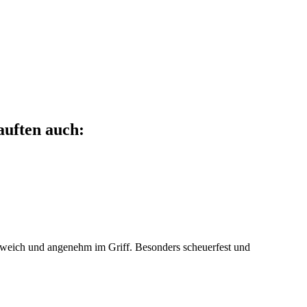
auften auch:
ch weich und angenehm im Griff. Besonders scheuerfest und