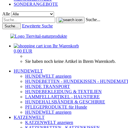
SONDERANGEBOTE
Alle
Suche...
Erweiterte Suche
Suche...
Ihr Warenkorb
0,00 EUR
Sie haben noch keine Artikel in Ihrem Warenkorb.
HUNDEWELT
HUNDEWELT anzeigen
HUNDEBETTEN - HUNDEKISSEN - HUNDEMAT
HUNDE TRANSPORT
HUNDEBEKLEIDUNG & TEXTILIEN
LAMMFELLARTIKEL - HAUSTIERE
HUNDEHALSBÄNDER & GESCHIRRE
PFLEGEPRODUKTE für Hunde
HUNDEWELT anzeigen
KATZENWELT
KATZENWELT anzeigen
KATZENBETTEN - KATZENKISSEN