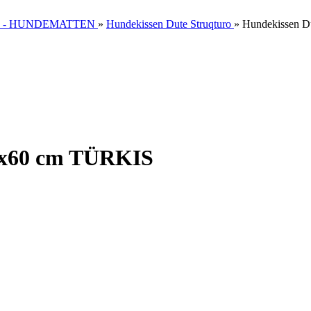
 - HUNDEMATTEN
»
Hundekissen Dute Struqturo
»
Hundekissen D
80x60 cm TÜRKIS