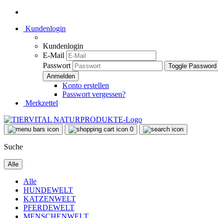
Kundenlogin
Kundenlogin
E-Mail
Passwort
Toggle Password
Konto erstellen
Passwort vergessen?
Merkzettel
0
Suche
Alle
Alle
HUNDEWELT
KATZENWELT
PFERDEWELT
MENSCHENWELT