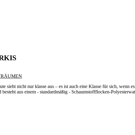
ÜRKIS
 TRÄUMEN
e sieht nicht nur klasse aus – es ist auch eine Klasse für sich, wenn e
d besteht aus einem - standardmäßig - Schaumstoffflocken-Polyesterwat