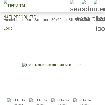
Hundekissen Dute Struqturo 80x60 cm SILBERGRAU
PF12