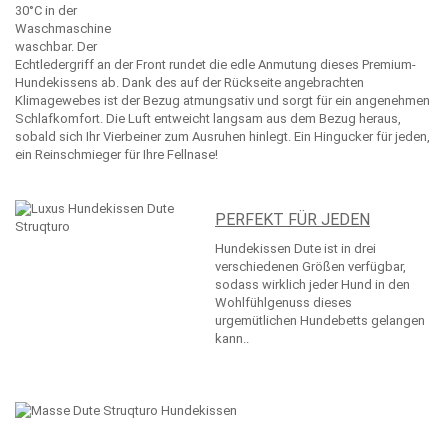
30°C in der
Waschmaschine
waschbar. Der
Echtledergriff an der Front rundet die edle Anmutung dieses Premium-
Hundekissens ab. Dank des auf der Rückseite angebrachten
Klimagewebes ist der Bezug atmungsativ und sorgt für ein angenehmen
Schlafkomfort. Die Luft entweicht langsam aus dem Bezug heraus,
sobald sich Ihr Vierbeiner zum Ausruhen hinlegt. Ein Hingucker für jeden,
ein Reinschmieger für Ihre Fellnase!
PERFEKT FÜR JEDEN
Hundekissen Dute ist in drei
verschiedenen Größen verfügbar,
sodass wirklich jeder Hund in den
Wohlfühlgenuss dieses
urgemütlichen Hundebetts gelangen
kann..