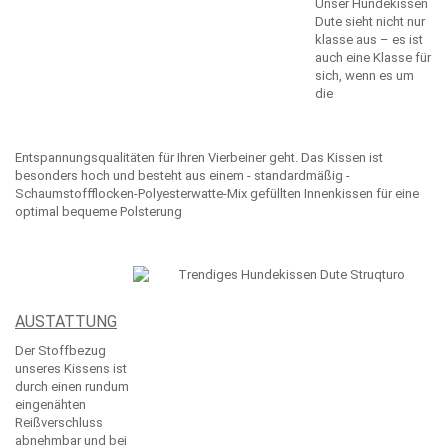
Unser Hundekissen
Dute sieht nicht nur
klasse aus – es ist
auch eine Klasse für
sich, wenn es um
die
Entspannungsqualitäten für Ihren Vierbeiner geht. Das Kissen ist
besonders hoch und besteht aus einem - standardmäßig -
Schaumstoffflocken-Polyesterwatte-Mix gefüllten Innenkissen für eine
optimal bequeme Polsterung
AUSTATTUNG
Der Stoffbezug
unseres Kissens ist
durch einen rundum
eingenähten
Reißverschluss
abnehmbar und bei