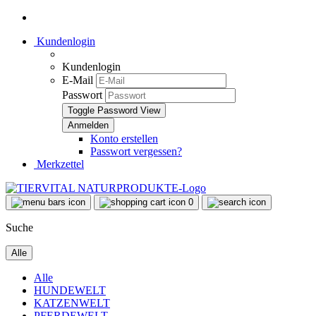
Kundenlogin
Kundenlogin
E-Mail
Passwort
Toggle Password View
Konto erstellen
Passwort vergessen?
Merkzettel
0
Suche
Alle
Alle
HUNDEWELT
KATZENWELT
PFERDEWELT