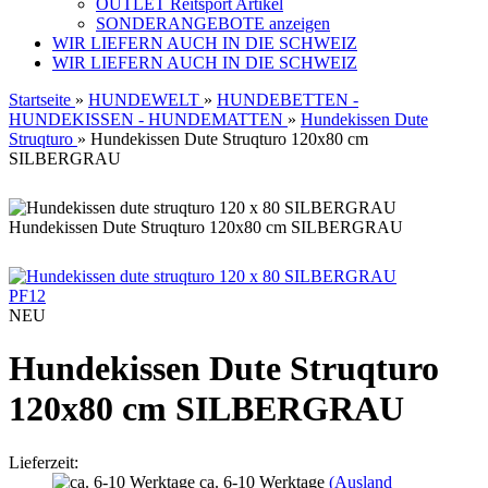
OUTLET Reitsport Artikel
SONDERANGEBOTE anzeigen
WIR LIEFERN AUCH IN DIE SCHWEIZ
WIR LIEFERN AUCH IN DIE SCHWEIZ
Startseite
»
HUNDEWELT
»
HUNDEBETTEN -
HUNDEKISSEN - HUNDEMATTEN
»
Hundekissen Dute
Struqturo
»
Hundekissen Dute Struqturo 120x80 cm
SILBERGRAU
Hundekissen Dute Struqturo 120x80 cm SILBERGRAU
PF12
NEU
Hundekissen Dute Struqturo
120x80 cm SILBERGRAU
Lieferzeit:
ca. 6-10 Werktage
(Ausland