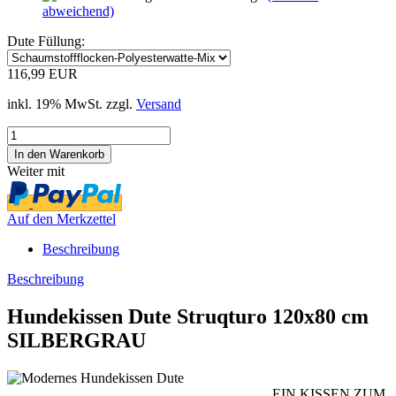
abweichend)
Dute Füllung:
116,99 EUR
inkl. 19% MwSt. zzgl.
Versand
Weiter mit
Auf den Merkzettel
Beschreibung
Beschreibung
Hundekissen Dute Struqturo 120x80 cm
SILBERGRAU
EIN KISSEN ZUM