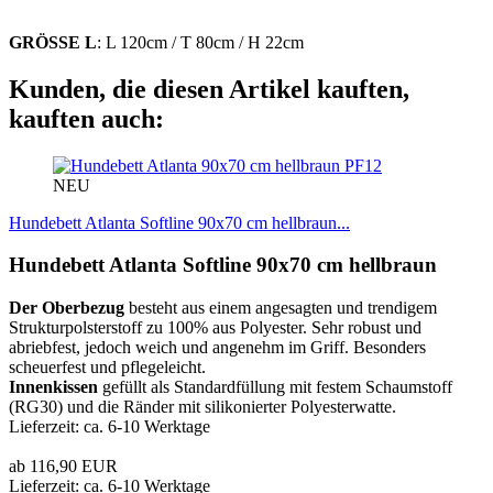
GRÖSSE L
: L 120cm / T 80cm / H 22cm
Kunden, die diesen Artikel kauften,
kauften auch:
PF12
NEU
Hundebett Atlanta Softline 90x70 cm hellbraun...
Hundebett Atlanta Softline 90x70 cm hellbraun
Der Oberbezug
besteht aus einem angesagten und trendigem
Strukturpolsterstoff zu 100% aus Polyester. Sehr robust und
abriebfest, jedoch weich und angenehm im Griff. Besonders
scheuerfest und pflegeleicht.
Innenkissen
gefüllt als Standardfüllung mit festem Schaumstoff
(RG30) und die Ränder mit silikonierter Polyesterwatte.
Lieferzeit: ca. 6-10 Werktage
ab 116,90 EUR
Lieferzeit: ca. 6-10 Werktage