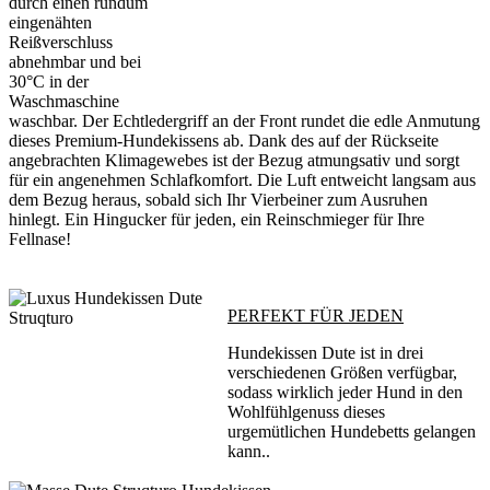
durch einen rundum
eingenähten
Reißverschluss
abnehmbar und bei
30°C in der
Waschmaschine
waschbar. Der Echtledergriff an der Front rundet die edle Anmutung
dieses Premium-Hundekissens ab. Dank des auf der Rückseite
angebrachten Klimagewebes ist der Bezug atmungsativ und sorgt
für ein angenehmen Schlafkomfort. Die Luft entweicht langsam aus
dem Bezug heraus, sobald sich Ihr Vierbeiner zum Ausruhen
hinlegt. Ein Hingucker für jeden, ein Reinschmieger für Ihre
Fellnase!
PERFEKT FÜR JEDEN
Hundekissen Dute ist in drei
verschiedenen Größen verfügbar,
sodass wirklich jeder Hund in den
Wohlfühlgenuss dieses
urgemütlichen Hundebetts gelangen
kann..