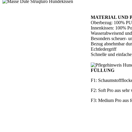
MATERIAL UND 
Oberbezug: 100% PU-
Innenkissen: 100% Po
Wasserabweisend und 
Besonders scheuer- un
Bezug abnehmbar durc
Echtledergriff
Schnelle und einfach
FÜLLUNG
F1: Schaumstoffflock
F2: Soft Pro aus seh
F3: Medium Pro aus f