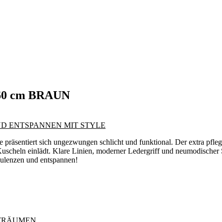
0x60 cm BRAUN
D ENTSPANNEN MIT STYLE
präsentiert sich ungezwungen schlicht und funktional. Der extra pfle
uscheln einlädt. Klare Linien, moderner Ledergriff und neumodischer
faulenzen und entspannen!
 TRÄUMEN