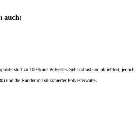
n auch:
rpolsterstoff zu 100% aus Polyester. Sehr robust und abriebfest, jedo
0) und die Ränder mit silikonierter Polyesterwatte.