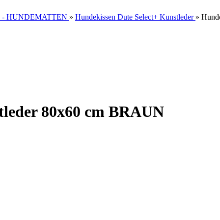
 - HUNDEMATTEN
»
Hundekissen Dute Select+ Kunstleder
»
Hunde
stleder 80x60 cm BRAUN