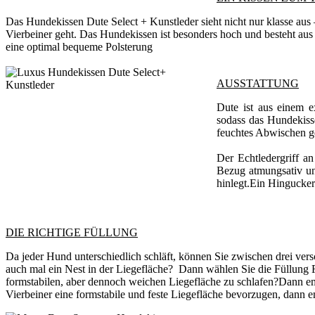
Das Hundekissen Dute Select + Kunstleder sieht nicht nur klasse aus –
Vierbeiner geht. Das Hundekissen ist besonders hoch und besteht aus
eine optimal bequeme Polsterung
AUSSTATTUNG
Dute ist aus einem e
sodass das Hundekisse
feuchtes Abwischen g
Der Echtledergriff a
Bezug atmungsativ un
hinlegt.Ein Hingucker
DIE RICHTIGE FÜLLUNG
Da jeder Hund unterschiedlich schläft, können Sie zwischen drei ver
auch mal ein Nest in der Liegefläche? Dann wählen Sie die Füllung 
formstabilen, aber dennoch weichen Liegefläche zu schlafen?Dann em
Vierbeiner eine formstabile und feste Liegefläche bevorzugen, dann