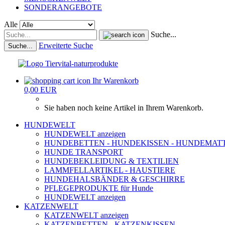
SONDERANGEBOTE
Alle
Suche...
Erweiterte Suche
Suche...
Ihr Warenkorb
0,00 EUR
Sie haben noch keine Artikel in Ihrem Warenkorb.
HUNDEWELT
HUNDEWELT anzeigen
HUNDEBETTEN - HUNDEKISSEN - HUNDEMAT
HUNDE TRANSPORT
HUNDEBEKLEIDUNG & TEXTILIEN
LAMMFELLARTIKEL - HAUSTIERE
HUNDEHALSBÄNDER & GESCHIRRE
PFLEGEPRODUKTE für Hunde
HUNDEWELT anzeigen
KATZENWELT
KATZENWELT anzeigen
KATZENBETTEN - KATZENKISSEN