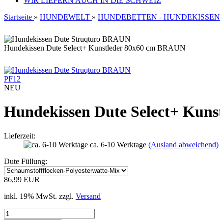
WIR LIEFERN AUCH IN DIE SCHWEIZ
Startseite
»
HUNDEWELT
»
HUNDEBETTEN - HUNDEKISSEN
Hundekissen Dute Select+ Kunstleder 80x60 cm BRAUN
PF12
NEU
Hundekissen Dute Select+ Kun
Lieferzeit:
ca. 6-10 Werktage
(Ausland abweichend)
Dute Füllung:
86,99 EUR
inkl. 19% MwSt. zzgl.
Versand