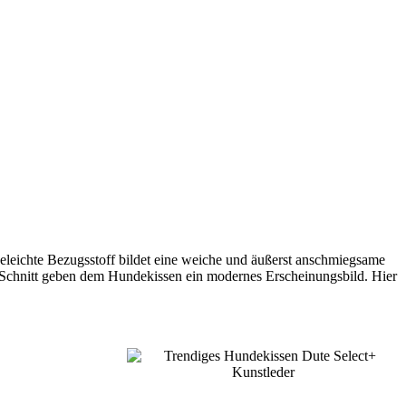
geleichte Bezugsstoff bildet eine weiche und äußerst anschmiegsame
 Schnitt geben dem Hundekissen ein modernes Erscheinungsbild. Hier