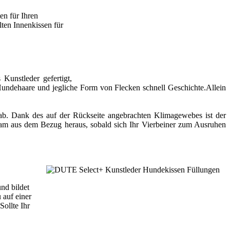
en für Ihren
ten Innenkissen für
Kunstleder gefertigt,
 Hundehaare und jegliche Form von Flecken schnell Geschichte.Allein
ab. Dank des auf der Rückseite angebrachten Klimagewebes ist der
sam aus dem Bezug heraus, sobald sich Ihr Vierbeiner zum Ausruhen
nd bildet
 auf einer
ollte Ihr