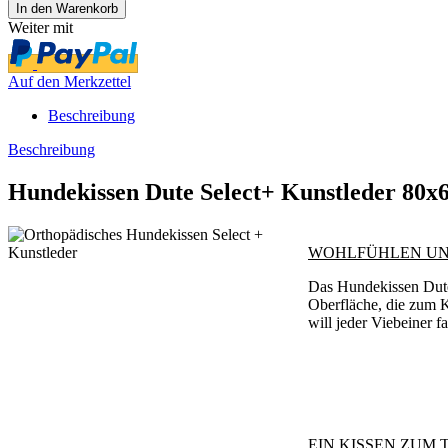
Weiter mit
Auf den Merkzettel
Beschreibung
Beschreibung
Hundekissen Dute Select+ Kunstleder 8
WOHLFÜHLEN UN
Das Hundekissen Dute 
Oberfläche, die zum K
will jeder Viebeiner 
EIN KISSEN ZUM