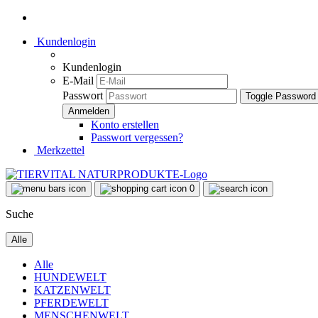
Kundenlogin
Kundenlogin
E-Mail
Passwort
Toggle Password
Konto erstellen
Passwort vergessen?
Merkzettel
0
Suche
Alle
Alle
HUNDEWELT
KATZENWELT
PFERDEWELT
MENSCHENWELT