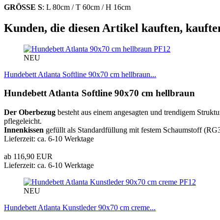
GRÖSSE S
: L 80cm / T 60cm / H 16cm
Kunden, die diesen Artikel kauften, kaufte
PF12
NEU
Hundebett Atlanta Softline 90x70 cm hellbraun...
Hundebett Atlanta Softline 90x70 cm hellbraun
Der Oberbezug
besteht aus einem angesagten und trendigem Struktu
pflegeleicht.
Innenkissen
gefüllt als Standardfüllung mit festem Schaumstoff (RG3
Lieferzeit: ca. 6-10 Werktage
ab 116,90 EUR
Lieferzeit: ca. 6-10 Werktage
PF12
NEU
Hundebett Atlanta Kunstleder 90x70 cm creme...