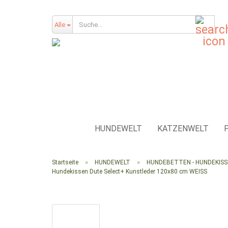
Such
Alle
HUNDEWELT
KATZENWELT
»
»
Startseite
HUNDEWELT
HUNDEBETTEN - HUNDEKIS
Hundekissen Dute Select+ Kunstleder 120x80 cm WEISS