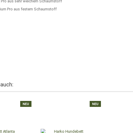
t Pro aus sehr weichem Schaumstoff
ium Pro aus festem Schaumstoff
 auch:
NEU
NEU