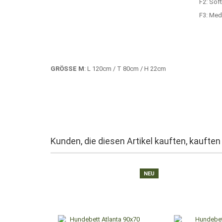
F2: Sof
F3: Med
GRÖSSE M
: L 120cm / T 80cm / H 22cm
Kunden, die diesen Artikel kauften, kauften
NEU