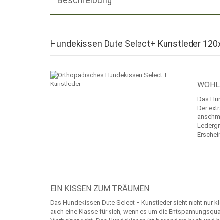
Beschreibung
Hundekissen Dute Select+ Kunstleder 12
WOHL
Das Hun
Der ext
anschmi
Ledergr
Erschei
EIN KISSEN ZUM TRÄUMEN
Das Hundekissen Dute Select + Kunstleder sieht nicht nur kl
auch eine Klasse für sich, wenn es um die Entspannungsquali