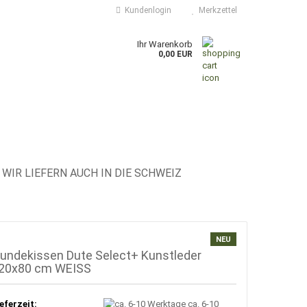
Kundenlogin
Merkzettel
Ihr Warenkorb
0,00 EUR
WIR LIEFERN AUCH IN DIE SCHWEIZ
NEU
undekissen Dute Select+ Kunstleder
20x80 cm WEISS
eferzeit:
ca. 6-10