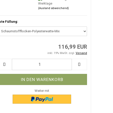
Werktage
(Ausland abweichend)
ute Füllung:
116,99 EUR
inkl. 19% MwSt. zzgl.
Versand
Weiter mit