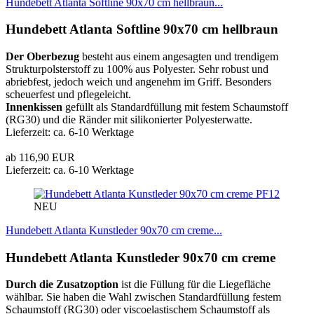
Hundebett Atlanta Softline 90x70 cm hellbraun...
Hundebett Atlanta Softline 90x70 cm hellbraun
Der Oberbezug
besteht aus einem angesagten und trendigem
Strukturpolsterstoff zu 100% aus Polyester. Sehr robust und
abriebfest, jedoch weich und angenehm im Griff. Besonders
scheuerfest und pflegeleicht.
Innenkissen
gefüllt als Standardfüllung mit festem Schaumstoff
(RG30) und die Ränder mit silikonierter Polyesterwatte.
Lieferzeit: ca. 6-10 Werktage
ab 116,90 EUR
Lieferzeit: ca. 6-10 Werktage
PF12
NEU
Hundebett Atlanta Kunstleder 90x70 cm creme...
Hundebett Atlanta Kunstleder 90x70 cm creme
Durch die Zusatzoption
ist die Füllung für die Liegefläche
wählbar. Sie haben die Wahl zwischen Standardfüllung festem
Schaumstoff (RG30) oder viscoelastischem Schaumstoff als