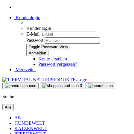
Kundenlogin
Kundenlogin
E-Mail
Passwort
Toggle Password View
Konto erstellen
Passwort vergessen?
Merkzettel
0
Suche
Alle
Alle
HUNDEWELT
KATZENWELT
PFERDEWELT