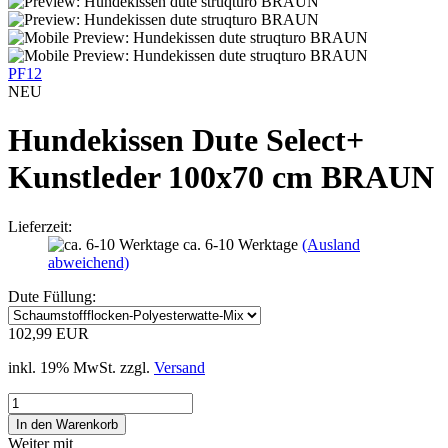
PF12
NEU
Hundekissen Dute Select+
Kunstleder 100x70 cm BRAUN
Lieferzeit:
ca. 6-10 Werktage
(Ausland
abweichend)
Dute Füllung:
102,99 EUR
inkl. 19% MwSt. zzgl.
Versand
Weiter mit