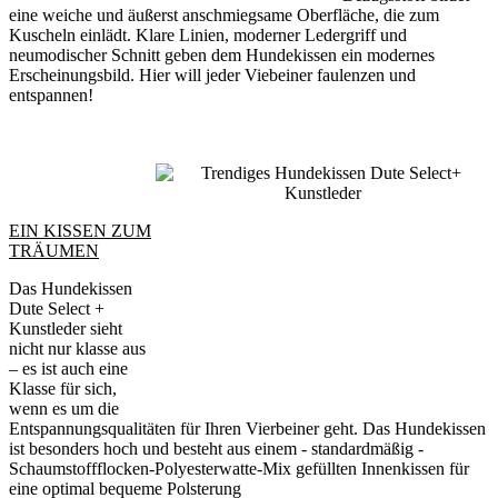
eine weiche und äußerst anschmiegsame Oberfläche, die zum
Kuscheln einlädt. Klare Linien, moderner Ledergriff und
neumodischer Schnitt geben dem Hundekissen ein modernes
Erscheinungsbild. Hier will jeder Viebeiner faulenzen und
entspannen!
EIN KISSEN ZUM
TRÄUMEN
Das Hundekissen
Dute Select +
Kunstleder sieht
nicht nur klasse aus
– es ist auch eine
Klasse für sich,
wenn es um die
Entspannungsqualitäten für Ihren Vierbeiner geht. Das Hundekissen
ist besonders hoch und besteht aus einem - standardmäßig -
Schaumstoffflocken-Polyesterwatte-Mix gefüllten Innenkissen für
eine optimal bequeme Polsterung