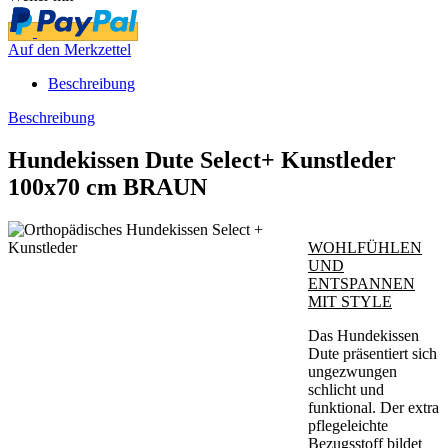
Auf den Merkzettel
Beschreibung
Beschreibung
Hundekissen Dute Select+ Kunstleder
100x70 cm BRAUN
WOHLFÜHLEN
UND
ENTSPANNEN
MIT STYLE
Das Hundekissen
Dute präsentiert sich
ungezwungen
schlicht und
funktional. Der extra
pflegeleichte
Bezugsstoff bildet