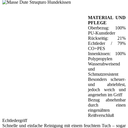
MATERIAL UND
PFLEGE
Oberbezug: 100%
PU-Kunstleder
Rückseitig: 21%
Echtleder / 79%
CO+PES
Innenkissen: 100%
Polypropylen
Wasserabweisend
und
Schmutzresistent
Besonders scheuer-
und abriebfest,
jedoch weich und
angenehm im Griff
Bezug abnehmbar
durch einen
eingenähten
Reißverschluß
Echtledergriff
Schnelle und einfache Reinigung mit einem feuchtem Tuch – sogar