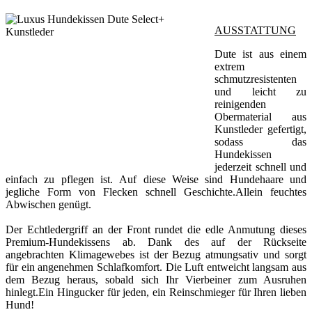
AUSSTATTUNG
Dute ist aus einem
extrem
schmutzresistenten
und leicht zu
reinigenden
Obermaterial aus
Kunstleder gefertigt,
sodass das
Hundekissen
jederzeit schnell und
einfach zu pflegen ist. Auf diese Weise sind Hundehaare und
jegliche Form von Flecken schnell Geschichte.Allein feuchtes
Abwischen genügt.
Der Echtledergriff an der Front rundet die edle Anmutung dieses
Premium-Hundekissens ab. Dank des auf der Rückseite
angebrachten Klimagewebes ist der Bezug atmungsativ und sorgt
für ein angenehmen Schlafkomfort. Die Luft entweicht langsam aus
dem Bezug heraus, sobald sich Ihr Vierbeiner zum Ausruhen
hinlegt.Ein Hingucker für jeden, ein Reinschmieger für Ihren lieben
Hund!