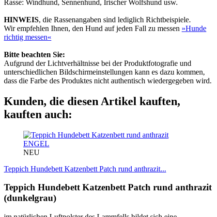
Rasse: Windhund, Sennenhund, Irischer Wolfshund usw.
HINWEIS
, die Rassenangaben sind lediglich Richtbeispiele.
Wir empfehlen Ihnen, den Hund auf jeden Fall zu messen
»Hunde
richtig messen«
Bitte beachten Sie:
Aufgrund der Lichtverhältnisse bei der Produktfotografie und
unterschiedlichen Bildschirmeinstellungen kann es dazu kommen,
dass die Farbe des Produktes nicht authentisch wiedergegeben wird.
Kunden, die diesen Artikel kauften,
kauften auch:
ENGEL
NEU
Teppich Hundebett Katzenbett Patch rund anthrazit...
Teppich Hundebett Katzenbett Patch rund anthrazit
(dunkelgrau)
im natürlichen Luftpolster des Lammfells bildet sich eine