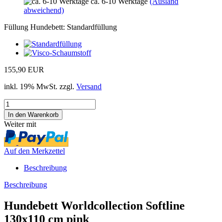
ca. 6-10 Werktage
(Ausland
abweichend)
Füllung Hundebett:
Standardfüllung
155,90 EUR
inkl. 19% MwSt. zzgl.
Versand
Weiter mit
Auf den Merkzettel
Beschreibung
Beschreibung
Hundebett Worldcollection Softline
130x110 cm pink