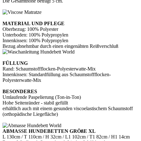
Die Gesamthöhe beträgt 5 cm.
MATERIAL UND PFLEGE
Oberbezug: 100% Polyester
Unterboden: 100% Polypropylen
Innenkissen: 100% Polypropylen
Bezug abnehmbar durch einen eingenähten Reißverschluß
FÜLLUNG
Rand: Schaumstoffflocken-Polyesterwatte-Mix
Innenkissen: Standardfüllung aus Schaumstoffflocken-
Polyesterwatte-Mix
BESONDERES
Umlaufende Paspelierung (Ton-in-Ton)
Hohe Seitenränder - stabil gefüllt
erhältlich auch mit einem gesunden viscoelastischem Schaumstoff
(orthopädische Liegefläche)
ABMASSE HUNDEBETTEN GRÖßE XL
L 130cm / T 110cm / H 32cm / L1 102cm / T1 82cm / H1 14cm