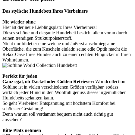
Das stylische Hundebett Ihres Vierbeiners
Nie wieder ohne
Hier ist der neue Lieblingsplatz Ihres Vierbeiners!
Dieses schöne und elegante Hundebett besticht allem voran durch
seinen trendigen Strukturpolsterstoff.
Nicht nur bildet er eine weiche und äußerst anschmiegsame
Oberfläche, die zum Kuscheln einlädt; seine edle Optik macht die
Relax-Oase Ihres Hundes auch zu einem echten Hingucker in Ihren
Wohnräumen.
Perfekt für jeden
Ganz egal, ob Dackel oder Golden Retriever:
Worldcollection
Softline ist in vielen verschiedenen Größen verfügbar, sodass
wirklich jeder Hund in den Wohlfühlgenuss dieses urgemütlichen
Hundebetts gelangen kann.
So geht Vierbeiner-Entspannung mit höchstem Komfort bei
schönster Gestaltung!
Denn warum soll verdammt bequem nicht auch richtig gut
aussehen?
Bitte Platz nehmen