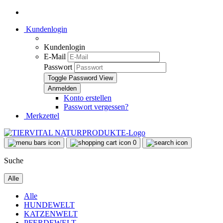
Kundenlogin
Kundenlogin
E-Mail
Passwort
Toggle Password View
Konto erstellen
Passwort vergessen?
Merkzettel
0
Suche
Alle
Alle
HUNDEWELT
KATZENWELT
PFERDEWELT