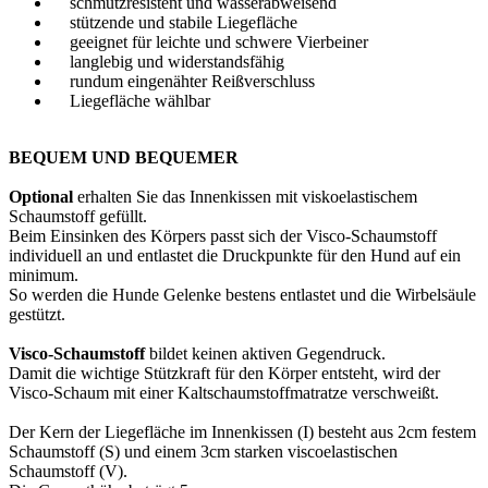
schmutzresistent und wasserabweisend
stützende und stabile Liegefläche
geeignet für leichte und schwere Vierbeiner
langlebig und widerstandsfähig
rundum eingenähter Reißverschluss
Liegefläche wählbar
BEQUEM UND BEQUEMER
Optional
erhalten Sie das Innenkissen mit viskoelastischem
Schaumstoff gefüllt.
Beim Einsinken des Körpers passt sich der Visco-Schaumstoff
individuell an und entlastet die Druckpunkte für den Hund auf ein
minimum.
So werden die Hunde Gelenke bestens entlastet und die Wirbelsäule
gestützt.
Visco-Schaumstoff
bildet keinen aktiven Gegendruck.
Damit die wichtige Stützkraft für den Körper entsteht, wird der
Visco-Schaum mit einer Kaltschaumstoffmatratze verschweißt.
Der Kern der Liegefläche im Innenkissen (I) besteht aus 2cm festem
Schaumstoff (S) und einem 3cm starken viscoelastischen
Schaumstoff (V).