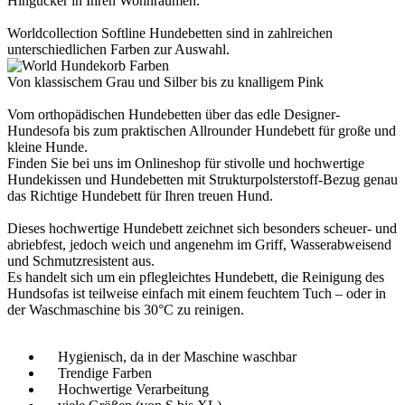
Hingucker in Ihren Wohnräumen.
Worldcollection Softline Hundebetten sind in zahlreichen
unterschiedlichen Farben zur Auswahl.
Von klassischem Grau und Silber bis zu knalligem Pink
Vom orthopädischen Hundebetten über das edle Designer-
Hundesofa bis zum praktischen Allrounder Hundebett für große und
kleine Hunde.
Finden Sie bei uns im Onlineshop für stivolle und hochwertige
Hundekissen und Hundebetten mit Strukturpolsterstoff-Bezug genau
das Richtige Hundebett für Ihren treuen Hund.
Dieses hochwertige Hundebett zeichnet sich besonders scheuer- und
abriebfest, jedoch weich und angenehm im Griff, Wasserabweisend
und Schmutzresistent aus.
Es handelt sich um ein pflegleichtes Hundebett, die Reinigung des
Hundsofas ist teilweise einfach mit einem feuchtem Tuch – oder in
der Waschmaschine bis 30°C zu reinigen.
Hygienisch, da in der Maschine waschbar
Trendige Farben
Hochwertige Verarbeitung