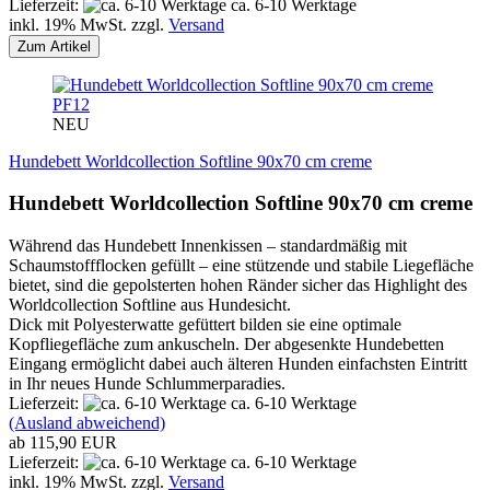
Lieferzeit:
ca. 6-10 Werktage
inkl. 19% MwSt. zzgl.
Versand
Zum Artikel
PF12
NEU
Hundebett Worldcollection Softline 90x70 cm creme
Hundebett Worldcollection Softline 90x70 cm creme
Während das Hundebett Innenkissen – standardmäßig mit
Schaumstoffflocken gefüllt – eine stützende und stabile Liegefläche
bietet, sind die gepolsterten hohen Ränder sicher das Highlight des
Worldcollection Softline aus Hundesicht.
Dick mit Polyesterwatte gefüttert bilden sie eine optimale
Kopfliegefläche zum ankuscheln. Der abgesenkte Hundebetten
Eingang ermöglicht dabei auch älteren Hunden einfachsten Eintritt
in Ihr neues Hunde Schlummerparadies.
Lieferzeit:
ca. 6-10 Werktage
(Ausland abweichend)
ab 115,90 EUR
Lieferzeit:
ca. 6-10 Werktage
inkl. 19% MwSt. zzgl.
Versand