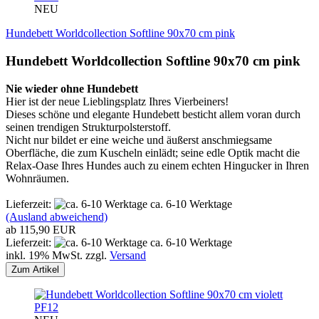
NEU
Hundebett Worldcollection Softline 90x70 cm pink
Hundebett Worldcollection Softline 90x70 cm pink
Nie wieder ohne Hundebett
Hier ist der neue Lieblingsplatz Ihres Vierbeiners!
Dieses schöne und elegante Hundebett besticht allem voran durch
seinen trendigen Strukturpolsterstoff.
Nicht nur bildet er eine weiche und äußerst anschmiegsame
Oberfläche, die zum Kuscheln einlädt; seine edle Optik macht die
Relax-Oase Ihres Hundes auch zu einem echten Hingucker in Ihren
Wohnräumen.
Lieferzeit:
ca. 6-10 Werktage
(Ausland abweichend)
ab 115,90 EUR
Lieferzeit:
ca. 6-10 Werktage
inkl. 19% MwSt. zzgl.
Versand
Zum Artikel
PF12