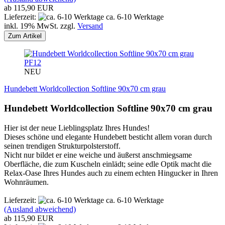
ab 115,90 EUR
Lieferzeit:
ca. 6-10 Werktage
inkl. 19% MwSt. zzgl.
Versand
Zum Artikel
PF12
NEU
Hundebett Worldcollection Softline 90x70 cm grau
Hundebett Worldcollection Softline 90x70 cm grau
Hier ist der neue Lieblingsplatz Ihres Hundes!
Dieses schöne und elegante Hundebett besticht allem voran durch
seinen trendigen Strukturpolsterstoff.
Nicht nur bildet er eine weiche und äußerst anschmiegsame
Oberfläche, die zum Kuscheln einlädt; seine edle Optik macht die
Relax-Oase Ihres Hundes auch zu einem echten Hingucker in Ihren
Wohnräumen.
Lieferzeit:
ca. 6-10 Werktage
(Ausland abweichend)
ab 115,90 EUR