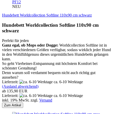
PF12
NEU
Hundebett Worldcollection Softline 110x90 cm schwarz
Hundebett Worldcollection Softline 110x90 cm
schwarz
Perfekt für jeden
Ganz egal, ob Mops oder Dogge:
Worldcollection Softline ist in
vielen verschiedenen Größen verfügbar, sodass wirklich jeder Hund
in den Wohlfühlgenuss dieses urgemütlichen Hundebetts gelangen
kann.
So geht Vierbeiner-Entspannung mit höchstem Komfort bei
schönster Gestaltung!
Denn warum soll verdammt bequem nicht auch richtig gut
aussehen?
Lieferzeit:
ca. 6-10 Werktage
(Ausland abweichend)
ab 135,90 EUR
Lieferzeit:
ca. 6-10 Werktage
inkl. 19% MwSt. zzgl.
Versand
Zum Artikel