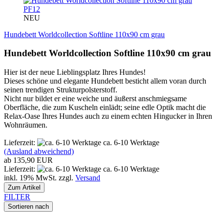
PF12
NEU
Hundebett Worldcollection Softline 110x90 cm grau
Hundebett Worldcollection Softline 110x90 cm grau
Hier ist der neue Lieblingsplatz Ihres Hundes!
Dieses schöne und elegante Hundebett besticht allem voran durch
seinen trendigen Strukturpolsterstoff.
Nicht nur bildet er eine weiche und äußerst anschmiegsame
Oberfläche, die zum Kuscheln einlädt; seine edle Optik macht die
Relax-Oase Ihres Hundes auch zu einem echten Hingucker in Ihren
Wohnräumen.
Lieferzeit:
ca. 6-10 Werktage
(Ausland abweichend)
ab 135,90 EUR
Lieferzeit:
ca. 6-10 Werktage
inkl. 19% MwSt. zzgl.
Versand
Zum Artikel
FILTER
Sortieren nach