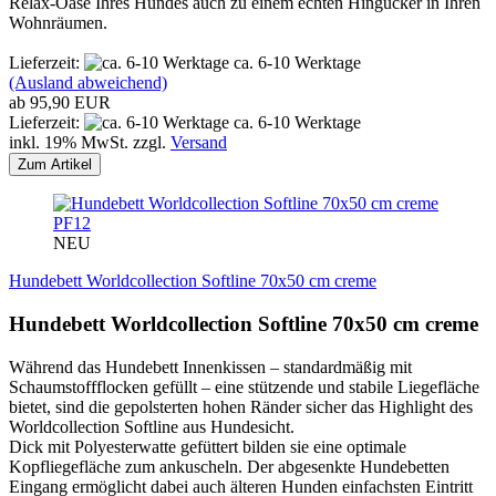
Relax-Oase Ihres Hundes auch zu einem echten Hingucker in Ihren
Wohnräumen.
Lieferzeit:
ca. 6-10 Werktage
(Ausland abweichend)
ab 95,90 EUR
Lieferzeit:
ca. 6-10 Werktage
inkl. 19% MwSt. zzgl.
Versand
Zum Artikel
PF12
NEU
Hundebett Worldcollection Softline 70x50 cm creme
Hundebett Worldcollection Softline 70x50 cm creme
Während das Hundebett Innenkissen – standardmäßig mit
Schaumstoffflocken gefüllt – eine stützende und stabile Liegefläche
bietet, sind die gepolsterten hohen Ränder sicher das Highlight des
Worldcollection Softline aus Hundesicht.
Dick mit Polyesterwatte gefüttert bilden sie eine optimale
Kopfliegefläche zum ankuscheln. Der abgesenkte Hundebetten
Eingang ermöglicht dabei auch älteren Hunden einfachsten Eintritt