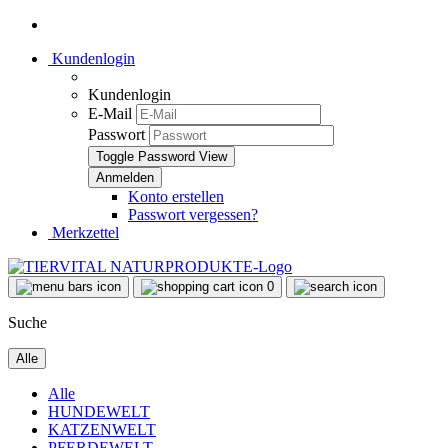
Kundenlogin
Kundenlogin
E-Mail
Passwort
Toggle Password View
Konto erstellen
Passwort vergessen?
Merkzettel
0
Suche
Alle
Alle
HUNDEWELT
KATZENWELT
PFERDEWELT