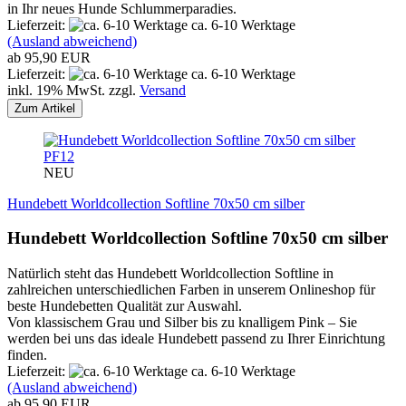
in Ihr neues Hunde Schlummerparadies.
Lieferzeit:
ca. 6-10 Werktage
(Ausland abweichend)
ab 95,90 EUR
Lieferzeit:
ca. 6-10 Werktage
inkl. 19% MwSt. zzgl.
Versand
Zum Artikel
PF12
NEU
Hundebett Worldcollection Softline 70x50 cm silber
Hundebett Worldcollection Softline 70x50 cm silber
Natürlich steht das Hundebett Worldcollection Softline in
zahlreichen unterschiedlichen Farben in unserem Onlineshop für
beste Hundebetten Qualität zur Auswahl.
Von klassischem Grau und Silber bis zu knalligem Pink – Sie
werden bei uns das ideale Hundebett passend zu Ihrer Einrichtung
finden.
Lieferzeit:
ca. 6-10 Werktage
(Ausland abweichend)
ab 95,90 EUR