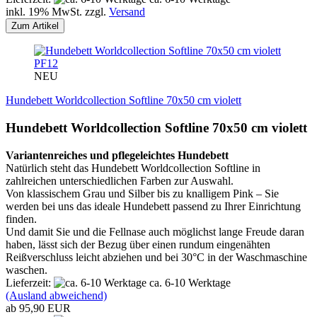
inkl. 19% MwSt. zzgl.
Versand
Zum Artikel
PF12
NEU
Hundebett Worldcollection Softline 70x50 cm violett
Hundebett Worldcollection Softline 70x50 cm violett
Variantenreiches und pflegeleichtes Hundebett
Natürlich steht das Hundebett Worldcollection Softline in
zahlreichen unterschiedlichen Farben zur Auswahl.
Von klassischem Grau und Silber bis zu knalligem Pink – Sie
werden bei uns das ideale Hundebett passend zu Ihrer Einrichtung
finden.
Und damit Sie und die Fellnase auch möglichst lange Freude daran
haben, lässt sich der Bezug über einen rundum eingenähten
Reißverschluss leicht abziehen und bei 30°C in der Waschmaschine
waschen.
Lieferzeit:
ca. 6-10 Werktage
(Ausland abweichend)
ab 95,90 EUR