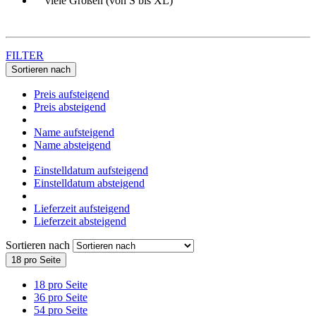
viele Größen (von S bis XL)
FILTER
Sortieren nach
Preis aufsteigend
Preis absteigend
Name aufsteigend
Name absteigend
Einstelldatum aufsteigend
Einstelldatum absteigend
Lieferzeit aufsteigend
Lieferzeit absteigend
Sortieren nach
18 pro Seite
18 pro Seite
36 pro Seite
54 pro Seite