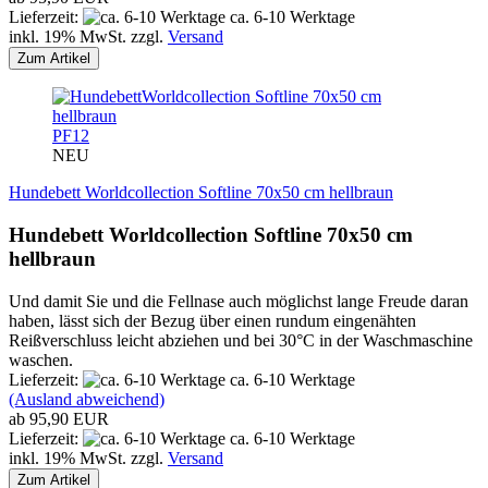
Lieferzeit:
ca. 6-10 Werktage
inkl. 19% MwSt. zzgl.
Versand
Zum Artikel
PF12
NEU
Hundebett Worldcollection Softline 70x50 cm hellbraun
Hundebett Worldcollection Softline 70x50 cm
hellbraun
Und damit Sie und die Fellnase auch möglichst lange Freude daran
haben, lässt sich der Bezug über einen rundum eingenähten
Reißverschluss leicht abziehen und bei 30°C in der Waschmaschine
waschen.
Lieferzeit:
ca. 6-10 Werktage
(Ausland abweichend)
ab 95,90 EUR
Lieferzeit:
ca. 6-10 Werktage
inkl. 19% MwSt. zzgl.
Versand
Zum Artikel