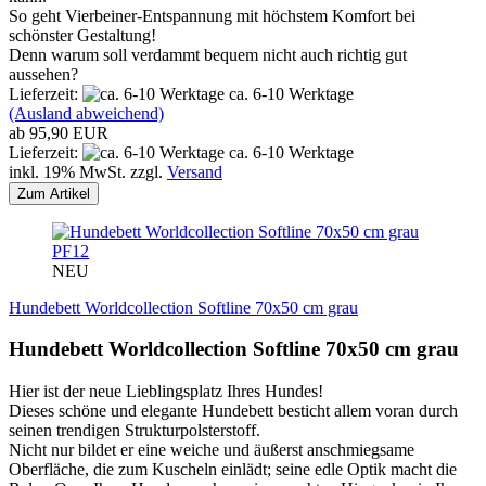
So geht Vierbeiner-Entspannung mit höchstem Komfort bei
schönster Gestaltung!
Denn warum soll verdammt bequem nicht auch richtig gut
aussehen?
Lieferzeit:
ca. 6-10 Werktage
(Ausland abweichend)
ab 95,90 EUR
Lieferzeit:
ca. 6-10 Werktage
inkl. 19% MwSt. zzgl.
Versand
Zum Artikel
PF12
NEU
Hundebett Worldcollection Softline 70x50 cm grau
Hundebett Worldcollection Softline 70x50 cm grau
Hier ist der neue Lieblingsplatz Ihres Hundes!
Dieses schöne und elegante Hundebett besticht allem voran durch
seinen trendigen Strukturpolsterstoff.
Nicht nur bildet er eine weiche und äußerst anschmiegsame
Oberfläche, die zum Kuscheln einlädt; seine edle Optik macht die