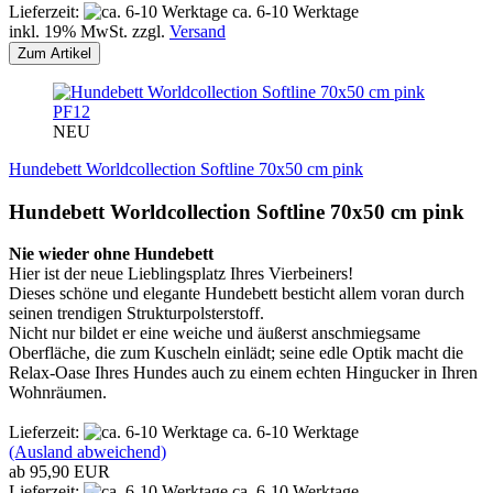
Lieferzeit:
ca. 6-10 Werktage
inkl. 19% MwSt. zzgl.
Versand
Zum Artikel
PF12
NEU
Hundebett Worldcollection Softline 70x50 cm pink
Hundebett Worldcollection Softline 70x50 cm pink
Nie wieder ohne Hundebett
Hier ist der neue Lieblingsplatz Ihres Vierbeiners!
Dieses schöne und elegante Hundebett besticht allem voran durch
seinen trendigen Strukturpolsterstoff.
Nicht nur bildet er eine weiche und äußerst anschmiegsame
Oberfläche, die zum Kuscheln einlädt; seine edle Optik macht die
Relax-Oase Ihres Hundes auch zu einem echten Hingucker in Ihren
Wohnräumen.
Lieferzeit:
ca. 6-10 Werktage
(Ausland abweichend)
ab 95,90 EUR
Lieferzeit:
ca. 6-10 Werktage