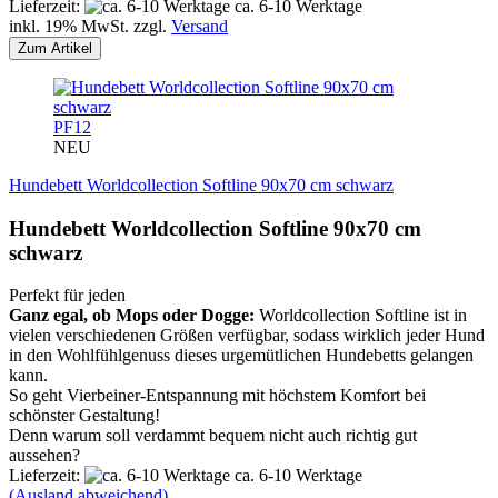
Lieferzeit:
ca. 6-10 Werktage
inkl. 19% MwSt. zzgl.
Versand
Zum Artikel
PF12
NEU
Hundebett Worldcollection Softline 90x70 cm schwarz
Hundebett Worldcollection Softline 90x70 cm
schwarz
Perfekt für jeden
Ganz egal, ob Mops oder Dogge:
Worldcollection Softline ist in
vielen verschiedenen Größen verfügbar, sodass wirklich jeder Hund
in den Wohlfühlgenuss dieses urgemütlichen Hundebetts gelangen
kann.
So geht Vierbeiner-Entspannung mit höchstem Komfort bei
schönster Gestaltung!
Denn warum soll verdammt bequem nicht auch richtig gut
aussehen?
Lieferzeit:
ca. 6-10 Werktage
(Ausland abweichend)