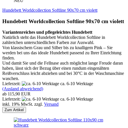
NEU
Hundebett Worldcollection Softline 90x70 cm violett
Hundebett Worldcollection Softline 90x70 cm violett
Variantenreiches und pflegeleichtes Hundebett
Natürlich steht das Hundebett Worldcollection Softline in
zahlreichen unterschiedlichen Farben zur Auswahl.
Von klassischem Grau und Silber bis zu knalligem Pink – Sie
werden bei uns das ideale Hundebett passend zu Ihrer Einrichtung
finden.
Und damit Sie und die Fellnase auch möglichst lange Freude daran
haben, lässt sich der Bezug über einen rundum eingenähten
Reißverschluss leicht abziehen und bei 30°C in der Waschmaschine
waschen.
Lieferzeit:
ca. 6-10 Werktage
(Ausland abweichend)
ab 115,90 EUR
Lieferzeit:
ca. 6-10 Werktage
inkl. 19% MwSt. zzgl.
Versand
Zum Artikel