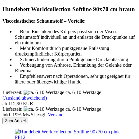
Hundebett Worldcollection Softline 90x70 cm braun
Viscoelastischer Schaumstoff – Vorteile:
Beim Einsinken des Körpers passt sich der Visco-
Schaumstoff individuell an und entlastet die Druckpunkte auf
ein minimum
Mehr Komfort durch punktgenaue Entlastung
druckempfindlicher Körperpartien
Schmerzlinderung durch Punktgenaue Druckentlastung
Vorbeugung von Arthrose, Erkrankung der Gelenke oder
Rheuma
Empfehlenswert nach Operationen, sehr gut geeignet für
ältere oder übergewichtige Hunde
Lieferzeit:
ca. 6-10 Werktage
(Ausland abweichend)
ab 115,90 EUR
Lieferzeit:
ca. 6-10 Werktage
inkl. 19% MwSt. zzgl.
Versand
Zum Artikel
PF12