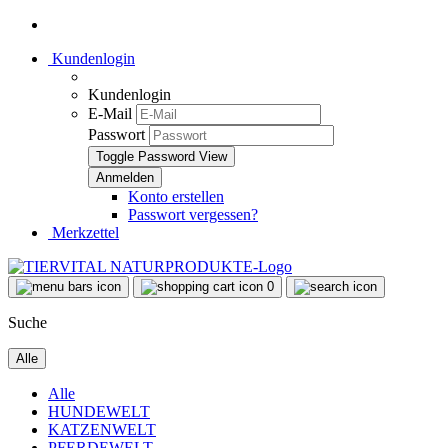
Kundenlogin
Kundenlogin
E-Mail
Passwort
Toggle Password View
Konto erstellen
Passwort vergessen?
Merkzettel
0
Suche
Alle
Alle
HUNDEWELT
KATZENWELT
PFERDEWELT