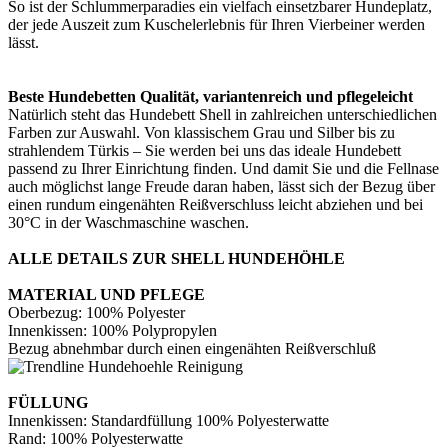
So ist der Schlummerparadies ein vielfach einsetzbarer Hundeplatz,
der jede Auszeit zum Kuschelerlebnis für Ihren Vierbeiner werden
lässt.
Beste Hundebetten Qualität, variantenreich und pflegeleicht
Natürlich steht das Hundebett Shell in zahlreichen unterschiedlichen
Farben zur Auswahl. Von klassischem Grau und Silber bis zu
strahlendem Türkis – Sie werden bei uns das ideale Hundebett
passend zu Ihrer Einrichtung finden. Und damit Sie und die Fellnase
auch möglichst lange Freude daran haben, lässt sich der Bezug über
einen rundum eingenähten Reißverschluss leicht abziehen und bei
30°C in der Waschmaschine waschen.
ALLE DETAILS ZUR SHELL HUNDEHÖHLE
MATERIAL UND PFLEGE
Oberbezug: 100% Polyester
Innenkissen: 100% Polypropylen
Bezug abnehmbar durch einen eingenähten Reißverschluß
FÜLLUNG
Innenkissen: Standardfüllung 100% Polyesterwatte
Rand: 100% Polyesterwatte