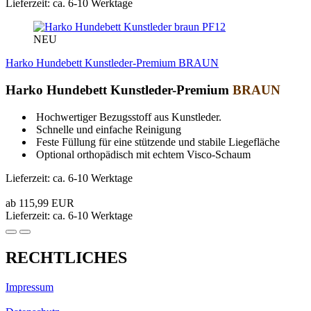
Lieferzeit: ca. 6-10 Werktage
PF12
NEU
Harko Hundebett Kunstleder-Premium BRAUN
Harko Hundebett Kunstleder-Premium
BRAUN
Hochwertiger Bezugsstoff aus Kunstleder.
Schnelle und einfache Reinigung
Feste Füllung für eine stützende und stabile Liegefläche
Optional orthopädisch mit echtem Visco-Schaum
Lieferzeit: ca. 6-10 Werktage
ab 115,99 EUR
Lieferzeit: ca. 6-10 Werktage
RECHTLICHES
Impressum