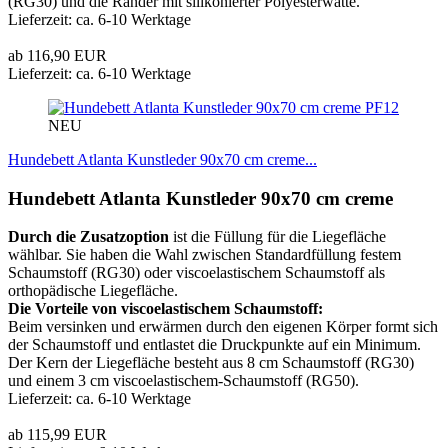
(RG30) und die Ränder mit silikonierter Polyesterwatte.
Lieferzeit: ca. 6-10 Werktage
ab 116,90 EUR
Lieferzeit: ca. 6-10 Werktage
PF12
NEU
Hundebett Atlanta Kunstleder 90x70 cm creme...
Hundebett Atlanta Kunstleder 90x70 cm creme
Durch die Zusatzoption
ist die Füllung für die Liegefläche
wählbar. Sie haben die Wahl zwischen Standardfüllung festem
Schaumstoff (RG30) oder viscoelastischem Schaumstoff als
orthopädische Liegefläche.
Die Vorteile von viscoelastischem Schaumstoff:
Beim versinken und erwärmen durch den eigenen Körper formt sich
der Schaumstoff und entlastet die Druckpunkte auf ein Minimum.
Der Kern der Liegefläche besteht aus 8 cm Schaumstoff (RG30)
und einem 3 cm viscoelastischem-Schaumstoff (RG50).
Lieferzeit: ca. 6-10 Werktage
ab 115,99 EUR