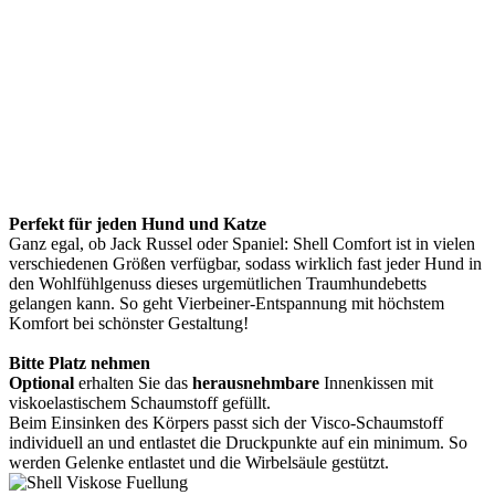
Perfekt für jeden Hund und Katze
Ganz egal, ob Jack Russel oder Spaniel: Shell Comfort ist in vielen
verschiedenen Größen verfügbar, sodass wirklich fast jeder Hund in
den Wohlfühlgenuss dieses urgemütlichen Traumhundebetts
gelangen kann. So geht Vierbeiner-Entspannung mit höchstem
Komfort bei schönster Gestaltung!
Bitte Platz nehmen
Optional
erhalten Sie das
herausnehmbare
Innenkissen mit
viskoelastischem Schaumstoff gefüllt.
Beim Einsinken des Körpers passt sich der Visco-Schaumstoff
individuell an und entlastet die Druckpunkte auf ein minimum. So
werden Gelenke entlastet und die Wirbelsäule gestützt.