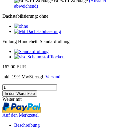
ca. 6-10 Werktage
(Ausland
abweichend)
Dachstabilisierung:
ohne
Füllung Hundebett:
Standardfüllung
162,00 EUR
inkl. 19% MwSt. zzgl.
Versand
Weiter mit
Auf den Merkzettel
Beschreibung