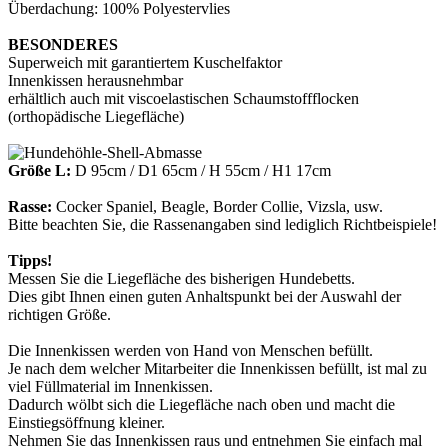
Überdachung: 100% Polyestervlies
BESONDERES
Superweich mit garantiertem Kuschelfaktor
Innenkissen herausnehmbar
erhältlich auch mit viscoelastischen Schaumstoffflocken
(orthopädische Liegefläche)
Größe L:
D 95cm / D1 65cm / H 55cm / H1 17cm
Rasse:
Cocker Spaniel, Beagle, Border Collie, Vizsla, usw.
Bitte beachten Sie, die Rassenangaben sind lediglich Richtbeispiele!
Tipps!
Messen Sie die Liegefläche des bisherigen Hundebetts.
Dies gibt Ihnen einen guten Anhaltspunkt bei der Auswahl der
richtigen Größe.
Die Innenkissen werden von Hand von Menschen befüllt.
Je nach dem welcher Mitarbeiter die Innenkissen befüllt, ist mal zu
viel Füllmaterial im Innenkissen.
Dadurch wölbt sich die Liegefläche nach oben und macht die
Einstiegsöffnung kleiner.
Nehmen Sie das Innenkissen raus und entnehmen Sie einfach mal